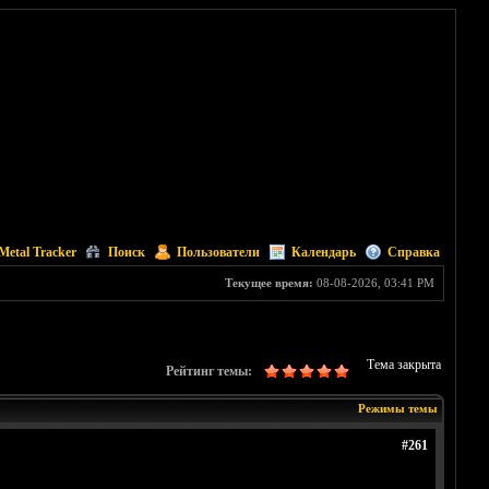
Metal Tracker
Поиск
Пользователи
Календарь
Справка
Текущее время:
08-08-2026, 03:41 PM
Тема закрыта
Рейтинг темы:
Режимы темы
#261