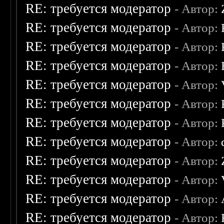
RE: требуется модератор
- Автор:
RE: требуется модератор
- Автор:
RE: требуется модератор
- Автор:
RE: требуется модератор
- Автор:
RE: требуется модератор
- Автор:
RE: требуется модератор
- Автор:
RE: требуется модератор
- Автор:
RE: требуется модератор
- Автор:
RE: требуется модератор
- Автор:
RE: требуется модератор
- Автор:
RE: требуется модератор
- Автор:
RE: требуется модератор
- Автор: