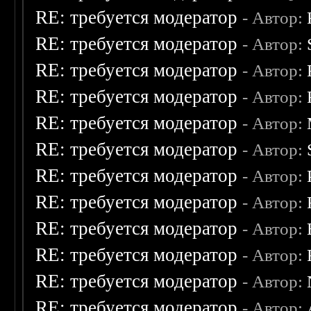
RE: требуется модератор
- Автор:
RE: требуется модератор
- Автор:
RE: требуется модератор
- Автор:
RE: требуется модератор
- Автор:
RE: требуется модератор
- Автор:
RE: требуется модератор
- Автор:
RE: требуется модератор
- Автор:
RE: требуется модератор
- Автор:
RE: требуется модератор
- Автор:
RE: требуется модератор
- Автор:
RE: требуется модератор
- Автор:
RE: требуется модератор
- Автор: