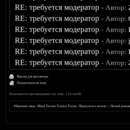
RE: требуется модератор
- Автор:
RE: требуется модератор
- Автор:
RE: требуется модератор
- Автор:
RE: требуется модератор
- Автор:
RE: требуется модератор
- Автор:
RE: требуется модератор
- Автор:
Версия для просмотра
Подписаться на тему
Пользователи просматривают эту тему: 1 Гость(ей)
|
Обратная связь
|
Metal Torrent Tracker Forum
|
Вернуться к началу
|
|
Лёгкий режи