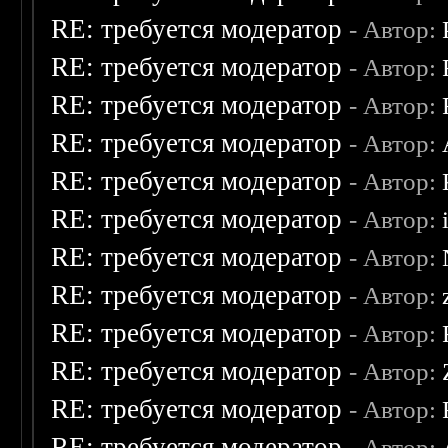
RE: требуется модератор
- Автор:
RE: требуется модератор
- Автор:
RE: требуется модератор
- Автор:
RE: требуется модератор
- Автор:
RE: требуется модератор
- Автор:
RE: требуется модератор
- Автор:
RE: требуется модератор
- Автор:
RE: требуется модератор
- Автор:
RE: требуется модератор
- Автор:
RE: требуется модератор
- Автор:
RE: требуется модератор
- Автор:
RE: требуется модератор
- Автор: