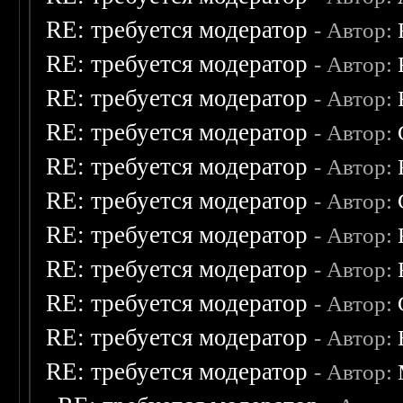
RE: требуется модератор
- Автор:
RE: требуется модератор
- Автор:
RE: требуется модератор
- Автор:
RE: требуется модератор
- Автор:
RE: требуется модератор
- Автор:
RE: требуется модератор
- Автор:
RE: требуется модератор
- Автор:
RE: требуется модератор
- Автор:
RE: требуется модератор
- Автор:
RE: требуется модератор
- Автор:
RE: требуется модератор
- Автор: