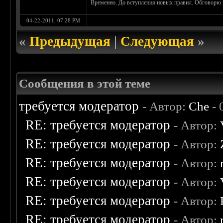
Временно. До вступления новых правил. Обговорю 
04-22-2011, 07:28 PM
«
Предыдущая
|
Следующая
»
Сообщения в этой теме
требуется модератор
- Автор:
Che
- 
RE: требуется модератор
- Автор:
RE: требуется модератор
- Автор:
RE: требуется модератор
- Автор:
RE: требуется модератор
- Автор:
RE: требуется модератор
- Автор:
RE: требуется модератор
- Автор: