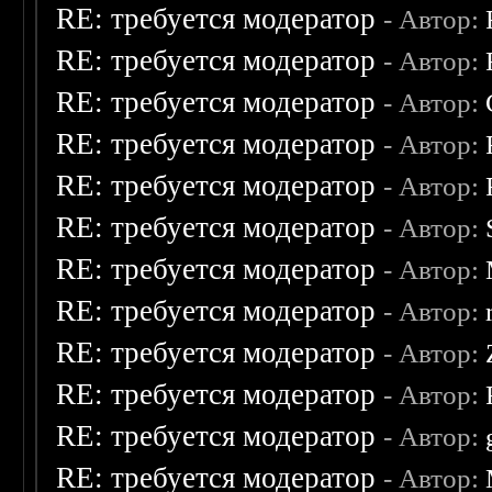
RE: требуется модератор
- Автор:
RE: требуется модератор
- Автор:
RE: требуется модератор
- Автор:
RE: требуется модератор
- Автор:
RE: требуется модератор
- Автор:
RE: требуется модератор
- Автор:
RE: требуется модератор
- Автор:
RE: требуется модератор
- Автор:
RE: требуется модератор
- Автор:
RE: требуется модератор
- Автор:
RE: требуется модератор
- Автор:
RE: требуется модератор
- Автор: