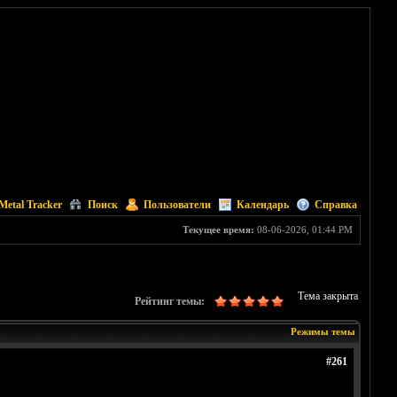
Metal Tracker
Поиск
Пользователи
Календарь
Справка
Текущее время:
08-06-2026, 01:44 PM
Тема закрыта
Рейтинг темы:
Режимы темы
#261