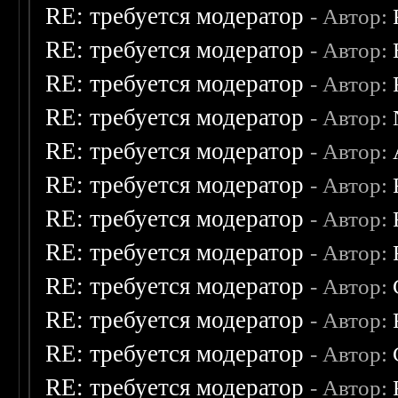
RE: требуется модератор
- Автор:
RE: требуется модератор
- Автор:
RE: требуется модератор
- Автор:
RE: требуется модератор
- Автор:
RE: требуется модератор
- Автор:
RE: требуется модератор
- Автор:
RE: требуется модератор
- Автор:
RE: требуется модератор
- Автор:
RE: требуется модератор
- Автор:
RE: требуется модератор
- Автор:
RE: требуется модератор
- Автор:
RE: требуется модератор
- Автор: