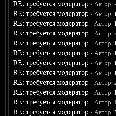
RE: требуется модератор
- Автор:
RE: требуется модератор
- Автор:
RE: требуется модератор
- Автор:
RE: требуется модератор
- Автор:
RE: требуется модератор
- Автор:
RE: требуется модератор
- Автор:
RE: требуется модератор
- Автор:
RE: требуется модератор
- Автор:
RE: требуется модератор
- Автор:
RE: требуется модератор
- Автор:
RE: требуется модератор
- Автор:
RE: требуется модератор
- Автор: