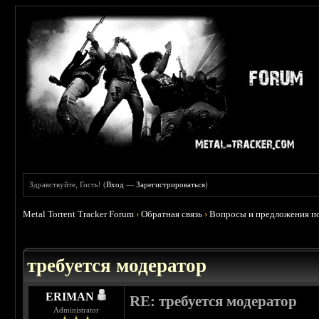
Здравствуйте, Гость! (
Вход
—
Зарегистрироваться
)
Metal Torrent Tracker Forum
›
Обратная связь
›
Вопросы и предложения по
требуется модератор
ERIMAN
RE: требуется модератор
Administrator