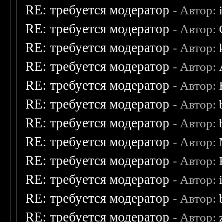
RE: требуется модератор
- Автор:
RE: требуется модератор
- Автор:
RE: требуется модератор
- Автор:
RE: требуется модератор
- Автор:
RE: требуется модератор
- Автор:
RE: требуется модератор
- Автор:
RE: требуется модератор
- Автор:
RE: требуется модератор
- Автор:
RE: требуется модератор
- Автор:
RE: требуется модератор
- Автор:
RE: требуется модератор
- Автор:
RE: требуется модератор
- Автор: