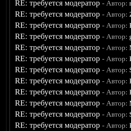
RE: требуется модератор
- Автор:
RE: требуется модератор
- Автор:
RE: требуется модератор
- Автор:
RE: требуется модератор
- Автор:
RE: требуется модератор
- Автор:
RE: требуется модератор
- Автор:
RE: требуется модератор
- Автор:
RE: требуется модератор
- Автор:
RE: требуется модератор
- Автор:
RE: требуется модератор
- Автор:
RE: требуется модератор
- Автор:
RE: требуется модератор
- Автор: