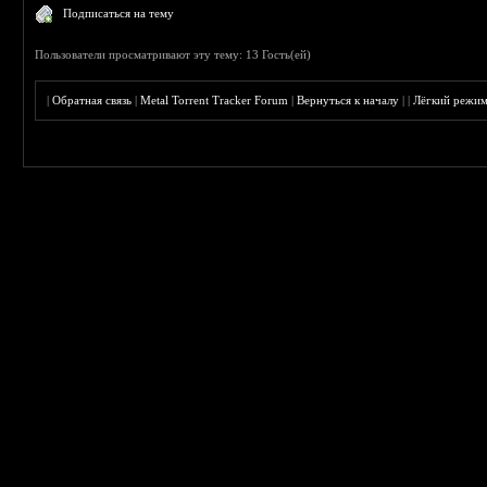
Подписаться на тему
Пользователи просматривают эту тему: 13 Гость(ей)
|
Обратная связь
|
Metal Torrent Tracker Forum
|
Вернуться к началу
|
|
Лёгкий режи