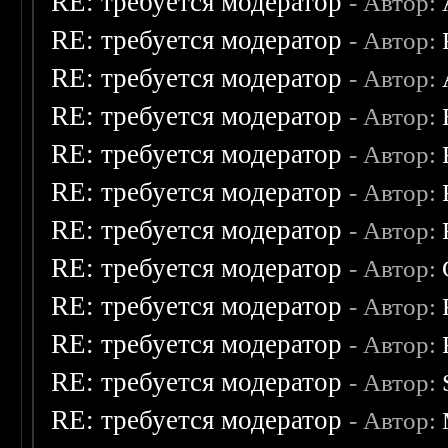
RE: требуется модератор
- Автор:
RE: требуется модератор
- Автор:
RE: требуется модератор
- Автор:
RE: требуется модератор
- Автор:
RE: требуется модератор
- Автор:
RE: требуется модератор
- Автор:
RE: требуется модератор
- Автор:
RE: требуется модератор
- Автор:
RE: требуется модератор
- Автор:
RE: требуется модератор
- Автор:
RE: требуется модератор
- Автор:
RE: требуется модератор
- Автор: