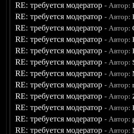
RE: требуется модератор
- Автор:
RE: требуется модератор
- Автор:
RE: требуется модератор
- Автор:
RE: требуется модератор
- Автор:
RE: требуется модератор
- Автор:
RE: требуется модератор
- Автор:
RE: требуется модератор
- Автор:
RE: требуется модератор
- Автор:
RE: требуется модератор
- Автор:
RE: требуется модератор
- Автор:
RE: требуется модератор
- Автор:
RE: требуется модератор
- Автор: