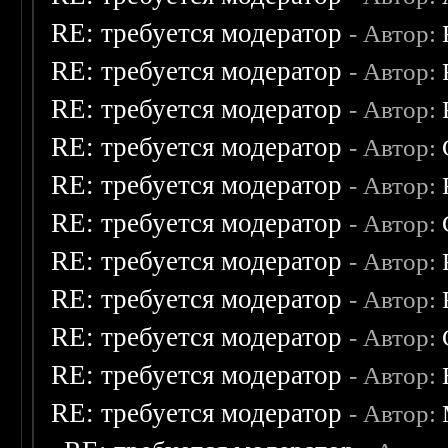
RE: требуется модератор
- Автор:
RE: требуется модератор
- Автор:
RE: требуется модератор
- Автор:
RE: требуется модератор
- Автор:
RE: требуется модератор
- Автор:
RE: требуется модератор
- Автор:
RE: требуется модератор
- Автор:
RE: требуется модератор
- Автор:
RE: требуется модератор
- Автор:
RE: требуется модератор
- Автор:
RE: требуется модератор
- Автор: