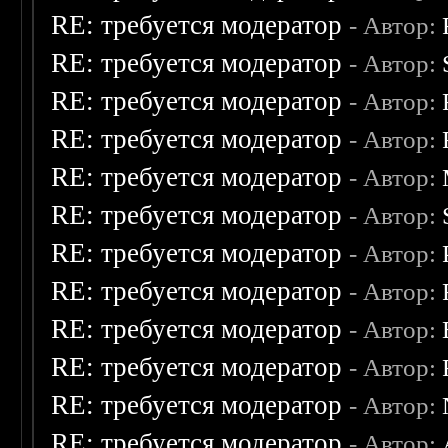
RE: требуется модератор
- Автор:
RE: требуется модератор
- Автор:
RE: требуется модератор
- Автор:
RE: требуется модератор
- Автор:
RE: требуется модератор
- Автор:
RE: требуется модератор
- Автор:
RE: требуется модератор
- Автор:
RE: требуется модератор
- Автор:
RE: требуется модератор
- Автор:
RE: требуется модератор
- Автор:
RE: требуется модератор
- Автор:
RE: требуется модератор
- Автор: