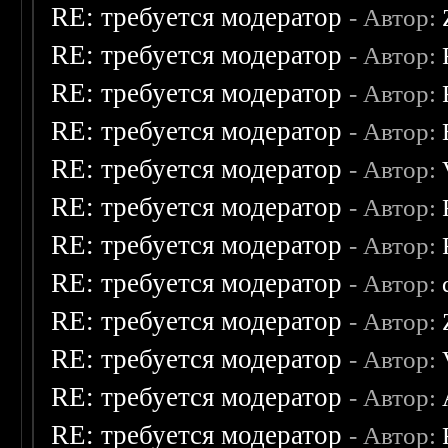
RE: требуется модератор
- Автор:
RE: требуется модератор
- Автор:
RE: требуется модератор
- Автор:
RE: требуется модератор
- Автор:
RE: требуется модератор
- Автор:
RE: требуется модератор
- Автор:
RE: требуется модератор
- Автор:
RE: требуется модератор
- Автор:
RE: требуется модератор
- Автор:
RE: требуется модератор
- Автор:
RE: требуется модератор
- Автор:
RE: требуется модератор
- Автор: