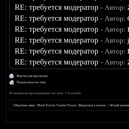
RE: требуется модератор
- Автор:
RE: требуется модератор
- Автор:
RE: требуется модератор
- Автор:
RE: требуется модератор
- Автор:
RE: требуется модератор
- Автор:
RE: требуется модератор
- Автор:
Версия для просмотра
Подписаться на тему
Пользователи просматривают эту тему: 1 Гость(ей)
|
Обратная связь
|
Metal Torrent Tracker Forum
|
Вернуться к началу
|
|
Лёгкий режи