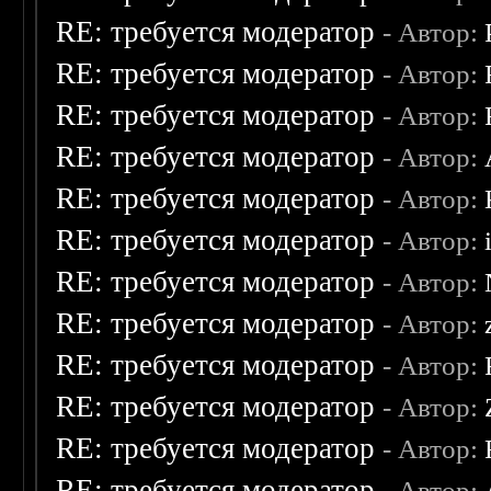
RE: требуется модератор
- Автор:
RE: требуется модератор
- Автор:
RE: требуется модератор
- Автор:
RE: требуется модератор
- Автор:
RE: требуется модератор
- Автор:
RE: требуется модератор
- Автор:
RE: требуется модератор
- Автор:
RE: требуется модератор
- Автор:
RE: требуется модератор
- Автор:
RE: требуется модератор
- Автор:
RE: требуется модератор
- Автор:
RE: требуется модератор
- Автор: