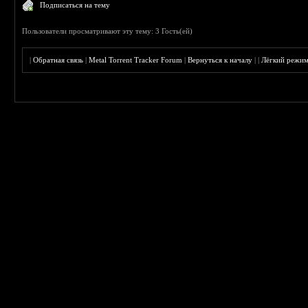
Подписаться на тему
Пользователи просматривают эту тему: 3 Гость(ей)
|
Обратная связь
|
Metal Torrent Tracker Forum
|
Вернуться к началу
|
|
Лёгкий режи