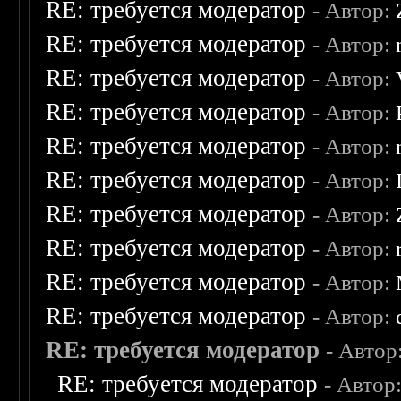
RE: требуется модератор
- Автор:
RE: требуется модератор
- Автор:
RE: требуется модератор
- Автор:
RE: требуется модератор
- Автор:
RE: требуется модератор
- Автор:
RE: требуется модератор
- Автор:
RE: требуется модератор
- Автор:
RE: требуется модератор
- Автор:
RE: требуется модератор
- Автор:
RE: требуется модератор
- Автор:
RE: требуется модератор
- Автор
RE: требуется модератор
- Автор