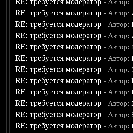
RE: требуется модератор
- Автор:
RE: требуется модератор
- Автор:
RE: требуется модератор
- Автор:
RE: требуется модератор
- Автор:
RE: требуется модератор
- Автор:
RE: требуется модератор
- Автор:
RE: требуется модератор
- Автор:
RE: требуется модератор
- Автор:
RE: требуется модератор
- Автор:
RE: требуется модератор
- Автор:
RE: требуется модератор
- Автор:
RE: требуется модератор
- Автор: