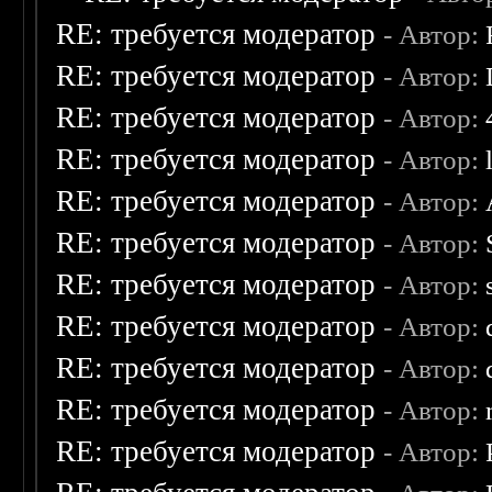
RE: требуется модератор
- Автор:
RE: требуется модератор
- Автор:
RE: требуется модератор
- Автор:
RE: требуется модератор
- Автор:
RE: требуется модератор
- Автор:
RE: требуется модератор
- Автор:
RE: требуется модератор
- Автор:
RE: требуется модератор
- Автор:
RE: требуется модератор
- Автор:
RE: требуется модератор
- Автор:
RE: требуется модератор
- Автор: