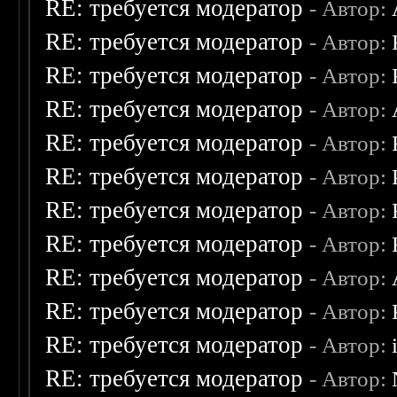
RE: требуется модератор
- Автор:
RE: требуется модератор
- Автор:
RE: требуется модератор
- Автор:
RE: требуется модератор
- Автор:
RE: требуется модератор
- Автор:
RE: требуется модератор
- Автор:
RE: требуется модератор
- Автор:
RE: требуется модератор
- Автор:
RE: требуется модератор
- Автор:
RE: требуется модератор
- Автор:
RE: требуется модератор
- Автор:
RE: требуется модератор
- Автор: