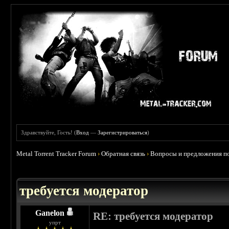
Здравствуйте, Гость! (
Вход
—
Зарегистрироваться
)
Metal Torrent Tracker Forum
›
Обратная связь
›
Вопросы и предложения по
требуется модератор
Ganelon
RE: требуется модератор
упрт