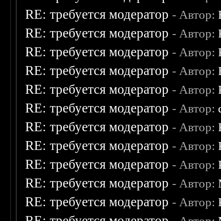
RE: требуется модератор
- Автор:
RE: требуется модератор
- Автор:
RE: требуется модератор
- Автор:
RE: требуется модератор
- Автор:
RE: требуется модератор
- Автор:
RE: требуется модератор
- Автор:
RE: требуется модератор
- Автор:
RE: требуется модератор
- Автор:
RE: требуется модератор
- Автор:
RE: требуется модератор
- Автор:
RE: требуется модератор
- Автор:
RE: требуется модератор
- Автор: