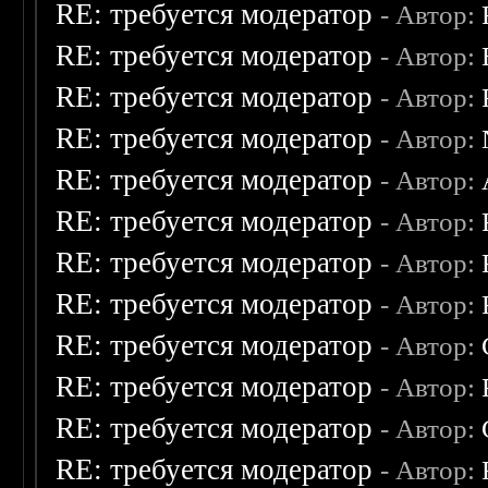
RE: требуется модератор
- Автор:
RE: требуется модератор
- Автор:
RE: требуется модератор
- Автор:
RE: требуется модератор
- Автор:
RE: требуется модератор
- Автор:
RE: требуется модератор
- Автор:
RE: требуется модератор
- Автор:
RE: требуется модератор
- Автор:
RE: требуется модератор
- Автор:
RE: требуется модератор
- Автор:
RE: требуется модератор
- Автор:
RE: требуется модератор
- Автор: