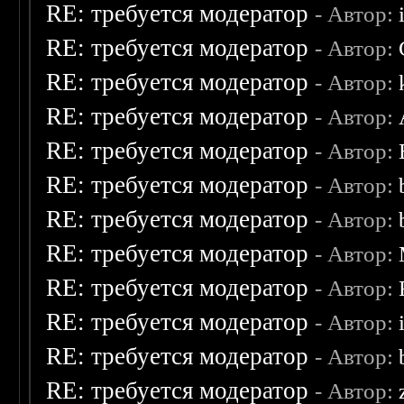
RE: требуется модератор
- Автор:
RE: требуется модератор
- Автор:
RE: требуется модератор
- Автор:
RE: требуется модератор
- Автор:
RE: требуется модератор
- Автор:
RE: требуется модератор
- Автор:
RE: требуется модератор
- Автор:
RE: требуется модератор
- Автор:
RE: требуется модератор
- Автор:
RE: требуется модератор
- Автор:
RE: требуется модератор
- Автор:
RE: требуется модератор
- Автор: