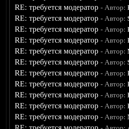
RE: требуется модератор
- Автор:
RE: требуется модератор
- Автор:
RE: требуется модератор
- Автор:
RE: требуется модератор
- Автор:
RE: требуется модератор
- Автор:
RE: требуется модератор
- Автор:
RE: требуется модератор
- Автор:
RE: требуется модератор
- Автор:
RE: требуется модератор
- Автор:
RE: требуется модератор
- Автор:
RE: требуется модератор
- Автор:
RE: требуется модератор
- Автор: