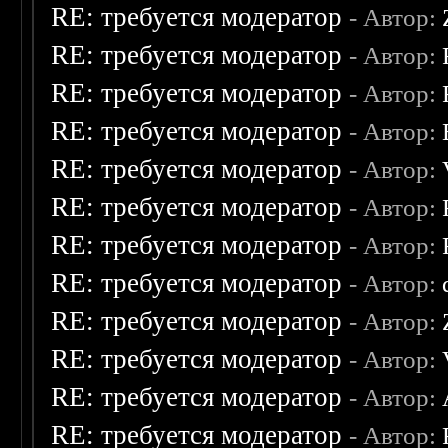
RE: требуется модератор
- Автор:
RE: требуется модератор
- Автор:
RE: требуется модератор
- Автор:
RE: требуется модератор
- Автор:
RE: требуется модератор
- Автор:
RE: требуется модератор
- Автор:
RE: требуется модератор
- Автор:
RE: требуется модератор
- Автор:
RE: требуется модератор
- Автор:
RE: требуется модератор
- Автор:
RE: требуется модератор
- Автор:
RE: требуется модератор
- Автор: