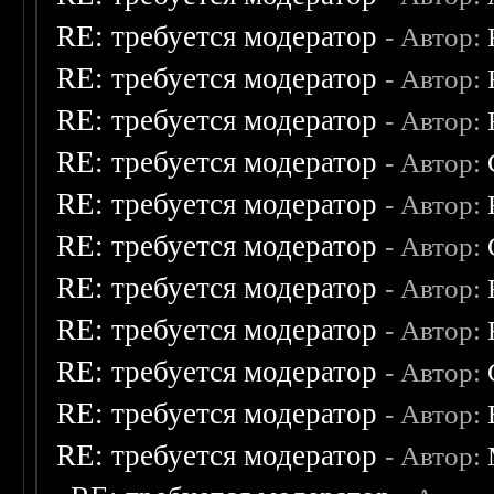
RE: требуется модератор
- Автор:
RE: требуется модератор
- Автор:
RE: требуется модератор
- Автор:
RE: требуется модератор
- Автор:
RE: требуется модератор
- Автор:
RE: требуется модератор
- Автор:
RE: требуется модератор
- Автор:
RE: требуется модератор
- Автор:
RE: требуется модератор
- Автор:
RE: требуется модератор
- Автор:
RE: требуется модератор
- Автор: