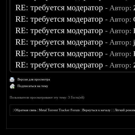
RE: требуется модератор
- Автор:
RE: требуется модератор
- Автор:
RE: требуется модератор
- Автор:
RE: требуется модератор
- Автор:
RE: требуется модератор
- Автор:
RE: требуется модератор
- Автор:
Версия для просмотра
Подписаться на тему
Пользователи просматривают эту тему: 3 Гость(ей)
|
Обратная связь
|
Metal Torrent Tracker Forum
|
Вернуться к началу
|
|
Лёгкий режи