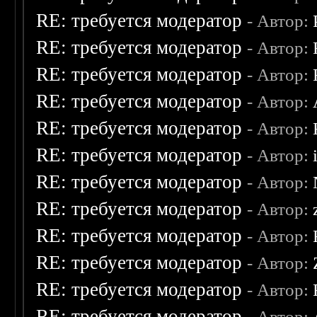
RE: требуется модератор
- Автор:
RE: требуется модератор
- Автор:
RE: требуется модератор
- Автор:
RE: требуется модератор
- Автор:
RE: требуется модератор
- Автор:
RE: требуется модератор
- Автор:
RE: требуется модератор
- Автор:
RE: требуется модератор
- Автор:
RE: требуется модератор
- Автор:
RE: требуется модератор
- Автор:
RE: требуется модератор
- Автор:
RE: требуется модератор
- Автор: