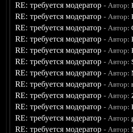
RE: требуется модератор
- Автор:
RE: требуется модератор
- Автор:
RE: требуется модератор
- Автор:
RE: требуется модератор
- Автор:
RE: требуется модератор
- Автор:
RE: требуется модератор
- Автор:
RE: требуется модератор
- Автор:
RE: требуется модератор
- Автор:
RE: требуется модератор
- Автор:
RE: требуется модератор
- Автор:
RE: требуется модератор
- Автор:
RE: требуется модератор
- Автор: