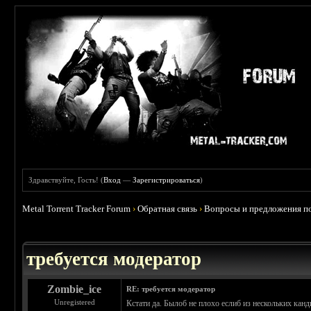
Здравствуйте, Гость! (
Вход
—
Зарегистрироваться
)
Metal Torrent Tracker Forum
›
Обратная связь
›
Вопросы и предложения по
требуется модератор
Zombie_ice
RE: требуется модератор
Unregistered
Кстати да. Былоб не плохо еслиб из нескольких кан