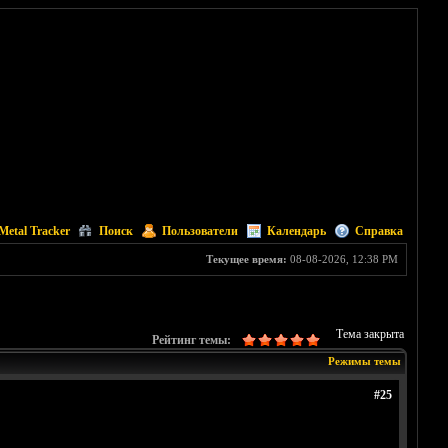
Metal Tracker
Поиск
Пользователи
Календарь
Справка
Текущее время:
08-08-2026, 12:38 PM
Тема закрыта
Рейтинг темы:
Режимы темы
#25