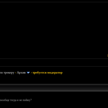
по трекеру
›
Архив
›
требуется модератор
 вообще тогда я не пойму?