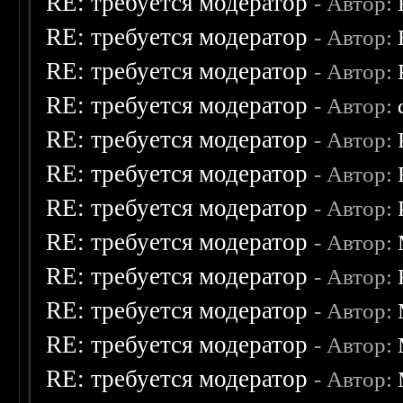
RE: требуется модератор
- Автор:
RE: требуется модератор
- Автор:
RE: требуется модератор
- Автор:
RE: требуется модератор
- Автор:
RE: требуется модератор
- Автор:
RE: требуется модератор
- Автор:
RE: требуется модератор
- Автор:
RE: требуется модератор
- Автор:
RE: требуется модератор
- Автор:
RE: требуется модератор
- Автор:
RE: требуется модератор
- Автор:
RE: требуется модератор
- Автор: