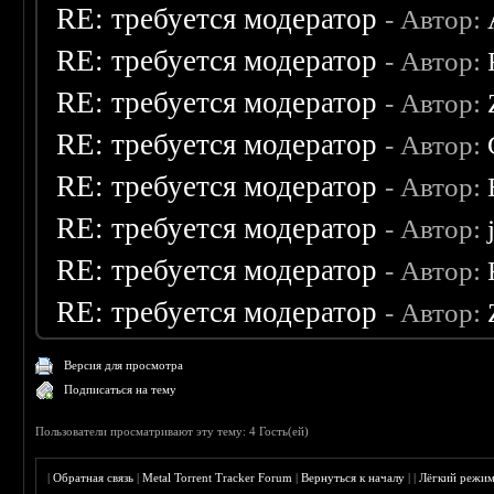
RE: требуется модератор
- Автор:
RE: требуется модератор
- Автор:
RE: требуется модератор
- Автор:
RE: требуется модератор
- Автор:
RE: требуется модератор
- Автор:
RE: требуется модератор
- Автор:
RE: требуется модератор
- Автор:
RE: требуется модератор
- Автор:
Версия для просмотра
Подписаться на тему
Пользователи просматривают эту тему: 4 Гость(ей)
|
Обратная связь
|
Metal Torrent Tracker Forum
|
Вернуться к началу
|
|
Лёгкий режи