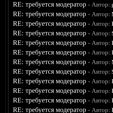
RE: требуется модератор
- Автор:
RE: требуется модератор
- Автор:
RE: требуется модератор
- Автор:
RE: требуется модератор
- Автор:
RE: требуется модератор
- Автор:
RE: требуется модератор
- Автор:
RE: требуется модератор
- Автор:
RE: требуется модератор
- Автор:
RE: требуется модератор
- Автор:
RE: требуется модератор
- Автор:
RE: требуется модератор
- Автор:
RE: требуется модератор
- Автор: