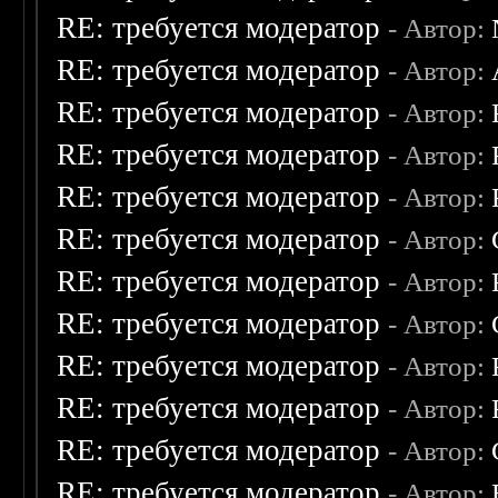
RE: требуется модератор
- Автор:
RE: требуется модератор
- Автор:
RE: требуется модератор
- Автор:
RE: требуется модератор
- Автор:
RE: требуется модератор
- Автор:
RE: требуется модератор
- Автор:
RE: требуется модератор
- Автор:
RE: требуется модератор
- Автор:
RE: требуется модератор
- Автор:
RE: требуется модератор
- Автор:
RE: требуется модератор
- Автор:
RE: требуется модератор
- Автор: