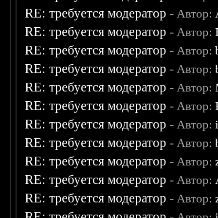
RE: требуется модератор
- Автор:
RE: требуется модератор
- Автор:
RE: требуется модератор
- Автор:
RE: требуется модератор
- Автор:
RE: требуется модератор
- Автор:
RE: требуется модератор
- Автор:
RE: требуется модератор
- Автор:
RE: требуется модератор
- Автор:
RE: требуется модератор
- Автор:
RE: требуется модератор
- Автор:
RE: требуется модератор
- Автор:
RE: требуется модератор
- Автор: