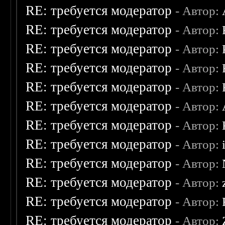
RE: требуется модератор
- Автор:
RE: требуется модератор
- Автор:
RE: требуется модератор
- Автор:
RE: требуется модератор
- Автор:
RE: требуется модератор
- Автор:
RE: требуется модератор
- Автор:
RE: требуется модератор
- Автор:
RE: требуется модератор
- Автор:
RE: требуется модератор
- Автор:
RE: требуется модератор
- Автор:
RE: требуется модератор
- Автор:
RE: требуется модератор
- Автор: