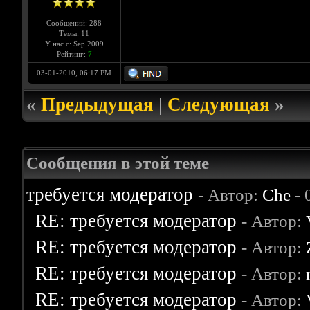
Сообщений: 288
Темы: 11
У нас с: Sep 2009
Рейтинг:
7
03-01-2010, 06:17 PM
«
Предыдущая
|
Следующая
»
Сообщения в этой теме
требуется модератор
- Автор:
Che
- 
RE: требуется модератор
- Автор:
RE: требуется модератор
- Автор:
RE: требуется модератор
- Автор:
RE: требуется модератор
- Автор: