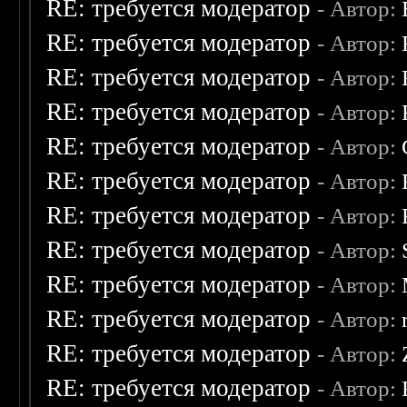
RE: требуется модератор
- Автор:
RE: требуется модератор
- Автор:
RE: требуется модератор
- Автор:
RE: требуется модератор
- Автор:
RE: требуется модератор
- Автор:
RE: требуется модератор
- Автор:
RE: требуется модератор
- Автор:
RE: требуется модератор
- Автор:
RE: требуется модератор
- Автор:
RE: требуется модератор
- Автор:
RE: требуется модератор
- Автор:
RE: требуется модератор
- Автор: