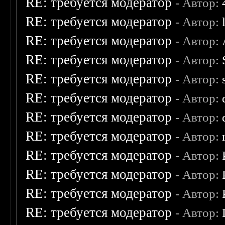
RE: требуется модератор
- Автор:
RE: требуется модератор
- Автор:
RE: требуется модератор
- Автор:
RE: требуется модератор
- Автор:
RE: требуется модератор
- Автор:
RE: требуется модератор
- Автор:
RE: требуется модератор
- Автор:
RE: требуется модератор
- Автор:
RE: требуется модератор
- Автор:
RE: требуется модератор
- Автор:
RE: требуется модератор
- Автор:
RE: требуется модератор
- Автор: