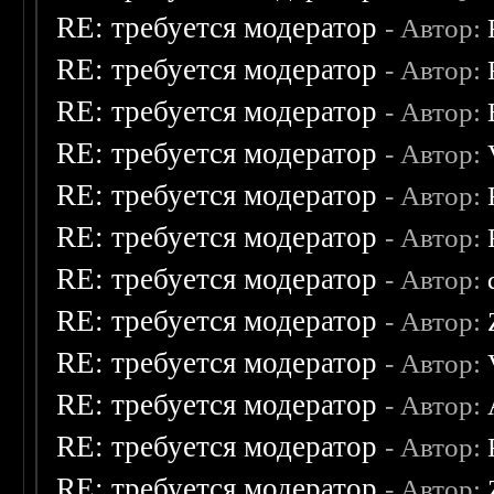
RE: требуется модератор
- Автор:
RE: требуется модератор
- Автор:
RE: требуется модератор
- Автор:
RE: требуется модератор
- Автор:
RE: требуется модератор
- Автор:
RE: требуется модератор
- Автор:
RE: требуется модератор
- Автор:
RE: требуется модератор
- Автор:
RE: требуется модератор
- Автор:
RE: требуется модератор
- Автор:
RE: требуется модератор
- Автор:
RE: требуется модератор
- Автор: