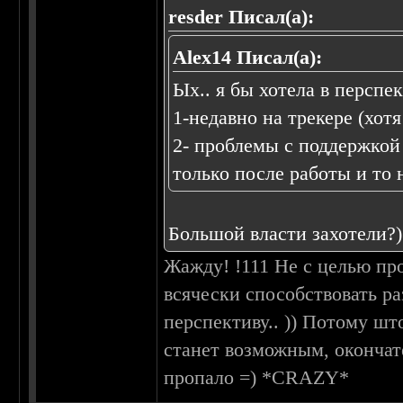
resder Писал(а):
Alex14 Писал(а):
Ых.. я бы хотела в перспе
1-недавно на трекере (хот
2- проблемы с поддержкой
только после работы и то н
Большой власти захотели?)
Жажду! !111 Не с целью про
всячески способствовать р
перспективу.. )) Потому шт
станет возможным, окончат
пропало =) *CRAZY*