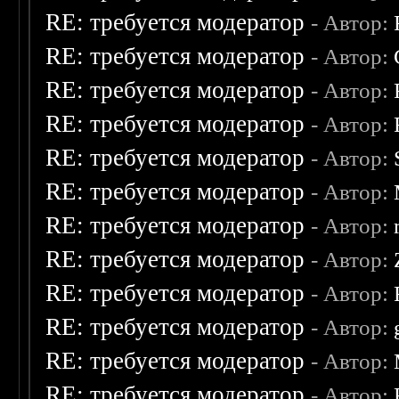
RE: требуется модератор
- Автор:
RE: требуется модератор
- Автор:
RE: требуется модератор
- Автор:
RE: требуется модератор
- Автор:
RE: требуется модератор
- Автор:
RE: требуется модератор
- Автор:
RE: требуется модератор
- Автор:
RE: требуется модератор
- Автор:
RE: требуется модератор
- Автор:
RE: требуется модератор
- Автор:
RE: требуется модератор
- Автор:
RE: требуется модератор
- Автор: