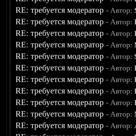
RE: требуется модератор
- Автор:
RE: требуется модератор
- Автор:
RE: требуется модератор
- Автор:
RE: требуется модератор
- Автор:
RE: требуется модератор
- Автор:
RE: требуется модератор
- Автор:
RE: требуется модератор
- Автор:
RE: требуется модератор
- Автор:
RE: требуется модератор
- Автор:
RE: требуется модератор
- Автор:
RE: требуется модератор
- Автор: