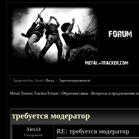
Здравствуйте, Гость! (
Вход
—
Зарегистрироваться
)
Metal Torrent Tracker Forum
›
Обратная связь
›
Вопросы и предложения по
требуется модератор
Alex14
RE: требуется модератор
Unregistered