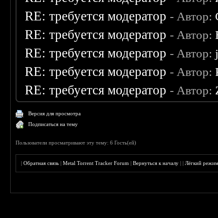
RE: требуется модератор
- Автор:
RE: требуется модератор
- Автор:
RE: требуется модератор
- Автор:
RE: требуется модератор
- Автор:
RE: требуется модератор
- Автор:
Версия для просмотра
Подписаться на тему
Пользователи просматривают эту тему: 6 Гость(ей)
|
Обратная связь
|
Metal Torrent Tracker Forum
|
Вернуться к началу
|
|
Лёгкий режи