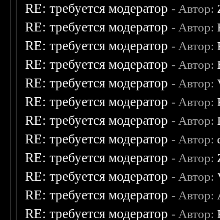
RE: требуется модератор
- Автор:
RE: требуется модератор
- Автор:
RE: требуется модератор
- Автор:
RE: требуется модератор
- Автор:
RE: требуется модератор
- Автор:
RE: требуется модератор
- Автор:
RE: требуется модератор
- Автор:
RE: требуется модератор
- Автор:
RE: требуется модератор
- Автор:
RE: требуется модератор
- Автор:
RE: требуется модератор
- Автор:
RE: требуется модератор
- Автор: