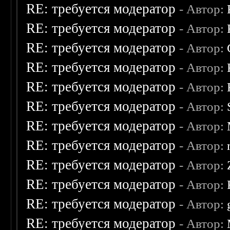
RE: требуется модератор
- Автор:
RE: требуется модератор
- Автор:
RE: требуется модератор
- Автор:
RE: требуется модератор
- Автор:
RE: требуется модератор
- Автор:
RE: требуется модератор
- Автор:
RE: требуется модератор
- Автор:
RE: требуется модератор
- Автор:
RE: требуется модератор
- Автор:
RE: требуется модератор
- Автор:
RE: требуется модератор
- Автор:
RE: требуется модератор
- Автор: