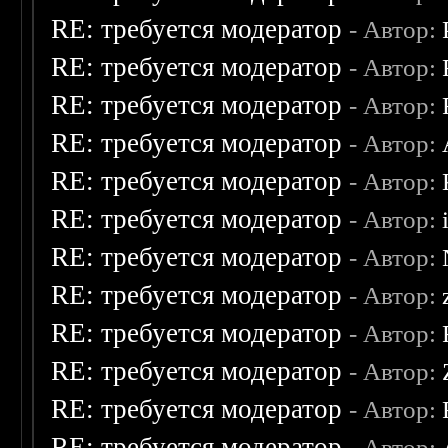
RE: требуется модератор
- Автор:
RE: требуется модератор
- Автор:
RE: требуется модератор
- Автор:
RE: требуется модератор
- Автор:
RE: требуется модератор
- Автор:
RE: требуется модератор
- Автор:
RE: требуется модератор
- Автор:
RE: требуется модератор
- Автор:
RE: требуется модератор
- Автор:
RE: требуется модератор
- Автор:
RE: требуется модератор
- Автор:
RE: требуется модератор
- Автор: