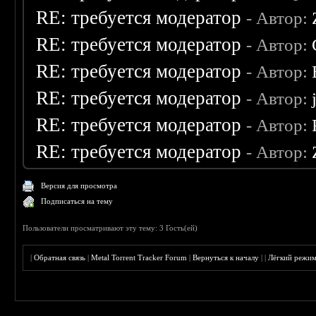
RE: требуется модератор
- Автор:
RE: требуется модератор
- Автор:
RE: требуется модератор
- Автор:
RE: требуется модератор
- Автор:
RE: требуется модератор
- Автор:
RE: требуется модератор
- Автор:
Версия для просмотра
Подписаться на тему
Пользователи просматривают эту тему: 3 Гость(ей)
|
Обратная связь
|
Metal Torrent Tracker Forum
|
Вернуться к началу
|
|
Лёгкий режи