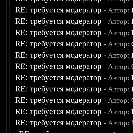
RE: требуется модератор
- Автор:
RE: требуется модератор
- Автор:
RE: требуется модератор
- Автор:
RE: требуется модератор
- Автор:
RE: требуется модератор
- Автор:
RE: требуется модератор
- Автор:
RE: требуется модератор
- Автор:
RE: требуется модератор
- Автор:
RE: требуется модератор
- Автор:
RE: требуется модератор
- Автор:
RE: требуется модератор
- Автор: