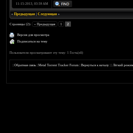
11-15-2013, 03:59 AM
«
Предыдущая
|
Следующая
»
Страницы (2):
« Предыдущая
1
2
Версия для просмотра
Подписаться на тему
Пользователи просматривают эту тему: 1 Гость(ей)
|
Обратная связь
|
Metal Torrent Tracker Forum
|
Вернуться к началу
|
|
Лёгкий режи