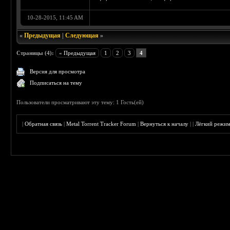
10-28-2015, 11:45 AM
«
Предыдущая
|
Следующая
»
Страницы (4):
« Предыдущая
1
2
3
4
Версия для просмотра
Подписаться на тему
Пользователи просматривают эту тему: 1 Гость(ей)
|
Обратная связь
|
Metal Torrent Tracker Forum
|
Вернуться к началу
|
|
Лёгкий режи