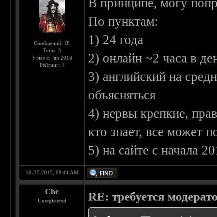
В принципе, могу попр
По пунктам:
1) 24 года
Сообщений: 18
Темы: 3
2) онлайн ~2 часа в д
У нас с: Jan 2013
Рейтинг:
3
3) английский на сред
объясняться
4) нервы крепкие, пра
кто знает, все может 
5) на сайте с начала 20
10-27-2015, 09:44 AM
Che
RE: требуется модерат
Unregistered