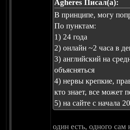
Agheres Писал(а):
В принципе, могу попр
По пунктам:
1) 24 года
2) онлайн ~2 часа в д
3) английский на сред
объясняться
4) нервы крепкие, пра
кто знает, все может 
5) на сайте с начала 2
один есть, одного сам