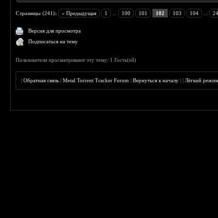
Страницы (241):
« Предыдущая
1
...
100
101
102
103
104
...
2
Версия для просмотра
Подписаться на тему
Пользователи просматривают эту тему: 1 Гость(ей)
|
Обратная связь
|
Metal Torrent Tracker Forum
|
Вернуться к началу
|
|
Лёгкий режи