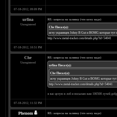
07-18-2012, 09:09 PM
urfina
RE: запросы на заливку (что кому надо)
Unregistered
Che Писал(а):
исчу украинцев Johny B Gut и BOMG которые тут 
http://www.metal-tracker.com/details.php?id=54041
07-18-2012, 10:51 PM
Che
RE: запросы на заливку (что кому надо)
Unregistered
urfina Писал(а):
Che Писал(а):
исчу украинцев Johny B Gut и BOMG которые тут
http://www.metal-tracker.com/details.php?id=54041
я вас целую в лоб и посылаю вам 100500 лучей доб
07-18-2012, 11:32 PM
Phenom
RE: запросы на заливку (что кому надо)