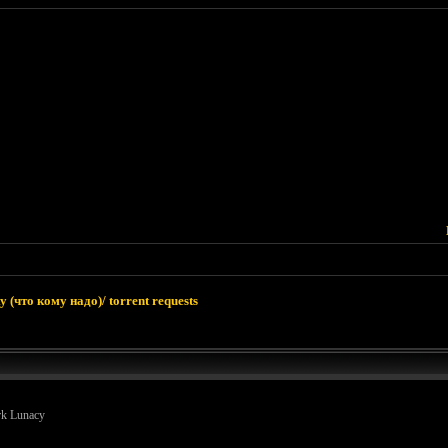
 (что кому надо)/ torrent requests
rk Lunacy