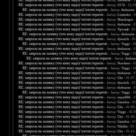
RE: запросы на заливку (что кому надо)/ torrent requests
- Автор:
thehearse
- 1
RE: запросы на заливку (что кому надо)/ torrent requests
- Автор:
317d
- 12-3
RE: запросы на заливку (что кому надо)/ torrent requests
- Автор:
thehearse
-
RE: запросы на заливку (что кому надо)/ torrent requests
- Автор:
Lissienko
- 0
RE: запросы на заливку (что кому надо)/ torrent requests
- Автор:
Mandragor
-
RE: запросы на заливку (что кому надо)/ torrent requests
- Автор:
thehearse
- 0
RE: запросы на заливку (что кому надо)/ torrent requests
- Автор:
Хрольф
- 01
RE: запросы на заливку (что кому надо)/ torrent requests
- Автор:
thehearse
-
RE: запросы на заливку (что кому надо)/ torrent requests
- Автор:
djswitch
- 01
RE: запросы на заливку (что кому надо)/ torrent requests
- Автор:
Veggr
- 0
RE: запросы на заливку (что кому надо)/ torrent requests
- Автор:
thehearse
- 0
RE: запросы на заливку (что кому надо)/ torrent requests
- Автор:
Veggr
- 0
RE: запросы на заливку (что кому надо)/ torrent requests
- Автор:
thehear
RE: запросы на заливку (что кому надо)/ torrent requests
- Автор:
Nowhere
- 0
RE: запросы на заливку (что кому надо)/ torrent requests
- Автор:
Veggr
- 0
RE: запросы на заливку (что кому надо)/ torrent requests
- Автор:
thehearse
- 0
RE: запросы на заливку (что кому надо)/ torrent requests
- Автор:
Che
- 01-07-
RE: запросы на заливку (что кому надо)/ torrent requests
- Автор:
djswitch
- 01
RE: запросы на заливку (что кому надо)/ torrent requests
- Автор:
thehearse
- 0
RE: запросы на заливку (что кому надо)/ torrent requests
- Автор:
Veggr
- 0
RE: запросы на заливку (что кому надо)/ torrent requests
- Автор:
zepar666
- 0
RE: запросы на заливку (что кому надо)/ torrent requests
- Автор:
Ganelon
- 01
RE: запросы на заливку (что кому надо)/ torrent requests
- Автор:
Che
- 01-09-
RE: запросы на заливку (что кому надо)/ torrent requests
- Автор:
Veggr
- 01-0
RE: запросы на заливку (что кому надо)/ torrent requests
- Автор:
Che
- 01-09-
RE: запросы на заливку (что кому надо)/ torrent requests
- Автор:
Ganelon
- 01
RE: запросы на заливку (что кому надо)/ torrent requests
- Автор:
Nihilist
- 01-
RE: запросы на заливку (что кому надо)/ torrent requests
- Автор:
Che
- 01-11-