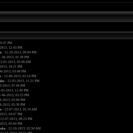
10:47 PM
2013, 12:43 PM
i
- 11-29-2013, 09:04 PM
1-30-2013, 01:38 PM
12-01-2013, 05:06 AM
2013, 10:21 PM
06-2013, 03:48 PM
n
- 12-06-2013, 05:14 PM
hu
- 12-03-2013, 11:21 PM
5-2013, 07:46 PM
-05-2013, 11:40 PM
2-06-2013, 03:25 PM
6-2013, 05:00 PM
6-2013, 05:30 PM
a
- 12-07-2013, 05:19 AM
2013, 04:47 PM
 12-07-2013, 08:23 PM
2013, 05:04 PM
zuka
- 12-10-2013, 02:50 AM