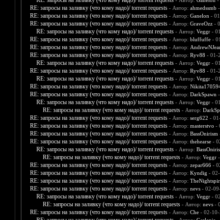
RE: запросы на заливку (что кому надо)/ torrent requests
- Автор:
Ganelon
-
RE: запросы на заливку (что кому надо)/ torrent requests
- Автор:
ahmedssmb
-
RE: запросы на заливку (что кому надо)/ torrent requests
- Автор:
Ganelon
- 01
RE: запросы на заливку (что кому надо)/ torrent requests
- Автор:
GraveOzz
- 
RE: запросы на заливку (что кому надо)/ torrent requests
- Автор:
Veggr
- 0
RE: запросы на заливку (что кому надо)/ torrent requests
- Автор:
bluffuffe
- 0
RE: запросы на заливку (что кому надо)/ torrent requests
- Автор:
AndrewNJea
RE: запросы на заливку (что кому надо)/ torrent requests
- Автор:
Ryv88
- 01-
RE: запросы на заливку (что кому надо)/ torrent requests
- Автор:
Veggr
- 0
RE: запросы на заливку (что кому надо)/ torrent requests
- Автор:
Ryv88
- 01-
RE: запросы на заливку (что кому надо)/ torrent requests
- Автор:
Veggr
- 0
RE: запросы на заливку (что кому надо)/ torrent requests
- Автор:
Nikita17059
RE: запросы на заливку (что кому надо)/ torrent requests
- Автор:
DarkSpawn
-
RE: запросы на заливку (что кому надо)/ torrent requests
- Автор:
Veggr
- 0
RE: запросы на заливку (что кому надо)/ torrent requests
- Автор:
DarkS
RE: запросы на заливку (что кому надо)/ torrent requests
- Автор:
serg622
- 01
RE: запросы на заливку (что кому надо)/ torrent requests
- Автор:
masterstvo
- 
RE: запросы на заливку (что кому надо)/ torrent requests
- Автор:
BassOnirism
RE: запросы на заливку (что кому надо)/ torrent requests
- Автор:
thehearse
- 0
RE: запросы на заливку (что кому надо)/ torrent requests
- Автор:
BassOniri
RE: запросы на заливку (что кому надо)/ torrent requests
- Автор:
Veggr
-
RE: запросы на заливку (что кому надо)/ torrent requests
- Автор:
zepar666
- 0
RE: запросы на заливку (что кому надо)/ torrent requests
- Автор:
Kyndig
- 02
RE: запросы на заливку (что кому надо)/ torrent requests
- Автор:
TheNightspir
RE: запросы на заливку (что кому надо)/ torrent requests
- Автор:
nevs
- 02-09
RE: запросы на заливку (что кому надо)/ torrent requests
- Автор:
Veggr
- 0
RE: запросы на заливку (что кому надо)/ torrent requests
- Автор:
nevs
- 
RE: запросы на заливку (что кому надо)/ torrent requests
- Автор:
Che
- 02-10-