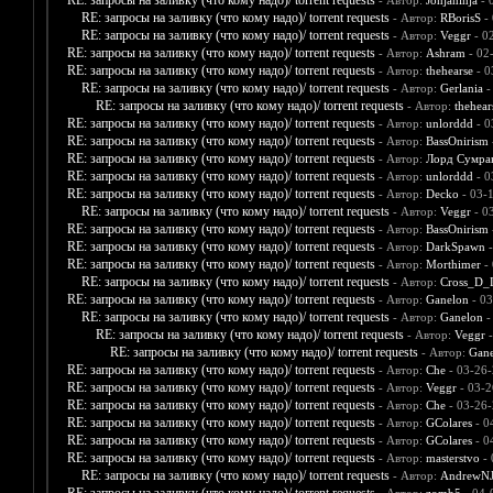
RE: запросы на заливку (что кому надо)/ torrent requests
- Автор:
Jonjaninja
- 
RE: запросы на заливку (что кому надо)/ torrent requests
- Автор:
RBorisS
- 
RE: запросы на заливку (что кому надо)/ torrent requests
- Автор:
Veggr
- 0
RE: запросы на заливку (что кому надо)/ torrent requests
- Автор:
Ashram
- 02
RE: запросы на заливку (что кому надо)/ torrent requests
- Автор:
thehearse
- 0
RE: запросы на заливку (что кому надо)/ torrent requests
- Автор:
Gerlania
-
RE: запросы на заливку (что кому надо)/ torrent requests
- Автор:
thehear
RE: запросы на заливку (что кому надо)/ torrent requests
- Автор:
unlorddd
- 0
RE: запросы на заливку (что кому надо)/ torrent requests
- Автор:
BassOnirism
RE: запросы на заливку (что кому надо)/ torrent requests
- Автор:
Лорд Сумра
RE: запросы на заливку (что кому надо)/ torrent requests
- Автор:
unlorddd
- 0
RE: запросы на заливку (что кому надо)/ torrent requests
- Автор:
Decko
- 03-
RE: запросы на заливку (что кому надо)/ torrent requests
- Автор:
Veggr
- 0
RE: запросы на заливку (что кому надо)/ torrent requests
- Автор:
BassOnirism
RE: запросы на заливку (что кому надо)/ torrent requests
- Автор:
DarkSpawn
-
RE: запросы на заливку (что кому надо)/ torrent requests
- Автор:
Morthimer
- 
RE: запросы на заливку (что кому надо)/ torrent requests
- Автор:
Cross_D_
RE: запросы на заливку (что кому надо)/ torrent requests
- Автор:
Ganelon
- 03
RE: запросы на заливку (что кому надо)/ torrent requests
- Автор:
Ganelon
-
RE: запросы на заливку (что кому надо)/ torrent requests
- Автор:
Veggr
-
RE: запросы на заливку (что кому надо)/ torrent requests
- Автор:
Gane
RE: запросы на заливку (что кому надо)/ torrent requests
- Автор:
Che
- 03-26-
RE: запросы на заливку (что кому надо)/ torrent requests
- Автор:
Veggr
- 03-2
RE: запросы на заливку (что кому надо)/ torrent requests
- Автор:
Che
- 03-26-
RE: запросы на заливку (что кому надо)/ torrent requests
- Автор:
GColares
- 0
RE: запросы на заливку (что кому надо)/ torrent requests
- Автор:
GColares
- 0
RE: запросы на заливку (что кому надо)/ torrent requests
- Автор:
masterstvo
- 
RE: запросы на заливку (что кому надо)/ torrent requests
- Автор:
AndrewNJ