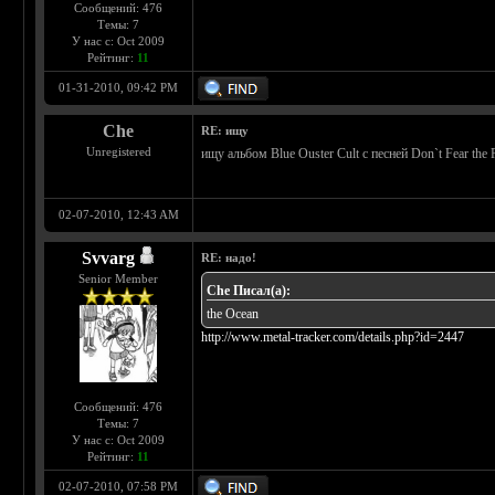
Сообщений: 476
Темы: 7
У нас с: Oct 2009
Рейтинг:
11
01-31-2010, 09:42 PM
Che
RE: ищу
Unregistered
ищу альбом Blue Ouster Cult с песней Don`t Fear the 
02-07-2010, 12:43 AM
Svvarg
RE: надо!
Senior Member
Che Писал(а):
the Ocean
http://www.metal-tracker.com/details.php?id=2447
Сообщений: 476
Темы: 7
У нас с: Oct 2009
Рейтинг:
11
02-07-2010, 07:58 PM