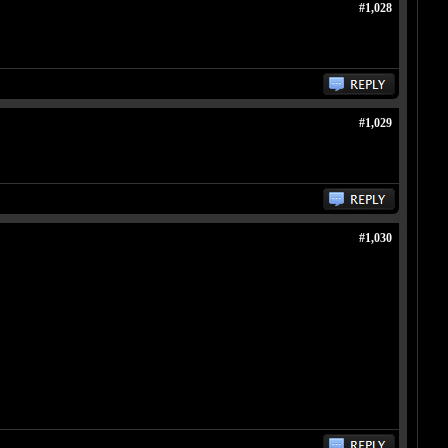
#1,028
#1,029
#1,030