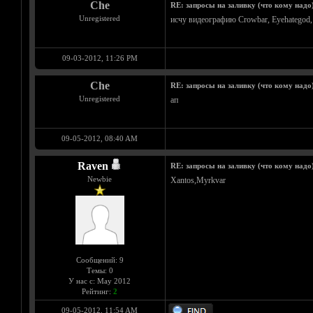
Che
RE: запросы на заливку (что кому надо
Unregistered
исчу видеографию Crowbar, Eyehategod, 
09-03-2012, 11:26 PM
Che
RE: запросы на заливку (что кому надо
Unregistered
ап
09-05-2012, 08:40 AM
Raven
RE: запросы на заливку (что кому надо
Newbie
Xantos,Myrkvar
Сообщений: 9
Темы: 0
У нас с: May 2012
Рейтинг:
2
09-05-2012, 11:54 AM