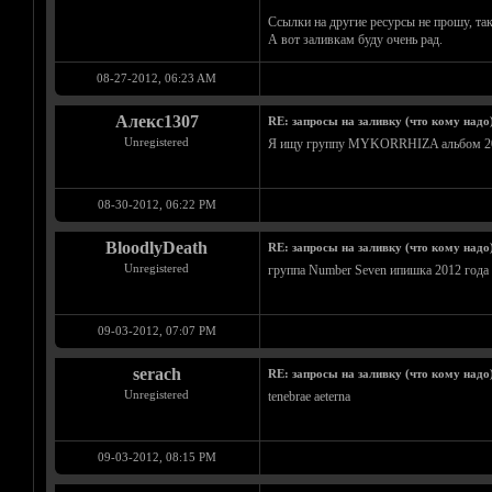
Ссылки на другие ресурсы не прошу, та
А вот заливкам буду очень рад.
08-27-2012, 06:23 AM
Алекс1307
RE: запросы на заливку (что кому надо
Unregistered
Я ищу группу MYKORRHIZA альбом 20
08-30-2012, 06:22 PM
BloodlyDeath
RE: запросы на заливку (что кому надо
Unregistered
группа Number Seven ипишка 2012 года
09-03-2012, 07:07 PM
serach
RE: запросы на заливку (что кому надо
Unregistered
tenebrae aeterna
09-03-2012, 08:15 PM