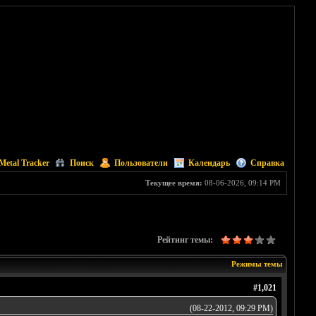
Metal Tracker
Поиск
Пользователи
Календарь
Справка
Текущее время:
08-06-2026, 09:14 PM
Рейтинг темы:
Режимы темы
#1,021
(08-22-2012, 09:29 PM)