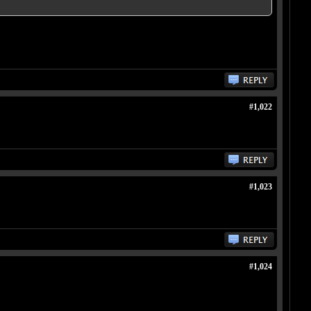
#1,022
#1,023
#1,024