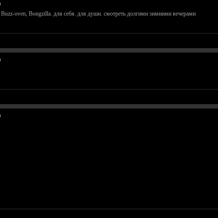
)
Buzz-oven, Bongzilla. для себя. для души. смотреть долгими зимними вечерами
)
)