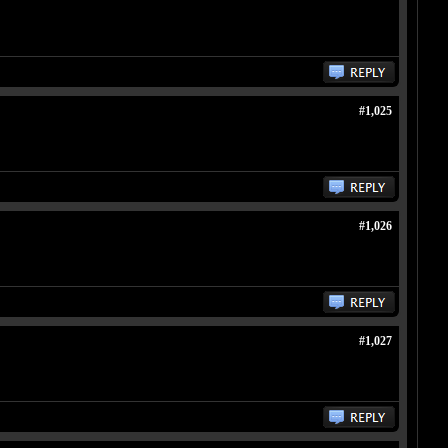
#1,025
#1,026
#1,027