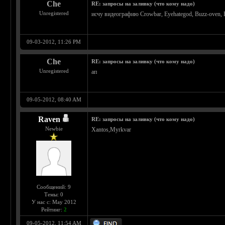
Che
RE: запросы на заливку (что кому надо)
Unregistered
исчу видеографию Crowbar, Eyehategod, Buzz-oven, 
09-03-2012, 11:26 PM
Che
RE: запросы на заливку (что кому надо)
Unregistered
ап
09-05-2012, 08:40 AM
Raven
RE: запросы на заливку (что кому надо)
Newbie
Xantos,Myrkvar
Сообщений: 9
Темы: 0
У нас с: May 2012
Рейтинг:
2
09-05-2012, 11:54 AM