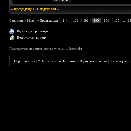
«
Предыдущая
|
Следующая
»
Страницы (241):
« Предыдущая
1
...
101
102
103
104
105
...
2
Версия для просмотра
Подписаться на тему
Пользователи просматривают эту тему: 1 Гость(ей)
|
Обратная связь
|
Metal Torrent Tracker Forum
|
Вернуться к началу
|
|
Лёгкий режи