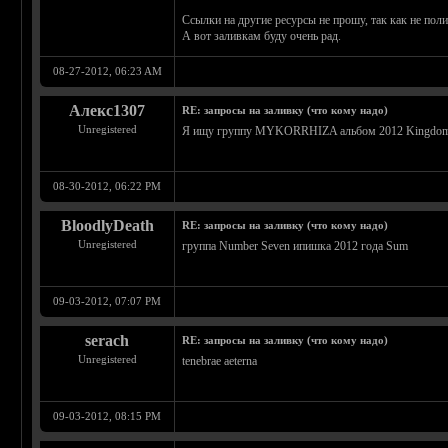
Ссылки на другие ресурсы не прошу, так как не по
А вот заливкам буду очень рад.
08-27-2012, 06:23 AM
Алекс1307
RE: запросы на заливку (что кому надо)
Unregistered
Я ищу группу MYKORRHIZA альбом 2012 Kingdom
08-30-2012, 06:22 PM
BloodlyDeath
RE: запросы на заливку (что кому надо)
Unregistered
группа Number Seven ипишка 2012 года Sum
09-03-2012, 07:07 PM
serach
RE: запросы на заливку (что кому надо)
Unregistered
tenebrae aeterna
09-03-2012, 08:15 PM