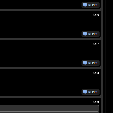
#296
#297
#298
#299