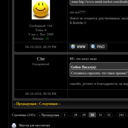
лови
http://www.metal-tracker.com/detai
ето всё????
Никто не останется девственником, жизн
К.Кобейн ©
Сообщений: 144
Темы: 4
У нас с: Nov 2009
Рейтинг:
18
06-10-2010, 08:29 PM
Che
RE: что кому надо
Unregistered
Grifon Писал(а):
Стесняюсь спросить: что такое пряник?
спасибо, респект и благодарность. на жа
06-10-2010, 09:58 PM
«
Предыдущая
|
Следующая
»
Страницы (241):
« Предыдущая
1
...
28
29
30
31
32
...
241
Версия для просмотра