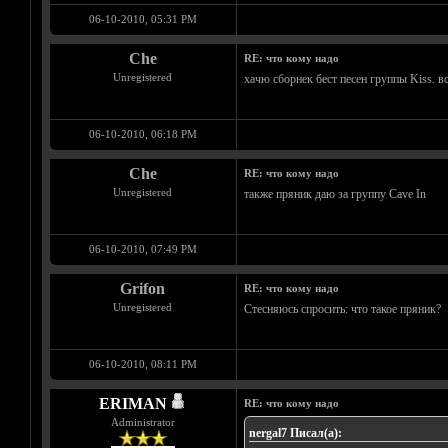
06-10-2010, 05:31 PM
Che
RE: что кому надо
Unregistered
хачю сборнек бест песен группы Kiss. в
06-10-2010, 06:18 PM
Che
RE: что кому надо
Unregistered
также пряник даю за группу Cave In
06-10-2010, 07:49 PM
Grifon
RE: что кому надо
Unregistered
Стесняюсь спросить: что такое пряник?
06-10-2010, 08:11 PM
ERIMAN
RE: что кому надо
Administrator
nergal7 Писал(а):