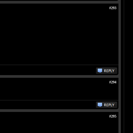
#293
#294
#295