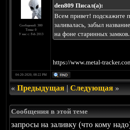
den809 Писал(а):
Всем привет! подскажите п
заливалась, забыл название
Сообщений: 380
Темы: 0
на фоне старинных замков.
У нас с: Feb 2013
https://www.metal-tracker.co
04-20-2020, 08:22 PM
«
Предыдущая
|
Следующая
»
Сообщения в этой теме
запросы на заливку (что кому надо)/