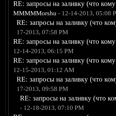
RE: запросы на заливку (что кому н
MMMMMorshu
- 12-14-2013, 05:08
RE: запросы на заливку (что кому
17-2013, 07:58 PM
RE: запросы на заливку (что кому н
12-14-2013, 06:15 PM
RE: запросы на заливку (что кому н
12-15-2013, 01:12 AM
RE: запросы на заливку (что кому
17-2013, 09:58 PM
RE: запросы на заливку (что ком
- 12-18-2013, 07:10 PM