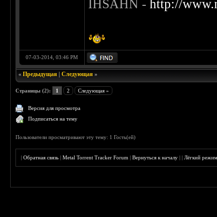
IHSAHN -
http://www.
07-03-2014, 03:46 PM
«
Предыдущая
|
Следующая
»
Страницы (2):
1
2
Следующая »
Версия для просмотра
Подписаться на тему
Пользователи просматривают эту тему: 1 Гость(ей)
|
Обратная связь
|
Metal Torrent Tracker Forum
|
Вернуться к началу
|
|
Лёгкий режи