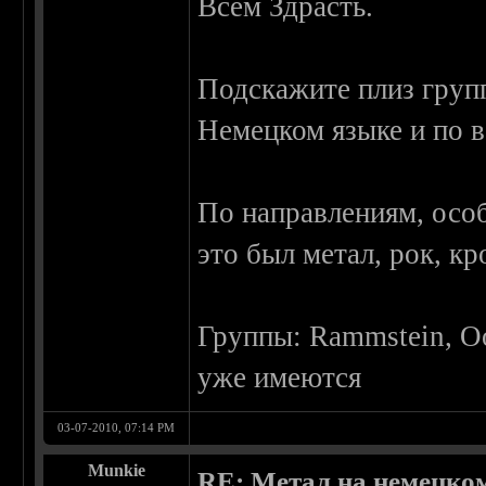
Всем Здрасть.
Подскажите плиз груп
Немецком языке и по в
По направлениям, осо
это был метал, рок, кр
Группы: Rammstein, Oo
уже имеются
03-07-2010, 07:14 PM
Munkie
RE: Метал на немецко