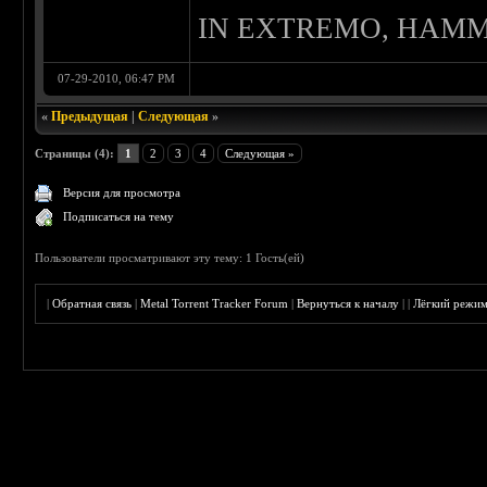
IN EXTREMO, HAMM
07-29-2010, 06:47 PM
«
Предыдущая
|
Следующая
»
Страницы (4):
1
2
3
4
Следующая »
Версия для просмотра
Подписаться на тему
Пользователи просматривают эту тему: 1 Гость(ей)
|
Обратная связь
|
Metal Torrent Tracker Forum
|
Вернуться к началу
|
|
Лёгкий режи