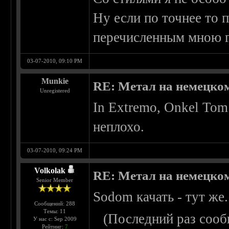
Ну если по точнее то 
перечисленным мною г
03-07-2010, 09:10 PM
Munkie
RE: Метал на немецко
Unregistered
In Extremo, Onkel Tom
неплохо.
03-07-2010, 09:24 PM
Volkolak
RE: Метал на немецко
Senior Member
Sodom качать - тут же.
Сообщений: 288
Темы: 11
(Последний раз сооб
У нас с: Sep 2009
Рейтинг:
7