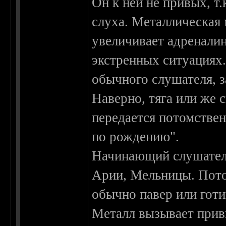
Он к ней не привых, т.
слуха. Металлическая 
увеличивает адренали
экстренных ситуациях.
обычного слушателя, за
Наверно, тяга или же
передается потомстве
по рождению".
Начинающий слушатель
Арии, Мельницы. Пото
обычно павер или готи
Металл вызывает прив