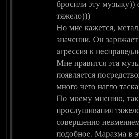
бросили эту музыку)) 
тяжело)))
Но мне кажется, метал
значении. Он заряжает 
агрессия к несправедл
Мне нравится эта музы
появляется посредств
много чего нагло таска
По моему мнению, так
прослушивания тяжело
совершенно невменяем
подобное. Маразма в э