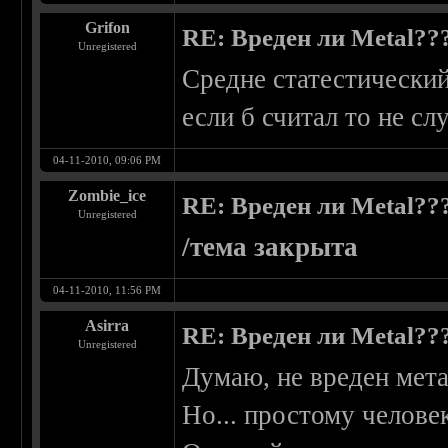
Grifon
RE: Вреден ли Metal??
Unregistered
Средне статестический
если б считал то не сл
04-11-2010, 09:06 PM
Zombie_ice
RE: Вреден ли Metal??
Unregistered
/тема закрыта
04-11-2010, 11:56 PM
Asirra
RE: Вреден ли Metal??
Unregistered
Думаю, не вреден мета
Но... простому челове