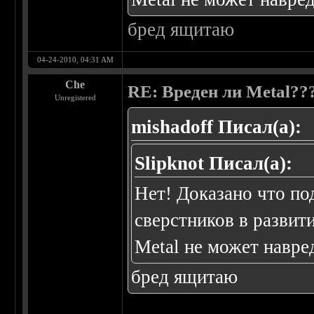
бред ящитаю
04-24-2010, 04:31 AM
Che
RE: Вреден ли Metal??
Unregistered
mishadoff Писал(а):
Slipknot Писал(а):
Нет! Доказано что п
сверстников в развит
Metal не может навре
бред ящитаю