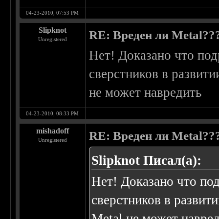
04-23-2010, 07:53 PM
Slipknot
RE: Вреден ли Metal??
Unregistered
Нет! Доказано что по
сверстников в развити
не может навредить
04-23-2010, 08:33 PM
mishadoff
RE: Вреден ли Metal??
Unregistered
Slipknot Писал(а):
Нет! Доказано что по
сверстников в развит
Metal не может навре