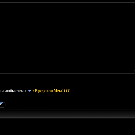
 на любые темы
›
Вреден ли Metal???