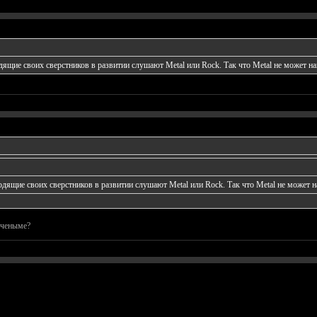
дящие своих сверстников в развитии слушают Metal или Rock. Так что Metal не может на
дящие своих сверстников в развитии слушают Metal или Rock. Так что Metal не может н
ученыме?