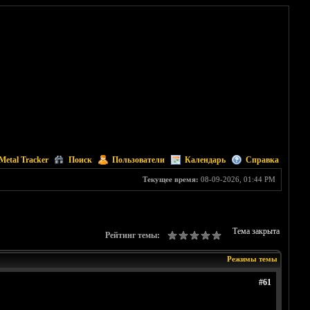
Metal Tracker
Поиск
Пользователи
Календарь
Справка
Текущее время:
08-09-2026, 01:44 PM
Тема закрыта
Рейтинг темы:
Режимы темы
#61