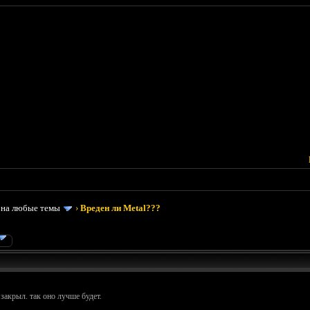
 на любые темы
›
Вреден ли Metal???
закрыл. так оно лучше будет.