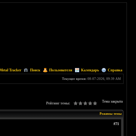
Metal Tracker
Поиск
Пользователи
Календарь
Справка
Текущее время:
08-07-2026, 09:39 AM
Тема закрыта
Рейтинг темы:
Режимы темы
#71