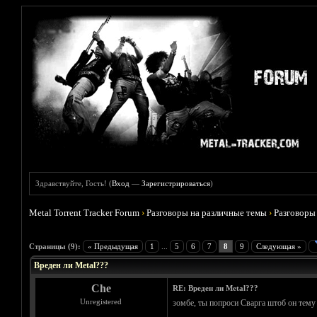
Здравствуйте, Гость! (
Вход
—
Зарегистрироваться
)
Metal Torrent Tracker Forum
›
Разговоры на различные темы
›
Разговоры
Голосов: 0 - Средняя оценка: 0
1
2
3
4
5
Страницы (9):
« Предыдущая
1
...
5
6
7
8
9
Следующая »
Вреден ли Metal???
Che
RE: Вреден ли Metal???
Unregistered
зомбе, ты попроси Сварга штоб он тему 