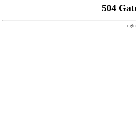
504 Gat
ngin