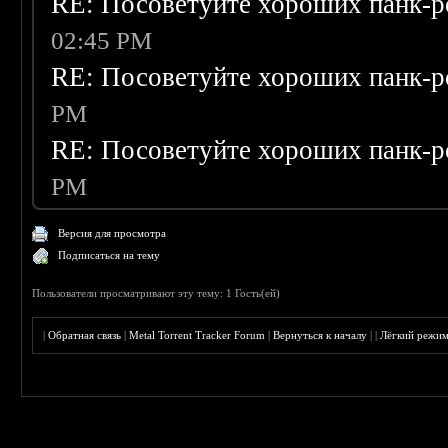
RE: Посоветуйте хороших панк-р
02:45 PM
RE: Посоветуйте хороших панк-р
PM
RE: Посоветуйте хороших панк-р
PM
Версия для просмотра
Подписаться на тему
Пользователи просматривают эту тему: 1 Гость(ей)
|
Обратная связь
|
Metal Torrent Tracker Forum
|
Вернуться к началу
|
|
Лёгкий режи