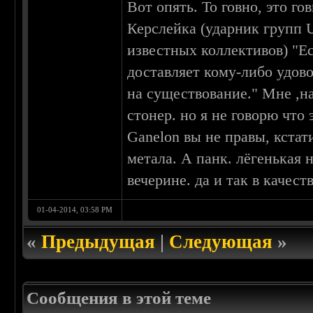
Вот опять. То говно, это 
Керслейка (ударник групп U
известных коллективов) "Е
доставляет кому-либо удово
на существование." Мне ,на
стонер. но я не говорю что 
Ganelon вы не правы, кста
метала. А панк. лёгенькая 
вечерине. да и так в качест
01-04-2014, 03:58 PM
«
Предыдущая
|
Следующая
»
Сообщения в этой теме