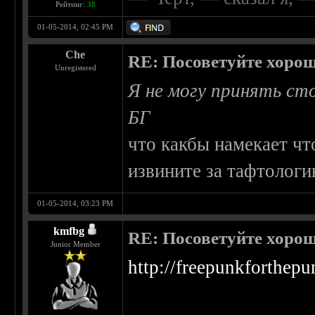
Рейтинг:
38
01-05-2014, 02:45 PM
Che
RE: Посоветуйте хоро
Unregistered
Я не могу принять сто
БГ
что какбы намекает чт
извините за тафтологи
01-05-2014, 03:23 PM
kmfbg
RE: Посоветуйте хоро
Junior Member
http://freepunkforthep