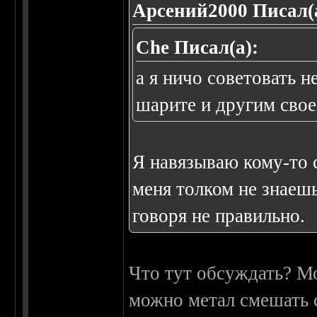
Арсений2000 Писал(
Che Писал(а):
а я ничо советовать н
шарите и другим свое
Я навязываю кому-то 
меня толком не знаешь
говоря не правильно.
Что тут обсуждать? Мо
можно метал смешать с