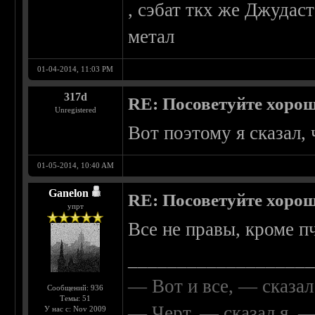
, сэбат ткх же Джудас
метал
01-04-2014, 11:03 PM
317d
RE: Посоветуйте хоро
Unregistered
Вот поэтому я сказал,
01-05-2014, 10:40 AM
Ganelon
RE: Посоветуйте хоро
упрт
Все не правы, кроме пч
__________________
— Вот и все, — сказал
Сообщений: 936
Темы: 51
— Черт, — сказал я, 
У нас с: Nov 2009