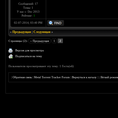
Сообщений: 17
Темы: 1
У нас с: Dec 2013
Рейтинг:
1
02-07-2014, 03:40 PM
«
Предыдущая
|
Следующая
»
Страницы (2):
« Предыдущая
1
2
Версия для просмотра
Подписаться на тему
Пользователи просматривают эту тему: 1 Гость(ей)
|
Обратная связь
|
Metal Torrent Tracker Forum
|
Вернуться к началу
|
|
Лёгкий режи