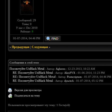
Сообщений: 29
Темы: 0
У нас с: Dec 2010
Рейтинг:
9
01-07-2014, 04:46 PM
«
Предыдущая
|
Следующая
»
Сообщения в этой теме
Посоветуйте UnBlack Metal
- Автор:
Agheres
- 12-23-2013, 10:22 AM
RE: Посоветуйте UnBlack Metal
- Автор:
AlexFVX
- 01-06-2014, 11:23 PM
RE: Посоветуйте UnBlack Metal
- Автор:
Postscriptum
- 01-07-2014, 04:46 PM
RE: Посоветуйте UnBlack Metal
- Автор:
djswitch
- 01-07-2014, 05:12 PM
Версия для просмотра
Подписаться на тему
Пользователи просматривают эту тему: 1 Гость(ей)