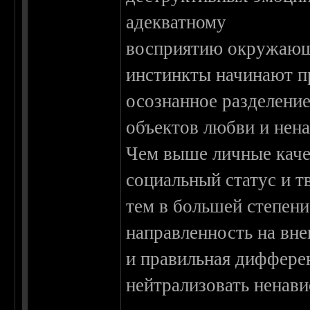
адекватному
восприятию окружающ
инстинкты начинают п
осознанное разделение
объектов любви и нена
Чем выше личные качес
социальный статус и т
тем в большей степен
направленность на вн
и правильная диффере
нейтрализовать ненав