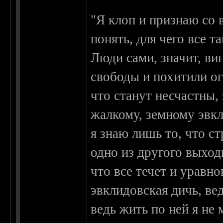
"Я клоп и признаю со 
понять, для чего все т
Люди сами, значит, ви
свободы и похитили ого
что станут несчастны, 
жалкому, земному эвк
я знаю лишь то, что ст
одно из другого выход
что все течет и уравно
эвклидовская дичь, вед
ведь жить по ней я не 