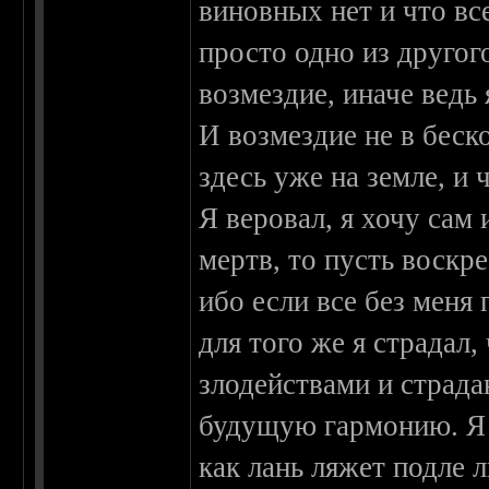
виновных нет и что вс
просто одно из другого
возмездие, иначе ведь 
И возмездие не в беско
здесь уже на земле, и 
Я веровал, я хочу сам 
мертв, то пусть воскре
ибо если все без меня
для того же я страдал,
злодействами и страд
будущую гармонию. Я 
как лань ляжет подле 