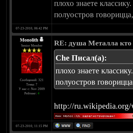
плохо знаете классику
полуостров говорицца,
07-23-2010, 06:42 PM
Monolith
RE: душа Металла кто о
Senior Member
Che Писал(а):
плохо знаете классику
полуостров говорицца,
Сообщений: 321
Темы: 7
У нас с: Nov 2009
Рейтинг:
4
http://ru.wikipedia.or
07-23-2010, 11:15 PM