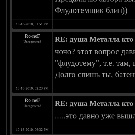
Флудотемщик блин))
10-18-2010, 01:51 PM
Ro-neF
RE: душа Металла кто о
Unregistered
чочо? этот вопрос дав
"флудотему", т.е. там,
Долго спишь ты, батен
10-18-2010, 02:23 PM
Ro-neF
RE: душа Металла кто о
Unregistered
.....это давно уже вы
10-18-2010, 06:32 PM