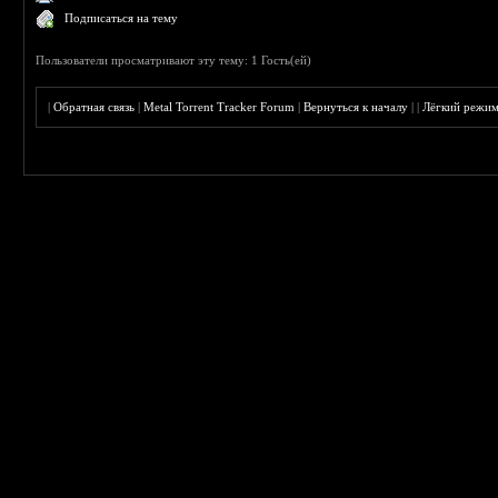
Подписаться на тему
Пользователи просматривают эту тему: 1 Гость(ей)
|
Обратная связь
|
Metal Torrent Tracker Forum
|
Вернуться к началу
|
|
Лёгкий режи