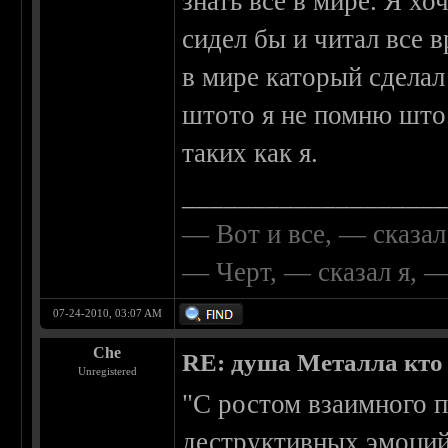
знать все в мире. Я хо
сидел бы и читал все
в мире каторый сделал
штото я не помню што.
таких как я.
__________________
— Вот и все, — сказал
— Черт, — сказал я, 
07-24-2010, 03:07 AM
Che
RE: душа Металла кто о
Unregistered
"С ростом взаимного 
деструктивных эмоций