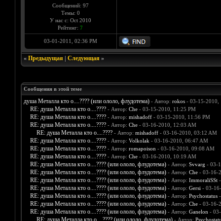
Сообщений: 97
Темы: 0
У нас с: Oct 2010
Рейтинг:
7
03-01-2011, 02:36 PM
«
Предыдущая
|
Следующая
»
Сообщения в этой теме
душа Металла кто о....???? (или ололо, флудотема)
- Автор:
rokos
- 03-15-2010,
RE: душа Металла кто о....????
- Автор:
Che
- 03-15-2010, 11:25 PM
RE: душа Металла кто о....????
- Автор:
mishadoff
- 03-15-2010, 11:56 PM
RE: душа Металла кто о....????
- Автор:
Che
- 03-16-2010, 12:03 AM
RE: душа Металла кто о....????
- Автор:
mishadoff
- 03-16-2010, 03:12 AM
RE: душа Металла кто о....????
- Автор:
Volkolak
- 03-16-2010, 06:47 AM
RE: душа Металла кто о....????
- Автор:
romapoison
- 03-16-2010, 09:08 AM
RE: душа Металла кто о....????
- Автор:
Che
- 03-16-2010, 10:19 AM
RE: душа Металла кто о....???? (или ололо, флудотема)
- Автор:
Svvarg
- 03-1
RE: душа Металла кто о....???? (или ололо, флудотема)
- Автор:
Che
- 03-16-
RE: душа Металла кто о....???? (или ололо, флудотема)
- Автор:
ImmoraliSSt
-
RE: душа Металла кто о....???? (или ололо, флудотема)
- Автор:
Gersi
- 03-16
RE: душа Металла кто о....???? (или ололо, флудотема)
- Автор:
Psychostatus
-
RE: душа Металла кто о....???? (или ололо, флудотема)
- Автор:
Che
- 03-16-
RE: душа Металла кто о....???? (или ололо, флудотема)
- Автор:
Ganelon
- 03
RE: душа Металла кто о....???? (или ололо, флудотема)
- Автор:
Psychostat