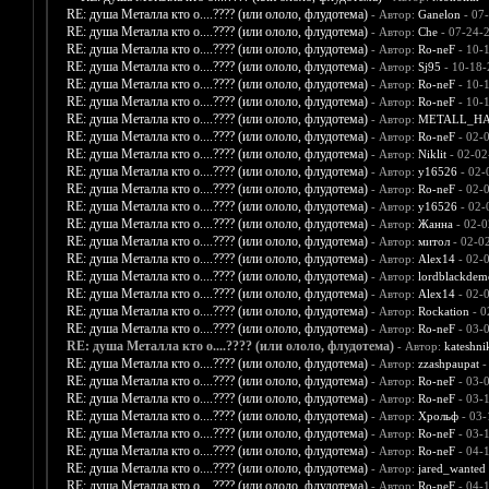
RE: душа Металла кто о....???? (или ололо, флудотема)
- Автор:
Ganelon
- 07
RE: душа Металла кто о....???? (или ололо, флудотема)
- Автор:
Che
- 07-24-
RE: душа Металла кто о....???? (или ололо, флудотема)
- Автор:
Ro-neF
- 10-
RE: душа Металла кто о....???? (или ололо, флудотема)
- Автор:
Sj95
- 10-18-
RE: душа Металла кто о....???? (или ололо, флудотема)
- Автор:
Ro-neF
- 10-
RE: душа Металла кто о....???? (или ололо, флудотема)
- Автор:
Ro-neF
- 10-
RE: душа Металла кто о....???? (или ололо, флудотема)
- Автор:
METALL_H
RE: душа Металла кто о....???? (или ололо, флудотема)
- Автор:
Ro-neF
- 02-
RE: душа Металла кто о....???? (или ололо, флудотема)
- Автор:
Niklit
- 02-02
RE: душа Металла кто о....???? (или ололо, флудотема)
- Автор:
y16526
- 02-
RE: душа Металла кто о....???? (или ололо, флудотема)
- Автор:
Ro-neF
- 02-
RE: душа Металла кто о....???? (или ололо, флудотема)
- Автор:
y16526
- 02-
RE: душа Металла кто о....???? (или ололо, флудотема)
- Автор:
Жанна
- 02-0
RE: душа Металла кто о....???? (или ололо, флудотема)
- Автор:
митол
- 02-0
RE: душа Металла кто о....???? (или ололо, флудотема)
- Автор:
Alex14
- 02-
RE: душа Металла кто о....???? (или ололо, флудотема)
- Автор:
lordblackdem
RE: душа Металла кто о....???? (или ололо, флудотема)
- Автор:
Alex14
- 02-
RE: душа Металла кто о....???? (или ололо, флудотема)
- Автор:
Rockation
- 0
RE: душа Металла кто о....???? (или ололо, флудотема)
- Автор:
Ro-neF
- 03-
RE: душа Металла кто о....???? (или ололо, флудотема)
- Автор:
kateshni
RE: душа Металла кто о....???? (или ололо, флудотема)
- Автор:
zzashpaupat
-
RE: душа Металла кто о....???? (или ололо, флудотема)
- Автор:
Ro-neF
- 03-
RE: душа Металла кто о....???? (или ололо, флудотема)
- Автор:
Ro-neF
- 03-
RE: душа Металла кто о....???? (или ололо, флудотема)
- Автор:
Хрольф
- 03-
RE: душа Металла кто о....???? (или ололо, флудотема)
- Автор:
Ro-neF
- 03-
RE: душа Металла кто о....???? (или ололо, флудотема)
- Автор:
Ro-neF
- 04-
RE: душа Металла кто о....???? (или ололо, флудотема)
- Автор:
jared_wanted
RE: душа Металла кто о....???? (или ололо, флудотема)
- Автор:
Ro-neF
- 04-