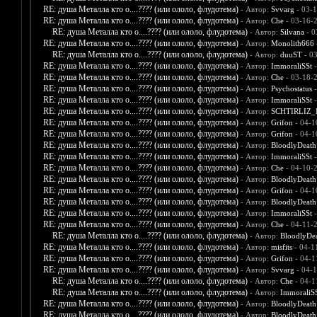
RE: душа Металла кто о....???? (или ололо, флудотема)
- Автор:
Svvarg
- 03-1
RE: душа Металла кто о....???? (или ололо, флудотема)
- Автор:
Che
- 03-16-
RE: душа Металла кто о....???? (или ололо, флудотема)
- Автор:
Silvana
- 0
RE: душа Металла кто о....???? (или ололо, флудотема)
- Автор:
Monolith666
RE: душа Металла кто о....???? (или ололо, флудотема)
- Автор:
duuST
- 03
RE: душа Металла кто о....???? (или ололо, флудотема)
- Автор:
ImmoraliSSt
-
RE: душа Металла кто о....???? (или ололо, флудотема)
- Автор:
Che
- 03-18-
RE: душа Металла кто о....???? (или ололо, флудотема)
- Автор:
Psychostatus
-
RE: душа Металла кто о....???? (или ололо, флудотема)
- Автор:
ImmoraliSSt
-
RE: душа Металла кто о....???? (или ололо, флудотема)
- Автор:
SCHTIRLIZ_
RE: душа Металла кто о....???? (или ололо, флудотема)
- Автор:
Grifon
- 04-1
RE: душа Металла кто о....???? (или ололо, флудотема)
- Автор:
Grifon
- 04-1
RE: душа Металла кто о....???? (или ололо, флудотема)
- Автор:
BloodlyDeath
RE: душа Металла кто о....???? (или ололо, флудотема)
- Автор:
ImmoraliSSt
-
RE: душа Металла кто о....???? (или ололо, флудотема)
- Автор:
Che
- 04-10-
RE: душа Металла кто о....???? (или ололо, флудотема)
- Автор:
BloodlyDeath
RE: душа Металла кто о....???? (или ололо, флудотема)
- Автор:
Grifon
- 04-1
RE: душа Металла кто о....???? (или ололо, флудотема)
- Автор:
BloodlyDeath
RE: душа Металла кто о....???? (или ололо, флудотема)
- Автор:
ImmoraliSSt
-
RE: душа Металла кто о....???? (или ололо, флудотема)
- Автор:
Che
- 04-11-
RE: душа Металла кто о....???? (или ололо, флудотема)
- Автор:
BloodlyDe
RE: душа Металла кто о....???? (или ололо, флудотема)
- Автор:
misfits
- 04-1
RE: душа Металла кто о....???? (или ололо, флудотема)
- Автор:
Grifon
- 04-1
RE: душа Металла кто о....???? (или ололо, флудотема)
- Автор:
Svvarg
- 04-1
RE: душа Металла кто о....???? (или ололо, флудотема)
- Автор:
Che
- 04-1
RE: душа Металла кто о....???? (или ололо, флудотема)
- Автор:
ImmoraliS
RE: душа Металла кто о....???? (или ололо, флудотема)
- Автор:
BloodlyDeath
RE: душа Металла кто о....???? (или ололо, флудотема)
- Автор:
BloodlyDeath