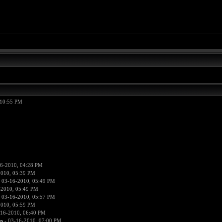
 10:55 PM
6-2010, 04:28 PM
2010, 05:39 PM
 03-16-2010, 05:49 PM
-2010, 05:49 PM
 03-16-2010, 05:57 PM
2010, 05:59 PM
-16-2010, 06:40 PM
us
- 03-16-2010, 07:00 PM