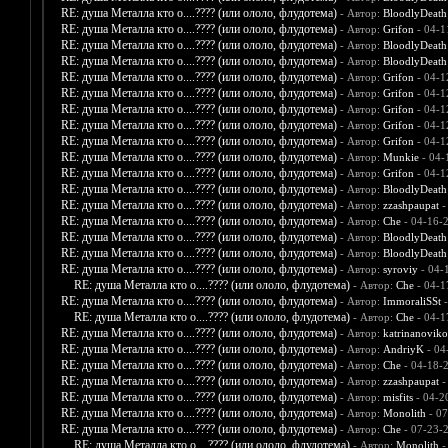
RE: душа Металла кто о....???? (или ололо, флудотема)
- Автор:
BloodlyDeath
RE: душа Металла кто о....???? (или ололо, флудотема)
- Автор:
Grifon
- 04-1
RE: душа Металла кто о....???? (или ололо, флудотема)
- Автор:
BloodlyDeath
RE: душа Металла кто о....???? (или ололо, флудотема)
- Автор:
BloodlyDeath
RE: душа Металла кто о....???? (или ололо, флудотема)
- Автор:
Grifon
- 04-1
RE: душа Металла кто о....???? (или ололо, флудотема)
- Автор:
Grifon
- 04-1
RE: душа Металла кто о....???? (или ололо, флудотема)
- Автор:
Grifon
- 04-1
RE: душа Металла кто о....???? (или ололо, флудотема)
- Автор:
Grifon
- 04-1
RE: душа Металла кто о....???? (или ололо, флудотема)
- Автор:
Grifon
- 04-1
RE: душа Металла кто о....???? (или ололо, флудотема)
- Автор:
Munkie
- 04-
RE: душа Металла кто о....???? (или ололо, флудотема)
- Автор:
Grifon
- 04-1
RE: душа Металла кто о....???? (или ололо, флудотема)
- Автор:
BloodlyDeath
RE: душа Металла кто о....???? (или ололо, флудотема)
- Автор:
zzashpaupat
-
RE: душа Металла кто о....???? (или ололо, флудотема)
- Автор:
Che
- 04-16-
RE: душа Металла кто о....???? (или ололо, флудотема)
- Автор:
BloodlyDeath
RE: душа Металла кто о....???? (или ололо, флудотема)
- Автор:
BloodlyDeath
RE: душа Металла кто о....???? (или ололо, флудотема)
- Автор:
syroviy
- 04-
RE: душа Металла кто о....???? (или ололо, флудотема)
- Автор:
Che
- 04-1
RE: душа Металла кто о....???? (или ололо, флудотема)
- Автор:
ImmoraliSSt
-
RE: душа Металла кто о....???? (или ололо, флудотема)
- Автор:
Che
- 04-1
RE: душа Металла кто о....???? (или ололо, флудотема)
- Автор:
katrinanovik
RE: душа Металла кто о....???? (или ололо, флудотема)
- Автор:
AndriyK
- 04
RE: душа Металла кто о....???? (или ололо, флудотема)
- Автор:
Che
- 04-18-
RE: душа Металла кто о....???? (или ололо, флудотема)
- Автор:
zzashpaupat
-
RE: душа Металла кто о....???? (или ололо, флудотема)
- Автор:
misfits
- 04-2
RE: душа Металла кто о....???? (или ололо, флудотема)
- Автор:
Monolith
- 07
RE: душа Металла кто о....???? (или ололо, флудотема)
- Автор:
Che
- 07-23-
RE: душа Металла кто о....???? (или ололо, флудотема)
- Автор:
Monolith
-