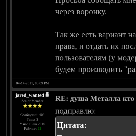
Просьба сообщать мне,
через воронку.
Так же есть вариант на
права, и отдать их по
пользователям (у моде
будем производить "ра
04-14-2011, 06:09 PM
jared_wanted
RE: душа Металла кто о
Senior Member
подправлю:
Сообщений: 409
Темы: 2
Цитата:
У нас с: Jun 2010
Рейтинг:
35