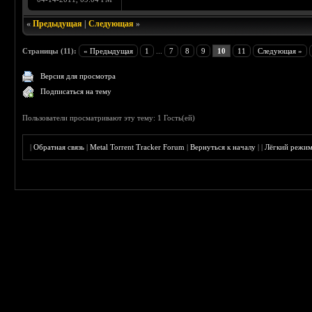
«
Предыдущая
|
Следующая
»
Страницы (11):
« Предыдущая
1
...
7
8
9
10
11
Следующая »
Версия для просмотра
Подписаться на тему
Пользователи просматривают эту тему: 1 Гость(ей)
|
Обратная связь
|
Metal Torrent Tracker Forum
|
Вернуться к началу
|
|
Лёгкий режи