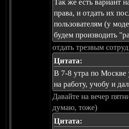
Так же есть вариант н
права, и отдать их п
пользователям (у моде
будем производить "ра
отдать трезвым сотру
Цитата:
В 7-8 утра по Москве
на работу, учобу и дал
Давайте на вечер пятни
думаю, тоже)
Цитата: