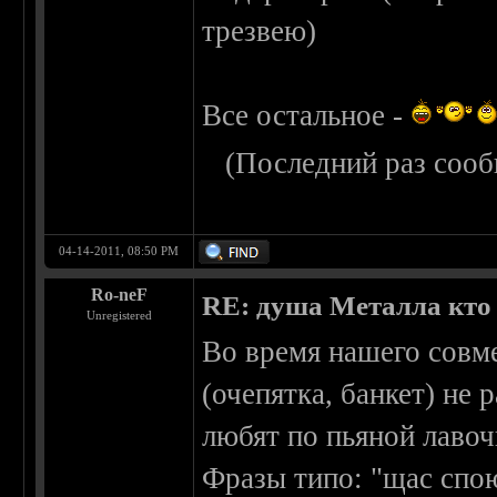
трезвею)
Все остальное -
(Последний раз сооб
04-14-2011, 08:50 PM
Ro-neF
RE: душа Металла кто о
Unregistered
Во время нашего совм
(очепятка, банкет) не 
любят по пьяной лавоч
Фразы типо: "щас спою