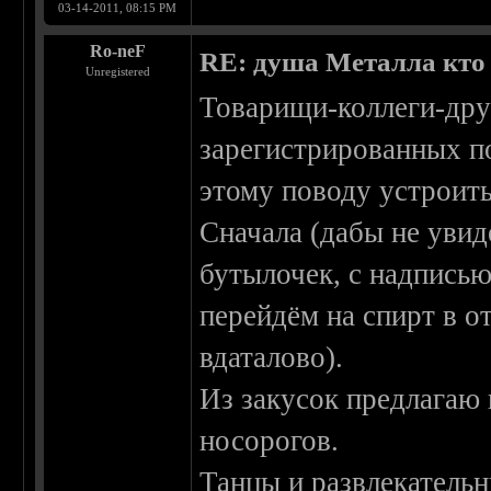
03-14-2011, 08:15 PM
Ro-neF
RE: душа Металла кто о
Unregistered
Товарищи-коллеги-друзь
зарегистрированных п
этому поводу устроить 
Сначала (дабы не увид
бутылочек, с надписью
перейдём на спирт в о
вдаталово).
Из закусок предлагаю
носорогов.
Танцы и развлекатель