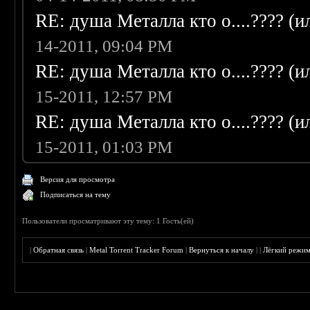
RE: душа Металла кто о....???? (
14-2011, 09:04 PM
RE: душа Металла кто о....???? (
15-2011, 12:57 PM
RE: душа Металла кто о....???? (
15-2011, 01:03 PM
Версия для просмотра
Подписаться на тему
Пользователи просматривают эту тему: 1 Гость(ей)
|
Обратная связь
|
Metal Torrent Tracker Forum
|
Вернуться к началу
|
|
Лёгкий режи