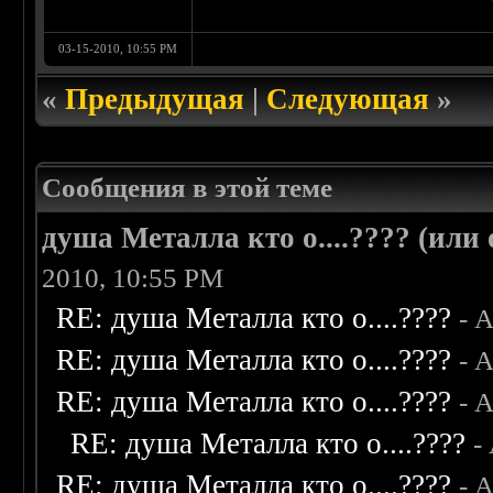
03-15-2010, 10:55 PM
«
Предыдущая
|
Следующая
»
Сообщения в этой теме
душа Металла кто о....???? (или
2010, 10:55 PM
RE: душа Металла кто о....????
- 
RE: душа Металла кто о....????
- 
RE: душа Металла кто о....????
- 
RE: душа Металла кто о....????
-
RE: душа Металла кто о....????
- 