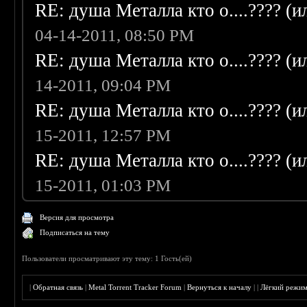
RE: душа Металла кто о....???? (
04-14-2011, 08:50 PM
RE: душа Металла кто о....???? (
14-2011, 09:04 PM
RE: душа Металла кто о....???? (
15-2011, 12:57 PM
RE: душа Металла кто о....???? (
15-2011, 01:03 PM
Версия для просмотра
Подписаться на тему
Пользователи просматривают эту тему: 1 Гость(ей)
|
Обратная связь
|
Metal Torrent Tracker Forum
|
Вернуться к началу
|
|
Лёгкий режи