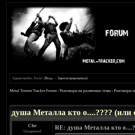
Здравствуйте, Гость! (
Вход
—
Зарегистрироваться
)
Metal Torrent Tracker Forum
›
Разговоры на различные темы
›
Разговоры 
 5
душа Металла кто о....???? (или
Che
RE: душа Металла кто о....
Unregistered