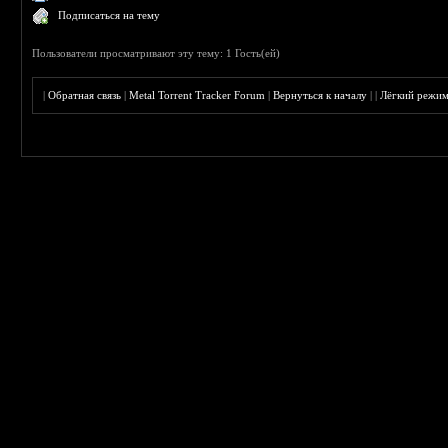
Подписаться на тему
Пользователи просматривают эту тему: 1 Гость(ей)
|
Обратная связь
|
Metal Torrent Tracker Forum
|
Вернуться к началу
|
|
Лёгкий режи