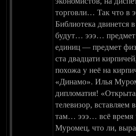
экономистов, на диспе
торговли… Так что в э
Библиотека двинется в
будут… эээ… предмет 
единиц — предмет физ
ста двадцати кирпичей,
похожа у неё на кирпи
«Динамо». Илья Муроме
дипломатия! «Открыта
телевизор, вставляем 
там… эээ… всё время 
Муромец, что ли, выра