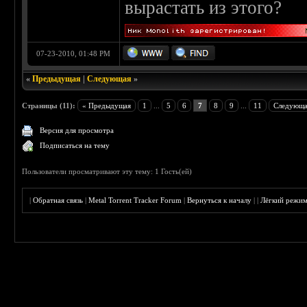
вырастать из этого?
07-23-2010, 01:48 PM
«
Предыдущая
|
Следующая
»
Страницы (11):
« Предыдущая
1
...
5
6
7
8
9
...
11
Следующа
Версия для просмотра
Подписаться на тему
Пользователи просматривают эту тему: 1 Гость(ей)
|
Обратная связь
|
Metal Torrent Tracker Forum
|
Вернуться к началу
|
|
Лёгкий режи