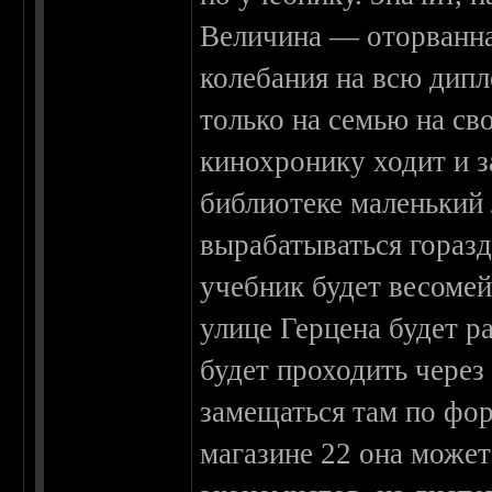
Величина — оторванна
колебания на всю дип
только на семью на св
кинохронику ходит и з
библиотеке маленький
вырабатываться горазд
учебник будет весомей
улице Герцена будет р
будет проходить через
замещаться там по фор
магазине 22 она может