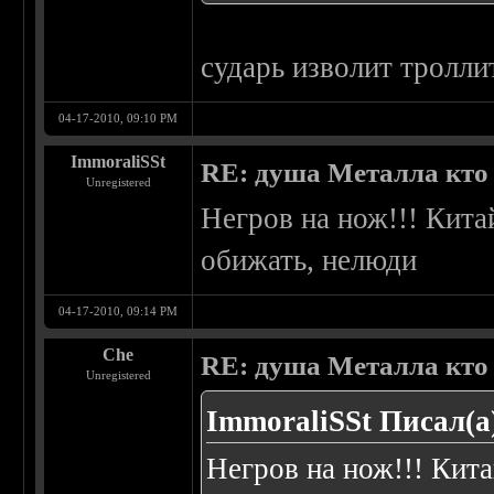
сударь изволит тролли
04-17-2010, 09:10 PM
ImmoraliSSt
RE: душа Металла кто о
Unregistered
Негров на нож!!! Кита
обижать, нелюди
04-17-2010, 09:14 PM
Che
RE: душа Металла кто о
Unregistered
ImmoraliSSt Писал(а
Негров на нож!!! Кита