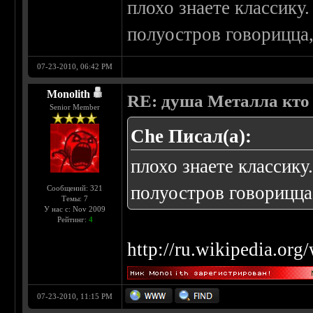
плохо знаете классику
полуостров говорицца,
07-23-2010, 06:42 PM
Monolith
RE: душа Металла кто о
Senior Member
Che Писал(а):
плохо знаете классику
полуостров говорицца,
Сообщений: 321
Темы: 7
У нас с: Nov 2009
Рейтинг:
4
http://ru.wikipedia.or
07-23-2010, 11:15 PM