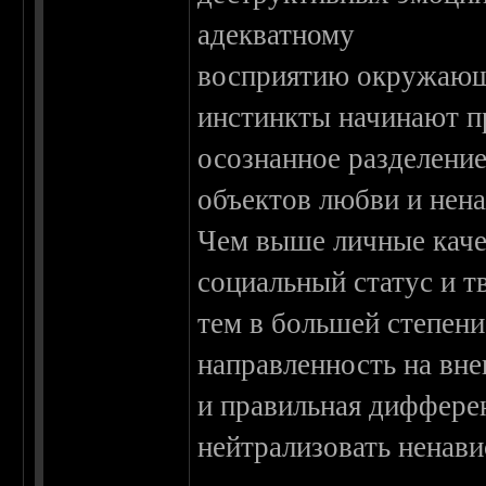
адекватному
восприятию окружающ
инстинкты начинают п
осознанное разделение
объектов любви и нена
Чем выше личные качес
социальный статус и т
тем в большей степен
направленность на вн
и правильная диффере
нейтрализовать ненав