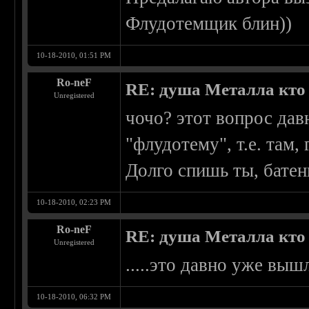
Флудотемщик блин))
10-18-2010, 01:51 PM
Ro-neF
RE: душа Металла кто о
Unregistered
чочо? этот вопрос дав
"флудотему", т.е. там,
Долго спишь ты, батен
10-18-2010, 02:23 PM
Ro-neF
RE: душа Металла кто о
Unregistered
.....это давно уже вы
10-18-2010, 06:32 PM