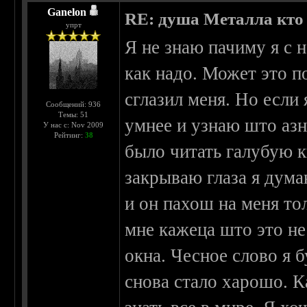
Ganelon
RE: душа Металла кто о
упрт
Я не знаю пачиму я с н
как надо. Может это по
сглазил меня. Но если 
Сообщений: 936
Темы: 51
умнее и узнаю што азн
У нас с: Nov 2009
Рейтинг:
38
было читать галубую к
закрываю глаза я дум
и он пахош на меня то
мне кажеца што это не
окна. Чесное слово я 
снова стало харошо. К