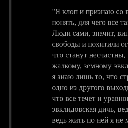
"Я клоп и признаю со 
понять, для чего все т
Люди сами, значит, ви
свободы и похитили ого
что станут несчастны, 
жалкому, земному эвк
я знаю лишь то, что ст
одно из другого выход
что все течет и уравно
эвклидовская дичь, вед
ведь жить по ней я не 