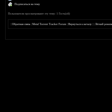
Подписаться на тему
Пользователи просматривают эту тему: 1 Гость(ей)
|
Обратная связь
|
Metal Torrent Tracker Forum
|
Вернуться к началу
|
|
Лёгкий режи