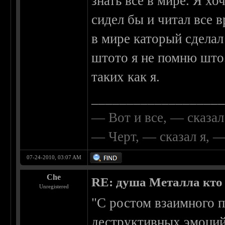
знать все в мире. Я хо
сидел бы и читал все
в мире каторый сделал
штото я не помню што.
таких как я.
__________________
— Вот и все, — сказал
— Черт, — сказал я, 
07-24-2010, 03:07 AM
Che
RE: душа Металла кто о
Unregistered
"С ростом взаимного 
деструктивных эмоций