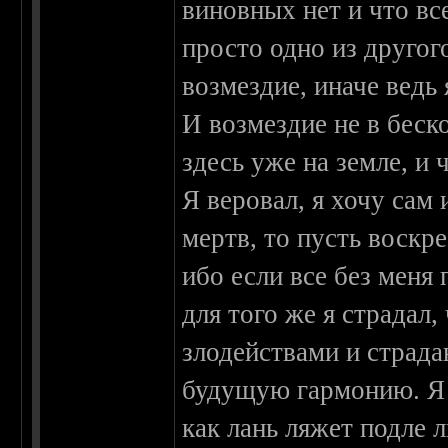
виновных нет и что вс
просто одно из другого
возмездие, иначе ведь 
И возмездие не в беско
здесь уже на земле, и 
Я веровал, я хочу сам 
мертв, то пусть воскре
ибо если все без меня
для того же я страдал,
злодействами и страд
будущую гармонию. Я 
как лань ляжет подле 