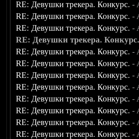
RE: Девушки трекера. Конкурс.
-
RE: Девушки трекера. Конкурс.
-
RE: Девушки трекера. Конкурс.
-
RE: Девушки трекера. Конкурс
RE: Девушки трекера. Конкурс.
-
RE: Девушки трекера. Конкурс.
-
RE: Девушки трекера. Конкурс.
-
RE: Девушки трекера. Конкурс.
-
RE: Девушки трекера. Конкурс.
-
RE: Девушки трекера. Конкурс.
-
RE: Девушки трекера. Конкурс.
-
RE: Девушки трекера. Конкурс.
-