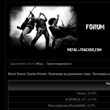
Здравствуйте, Гость! (
Вход
—
Зарегистрироваться
)
Metal Torrent Tracker Forum
›
Разговоры на различные темы
›
Разговоры 
Оп
Silvana
22.22%
SCHTIRLIZ_IA
11.11%
Panica (Девушка Monolith666)
4.17%