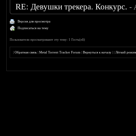
RE: Девушки трекера. Конкурс.
-
Версия для просмотра
Подписаться на тему
Пользователи просматривают эту тему: 1 Гость(ей)
|
Обратная связь
|
Metal Torrent Tracker Forum
|
Вернуться к началу
|
|
Лёгкий режи