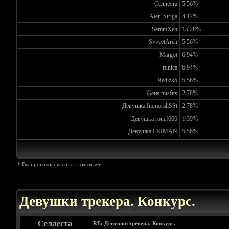
Селлеста
5.56%
Ater_Striga
4.17%
SemmXen
15.28%
SvveetArch
5.56%
Margot
6.94%
runica
6.94%
Redizko
5.56%
Жена misfits
2.78%
Девушка ImmoraliSSt
2.78%
Девушка ronef666
1.39%
Девушка ERIMAN
5.56%
* Вы проголосовали за этот ответ.
Девушки трекера. Конкурс.
Селлеста
RE: Девушки трекера. Конкурс.