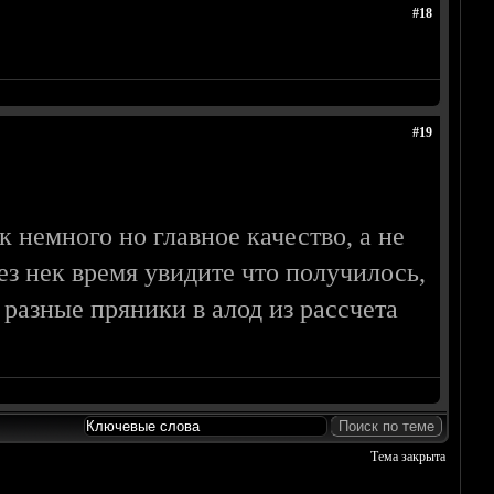
#18
#19
 немного но главное качество, а не
з нек время увидите что получилось,
 разные пряники в алод из рассчета
Тема закрыта