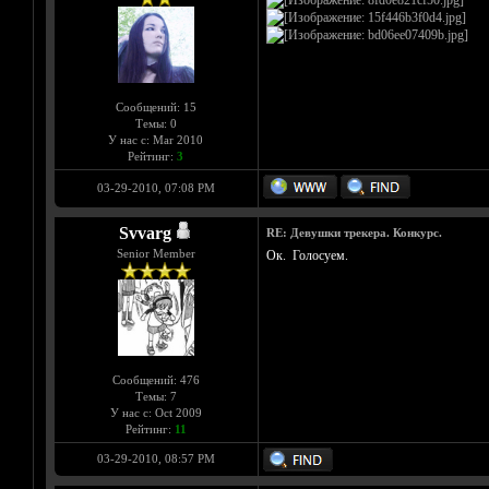
Сообщений: 15
Темы: 0
У нас с: Mar 2010
Рейтинг:
3
03-29-2010, 07:08 PM
Svvarg
RE: Девушки трекера. Конкурс.
Senior Member
Ок. Голосуем.
Сообщений: 476
Темы: 7
У нас с: Oct 2009
Рейтинг:
11
03-29-2010, 08:57 PM