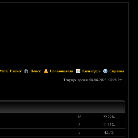
Metal Tracker
Поиск
Пользователи
Календарь
Справка
Текущее время:
08-06-2026, 05:28 PM
16
22.22%
8
11.11%
3
4.17%