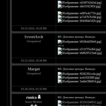
03-25-2010, 10:20 PM
SvveetArch
RE: Девушки трекера. Конкурс.
Unregistered
это я
03-25-2010, 10:39 PM
Margot
RE: Девушки трекера. Конкурс.
Unregistered
03-26-2010, 01:35 PM
runica
RE: Девушки трекера. Конкурс.
Junior Member