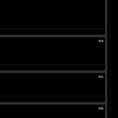
#14
#15
#16