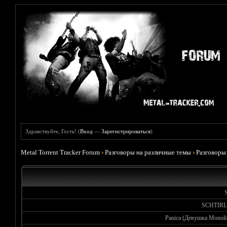
Здравствуйте, Гость! (
Вход
—
Зарегистрироваться
)
Metal Torrent Tracker Forum
›
Разговоры на различные темы
›
Разговоры
S
SCHTIRL
Panica (Девушка Monoli