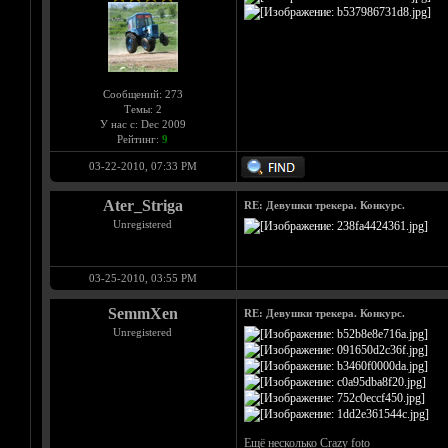
Сообщений: 273
Темы: 2
У нас с: Dec 2009
Рейтинг:
9
03-22-2010, 07:33 PM
Ater_Striga
RE: Девушки трекера. Конкурс.
Unregistered
03-25-2010, 03:55 PM
SemmXen
RE: Девушки трекера. Конкурс.
Unregistered
Ещё несколько Crazy foto