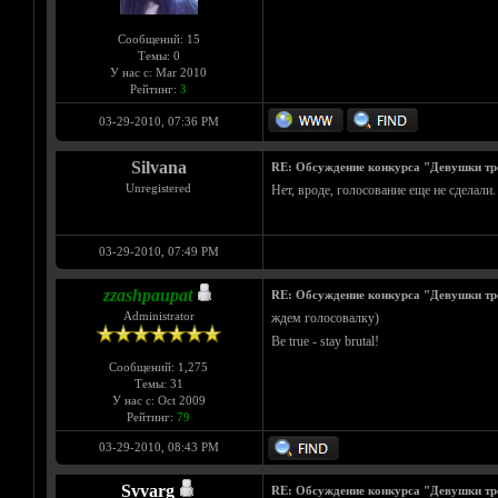
Сообщений: 15
Темы: 0
У нас с: Mar 2010
Рейтинг:
3
03-29-2010, 07:36 PM
Silvana
RE: Обсуждение конкурса "Девушки тр
Unregistered
Нет, вроде, голосование еще не сделали.
03-29-2010, 07:49 PM
zzashpaupat
RE: Обсуждение конкурса "Девушки тр
Administrator
ждем голосовалку)
Be true - stay brutal!
Сообщений: 1,275
Темы: 31
У нас с: Oct 2009
Рейтинг:
79
03-29-2010, 08:43 PM
Svvarg
RE: Обсуждение конкурса "Девушки тр