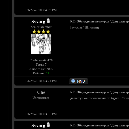
03-27-2010, 04:09 PM
Svvarg
RE: Обсуждение конкурса "Девушки тр
Senior Member
Голос за "Штирлыц"
Сообщений: 476
Темы: 7
У нас с: Oct 2009
Рейтинг:
11
03-29-2010, 03:21 PM
Che
RE: Обсуждение конкурса "Девушки тр
Unregistered
да не тут же голосование то будет... *л
03-29-2010, 03:35 PM
Svvarg
RE: Обсуждение конкурса "Девушки тр