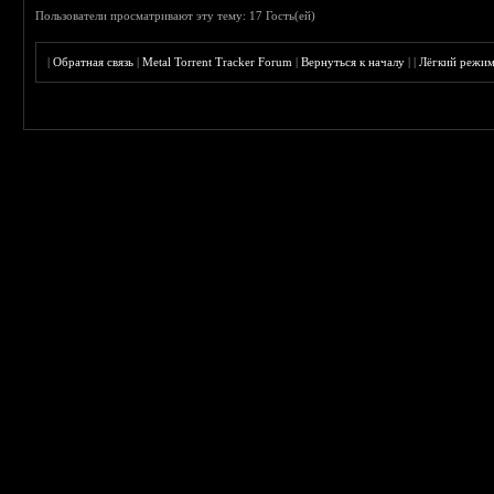
Пользователи просматривают эту тему: 17 Гость(ей)
|
Обратная связь
|
Metal Torrent Tracker Forum
|
Вернуться к началу
|
|
Лёгкий режи