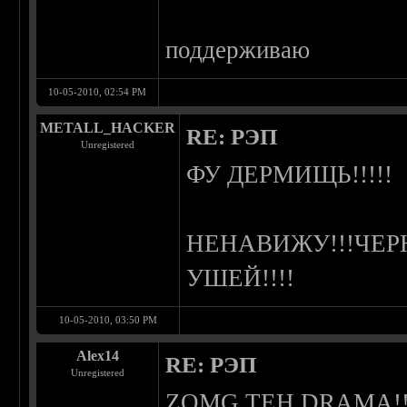
поддерживаю
10-05-2010, 02:54 PM
METALL_HACKER
RE: РЭП
Unregistered
ФУ ДЕРМИЩЬ!!!!!
НЕНАВИЖУ!!!ЧЕР
УШЕЙ!!!!
10-05-2010, 03:50 PM
Alex14
RE: РЭП
Unregistered
ZOMG TEH DRAMA!!