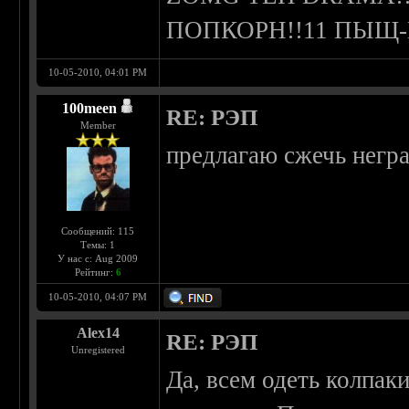
ПОПКОРН!!11 ПЫЩ
10-05-2010, 04:01 PM
100meen
RE: РЭП
Member
предлагаю сжечь негр
Сообщений: 115
Темы: 1
У нас с: Aug 2009
Рейтинг:
6
10-05-2010, 04:07 PM
Alex14
RE: РЭП
Unregistered
Да, всем одеть колпак