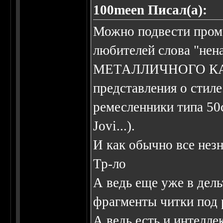
100meen Писал(а):
Можно подвести пром
любителей слова "н
МЕТАЛЛИЧНОГО КАПС
представления о стиле
ремесленники типа 50c
Jovi...).
И как обычно все нез
Тр-ло
А ведь еще уже в дел
фрагменты читки под
А ведь есть и интелле