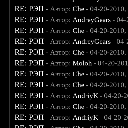
RE: РЭП
- Автор:
Che
- 04-20-2010,
RE: РЭП
- Автор:
AndreyGears
- 04-
RE: РЭП
- Автор:
Che
- 04-20-2010,
RE: РЭП
- Автор:
AndreyGears
- 04-
RE: РЭП
- Автор:
Che
- 04-20-2010,
RE: РЭП
- Автор:
Moloh
- 04-20-20
RE: РЭП
- Автор:
Che
- 04-20-2010,
RE: РЭП
- Автор:
Che
- 04-20-2010,
RE: РЭП
- Автор:
AndriyK
- 04-20-2
RE: РЭП
- Автор:
Che
- 04-20-2010,
RE: РЭП
- Автор:
AndriyK
- 04-20-2