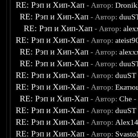
RE: Рэп и Хип-Хап
- Автор:
Dronik
RE: Рэп и Хип-Хап
- Автор:
duuS
RE: Рэп и Хип-Хап
- Автор:
alex
RE: Рэп и Хип-Хап
- Автор:
ateist9
RE: Рэп и Хип-Хап
- Автор:
alexx
RE: Рэп и Хип-Хап
- Автор:
duuS
RE: Рэп и Хип-Хап
- Автор:
duuST
RE: Рэп и Хип-Хап
- Автор:
Екатю
RE: Рэп и Хип-Хап
- Автор:
Che
-
RE: Рэп и Хип-Хап
- Автор:
duuST
RE: Рэп и Хип-Хап
- Автор:
Alex1
RE: Рэп и Хип-Хап
- Автор:
Svast