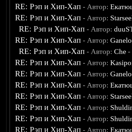
RE: Рэп и Хип-Хап
- Автор:
Екатю
RE: Рэп и Хип-Хап
- Автор:
Starsee
RE: Рэп и Хип-Хап
- Автор:
duuS
RE: Рэп и Хип-Хап
- Автор:
Ganel
RE: Рэп и Хип-Хап
- Автор:
Che
-
RE: Рэп и Хип-Хап
- Автор:
Kasipo
RE: Рэп и Хип-Хап
- Автор:
Ganel
RE: Рэп и Хип-Хап
- Автор:
Екатю
RE: Рэп и Хип-Хап
- Автор:
Starsee
RE: Рэп и Хип-Хап
- Автор:
Shuldi
RE: Рэп и Хип-Хап
- Автор:
Shuldi
RE: Рэп и Хип-Хап
- Автор:
Екатю