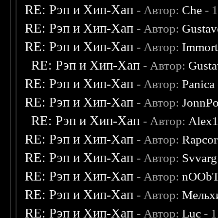
RE: Рэп и Хип-Хап
- Автор:
Che
- 
RE: Рэп и Хип-Хап
- Автор:
Gustav
RE: Рэп и Хип-Хап
- Автор:
Immort
RE: Рэп и Хип-Хап
- Автор:
Gusta
RE: Рэп и Хип-Хап
- Автор:
Panica
RE: Рэп и Хип-Хап
- Автор:
JonnP
RE: Рэп и Хип-Хап
- Автор:
Alex
RE: Рэп и Хип-Хап
- Автор:
Rapco
RE: Рэп и Хип-Хап
- Автор:
Svvarg
RE: Рэп и Хип-Хап
- Автор:
nOOb
RE: Рэп и Хип-Хап
- Автор:
Мельх
RE: Рэп и Хип-Хап
- Автор:
Luc
- 