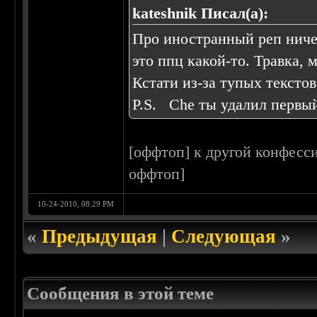
kateshnik Писал(а):
Про иностранный реп ничег
это ппц какой-то. Травка,
Кстати из-за тупых тексто
P.S. Che ты удалил первый 
[оффтоп] к другой конфесс
оффтоп]
10-24-2010, 08:29 PM
«
Предыдущая
|
Следующая
»
Сообщения в этой теме