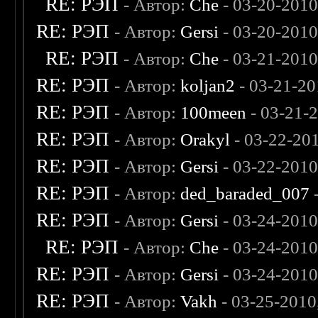
RE: РЭП
- Автор:
Che
- 03-20-2010
RE: РЭП
- Автор:
Gersi
- 03-20-2010
RE: РЭП
- Автор:
Che
- 03-21-201
RE: РЭП
- Автор:
koljan2
- 03-21-20
RE: РЭП
- Автор:
100meen
- 03-21-
RE: РЭП
- Автор:
Orakyl
- 03-22-20
RE: РЭП
- Автор:
Gersi
- 03-22-2010
RE: РЭП
- Автор:
ded_baraded_007
-
RE: РЭП
- Автор:
Gersi
- 03-24-2010
RE: РЭП
- Автор:
Che
- 03-24-2010
RE: РЭП
- Автор:
Gersi
- 03-24-2010
RE: РЭП
- Автор:
Vakh
- 03-25-2010