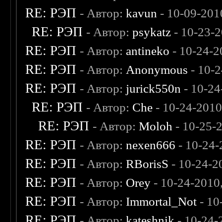
RE: РЭП
- Автор:
kavun
- 10-09-201
RE: РЭП
- Автор:
psykatz
- 10-23-
RE: РЭП
- Автор:
antineko
- 10-24-2
RE: РЭП
- Автор:
Anonymous
- 10-
RE: РЭП
- Автор:
jurick550n
- 10-24
RE: РЭП
- Автор:
Che
- 10-24-2010
RE: РЭП
- Автор:
Moloh
- 10-25-
RE: РЭП
- Автор:
nexen666
- 10-24-
RE: РЭП
- Автор:
RBorisS
- 10-24-2
RE: РЭП
- Автор:
Orey
- 10-24-2010
RE: РЭП
- Автор:
Immortal_Not
- 10
RE: РЭП
- Автор:
kateshnik
- 10-24-