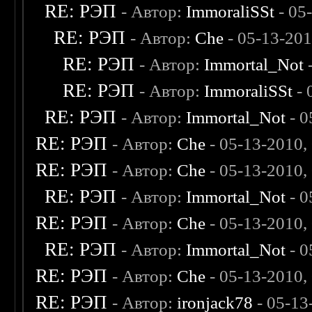
RE: РЭП
- Автор:
ImmoraliSSt
- 05
RE: РЭП
- Автор:
Che
- 05-13-201
RE: РЭП
- Автор:
Immortal_Not
-
RE: РЭП
- Автор:
ImmoraliSSt
- 
RE: РЭП
- Автор:
Immortal_Not
- 0
RE: РЭП
- Автор:
Che
- 05-13-2010,
RE: РЭП
- Автор:
Che
- 05-13-2010,
RE: РЭП
- Автор:
Immortal_Not
- 0
RE: РЭП
- Автор:
Che
- 05-13-2010,
RE: РЭП
- Автор:
Immortal_Not
- 0
RE: РЭП
- Автор:
Che
- 05-13-2010,
RE: РЭП
- Автор:
ironjack78
- 05-13