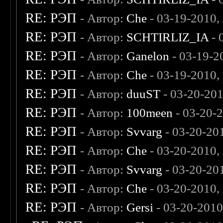
RE: РЭП
- Автор:
Che
- 03-19-2010,
RE: РЭП
- Автор:
SCHTIRLIZ_IA
- 
RE: РЭП
- Автор:
Ganelon
- 03-19-2
RE: РЭП
- Автор:
Che
- 03-19-2010,
RE: РЭП
- Автор:
duuST
- 03-20-20
RE: РЭП
- Автор:
100meen
- 03-20-
RE: РЭП
- Автор:
Svvarg
- 03-20-20
RE: РЭП
- Автор:
Che
- 03-20-2010,
RE: РЭП
- Автор:
Svvarg
- 03-20-20
RE: РЭП
- Автор:
Che
- 03-20-2010,
RE: РЭП
- Автор:
Gersi
- 03-20-2010