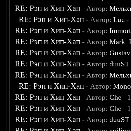
RE: Рэп и Хип-Хап
- Автор:
Мельх
RE: Рэп и Хип-Хап
- Автор:
Luc
-
RE: Рэп и Хип-Хап
- Автор:
Immort
RE: Рэп и Хип-Хап
- Автор:
Mark_P
RE: Рэп и Хип-Хап
- Автор:
Gustav
RE: Рэп и Хип-Хап
- Автор:
duuST
RE: Рэп и Хип-Хап
- Автор:
Мельх
RE: Рэп и Хип-Хап
- Автор:
Monol
RE: Рэп и Хип-Хап
- Автор:
Che
- 
RE: Рэп и Хип-Хап
- Автор:
Che
- 
RE: Рэп и Хип-Хап
- Автор:
duuST
RE: Рэп и Хип-Хап
- Автор:
evilin