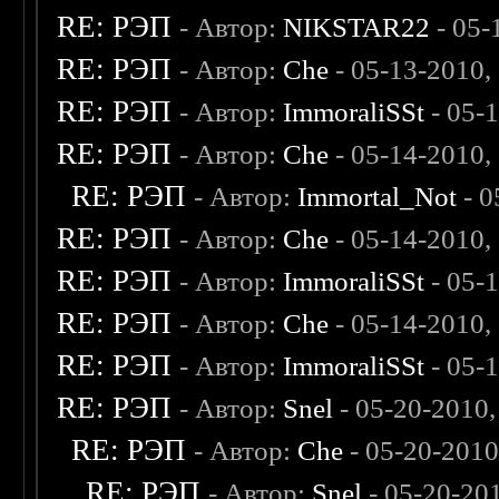
RE: РЭП
- Автор:
NIKSTAR22
- 05-
RE: РЭП
- Автор:
Che
- 05-13-2010,
RE: РЭП
- Автор:
ImmoraliSSt
- 05-
RE: РЭП
- Автор:
Che
- 05-14-2010,
RE: РЭП
- Автор:
Immortal_Not
- 0
RE: РЭП
- Автор:
Che
- 05-14-2010,
RE: РЭП
- Автор:
ImmoraliSSt
- 05-
RE: РЭП
- Автор:
Che
- 05-14-2010,
RE: РЭП
- Автор:
ImmoraliSSt
- 05-
RE: РЭП
- Автор:
Snel
- 05-20-2010
RE: РЭП
- Автор:
Che
- 05-20-201
RE: РЭП
- Автор:
Snel
- 05-20-20