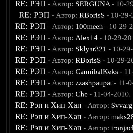
RE: РЭП
- Автор:
SERGUNA
- 10-2
RE: РЭП
- Автор:
RBorisS
- 10-29-
RE: РЭП
- Автор:
100meen
- 10-29-
RE: РЭП
- Автор:
Alex14
- 10-29-20
RE: РЭП
- Автор:
Sklyar321
- 10-29
RE: РЭП
- Автор:
RBorisS
- 10-29-2
RE: РЭП
- Автор:
CannibalKeks
- 11
RE: РЭП
- Автор:
zzashpaupat
- 11-0
RE: РЭП
- Автор:
Che
- 11-04-2010,
RE: Рэп и Хип-Хап
- Автор:
Svvarg
RE: Рэп и Хип-Хап
- Автор:
maks2
RE: Рэп и Хип-Хап
- Автор:
ironja