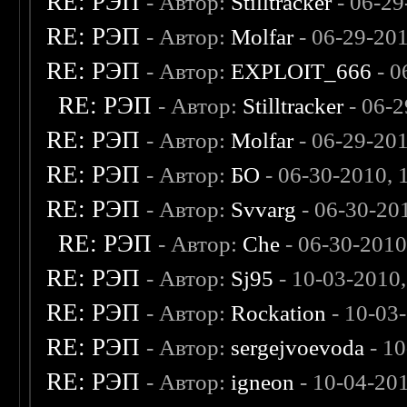
RE: РЭП
- Автор:
Stilltracker
- 06-29
RE: РЭП
- Автор:
Molfar
- 06-29-20
RE: РЭП
- Автор:
EXPLOIT_666
- 0
RE: РЭП
- Автор:
Stilltracker
- 06-2
RE: РЭП
- Автор:
Molfar
- 06-29-20
RE: РЭП
- Автор:
БО
- 06-30-2010,
RE: РЭП
- Автор:
Svvarg
- 06-30-20
RE: РЭП
- Автор:
Che
- 06-30-2010
RE: РЭП
- Автор:
Sj95
- 10-03-2010
RE: РЭП
- Автор:
Rockation
- 10-03
RE: РЭП
- Автор:
sergejvoevoda
- 10
RE: РЭП
- Автор:
igneon
- 10-04-20