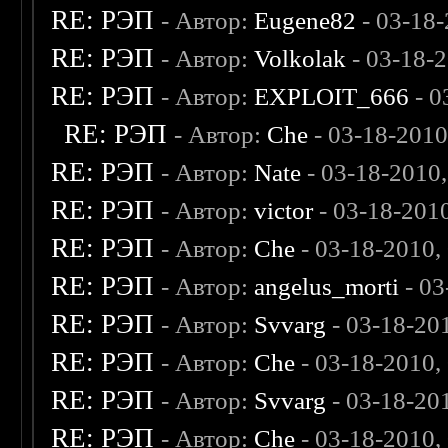
RE: РЭП
- Автор:
Eugene82
- 03-18
RE: РЭП
- Автор:
Volkolak
- 03-18-
RE: РЭП
- Автор:
EXPLOIT_666
- 0
RE: РЭП
- Автор:
Che
- 03-18-2010
RE: РЭП
- Автор:
Nate
- 03-18-2010
RE: РЭП
- Автор:
victor
- 03-18-201
RE: РЭП
- Автор:
Che
- 03-18-2010,
RE: РЭП
- Автор:
angelus_morti
- 03
RE: РЭП
- Автор:
Svvarg
- 03-18-20
RE: РЭП
- Автор:
Che
- 03-18-2010,
RE: РЭП
- Автор:
Svvarg
- 03-18-20
RE: РЭП
- Автор:
Che
- 03-18-2010,