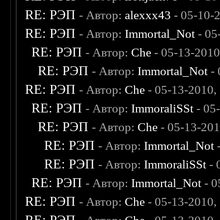
RE: РЭП
- Автор:
alexxx43
- 05-10-
RE: РЭП
- Автор:
Immortal_Not
- 05
RE: РЭП
- Автор:
Che
- 05-13-201
RE: РЭП
- Автор:
Immortal_Not
- 
RE: РЭП
- Автор:
Che
- 05-13-2010,
RE: РЭП
- Автор:
ImmoraliSSt
- 05
RE: РЭП
- Автор:
Che
- 05-13-201
RE: РЭП
- Автор:
Immortal_Not
-
RE: РЭП
- Автор:
ImmoraliSSt
- 
RE: РЭП
- Автор:
Immortal_Not
- 0
RE: РЭП
- Автор:
Che
- 05-13-2010,