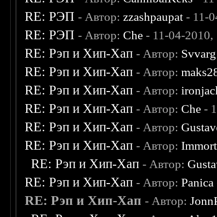
RE: РЭП
- Автор:
zzashpaupat
- 11-0
RE: РЭП
- Автор:
Che
- 11-04-2010,
RE: Рэп и Хип-Хап
- Автор:
Svvarg
RE: Рэп и Хип-Хап
- Автор:
maks2
RE: Рэп и Хип-Хап
- Автор:
ironja
RE: Рэп и Хип-Хап
- Автор:
Che
- 
RE: Рэп и Хип-Хап
- Автор:
Gustav
RE: Рэп и Хип-Хап
- Автор:
Immort
RE: Рэп и Хип-Хап
- Автор:
Gusta
RE: Рэп и Хип-Хап
- Автор:
Panica
RE: Рэп и Хип-Хап
- Автор:
Jonn