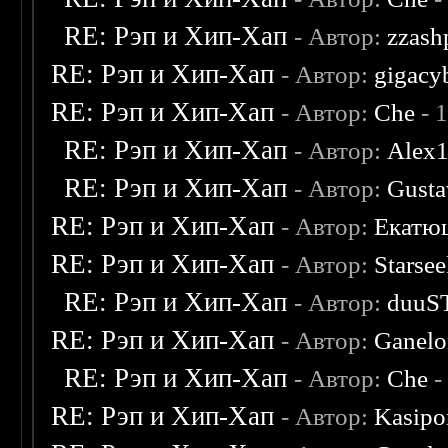
RE: Рэп и Хип-Хап
- Автор:
zzash
RE: Рэп и Хип-Хап
- Автор:
gigacy
RE: Рэп и Хип-Хап
- Автор:
Che
- 
RE: Рэп и Хип-Хап
- Автор:
Alex
RE: Рэп и Хип-Хап
- Автор:
Gusta
RE: Рэп и Хип-Хап
- Автор:
Екатю
RE: Рэп и Хип-Хап
- Автор:
Starsee
RE: Рэп и Хип-Хап
- Автор:
duuS
RE: Рэп и Хип-Хап
- Автор:
Ganel
RE: Рэп и Хип-Хап
- Автор:
Che
-
RE: Рэп и Хип-Хап
- Автор:
Kasipo