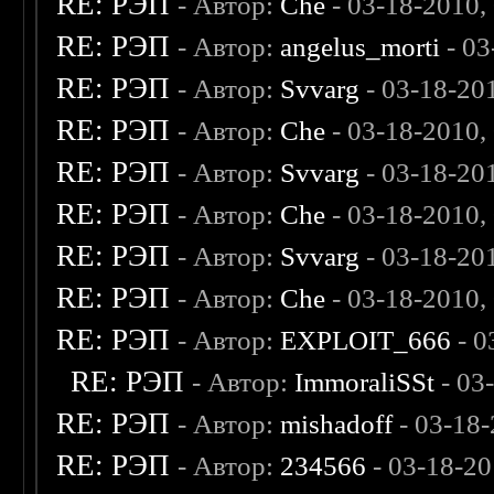
RE: РЭП
- Автор:
Che
- 03-18-2010,
RE: РЭП
- Автор:
angelus_morti
- 03
RE: РЭП
- Автор:
Svvarg
- 03-18-20
RE: РЭП
- Автор:
Che
- 03-18-2010,
RE: РЭП
- Автор:
Svvarg
- 03-18-20
RE: РЭП
- Автор:
Che
- 03-18-2010,
RE: РЭП
- Автор:
Svvarg
- 03-18-20
RE: РЭП
- Автор:
Che
- 03-18-2010,
RE: РЭП
- Автор:
EXPLOIT_666
- 0
RE: РЭП
- Автор:
ImmoraliSSt
- 03
RE: РЭП
- Автор:
mishadoff
- 03-18
RE: РЭП
- Автор:
234566
- 03-18-20