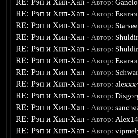
RE: Рэп и Хип-Хап
- Автор:
Ganel
RE: Рэп и Хип-Хап
- Автор:
Екатю
RE: Рэп и Хип-Хап
- Автор:
Starsee
RE: Рэп и Хип-Хап
- Автор:
Shuldi
RE: Рэп и Хип-Хап
- Автор:
Shuldi
RE: Рэп и Хип-Хап
- Автор:
Екатю
RE: Рэп и Хип-Хап
- Автор:
Schwar
RE: Рэп и Хип-Хап
- Автор:
alexxx
RE: Рэп и Хип-Хап
- Автор:
Disgor
RE: Рэп и Хип-Хап
- Автор:
sanche
RE: Рэп и Хип-Хап
- Автор:
Alex1
RE: Рэп и Хип-Хап
- Автор:
vipmel