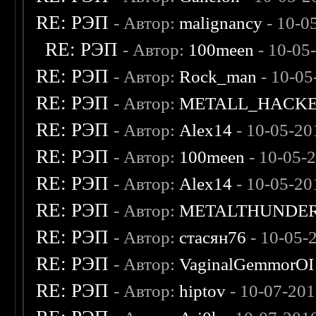
RE: РЭП
- Автор:
malignancy
- 10-0
RE: РЭП
- Автор:
100meen
- 10-05
RE: РЭП
- Автор:
Rock_man
- 10-05
RE: РЭП
- Автор:
METALL_HACK
RE: РЭП
- Автор:
Alex14
- 10-05-20
RE: РЭП
- Автор:
100meen
- 10-05-
RE: РЭП
- Автор:
Alex14
- 10-05-20
RE: РЭП
- Автор:
METALTHUNDE
RE: РЭП
- Автор:
стасян76
- 10-05-
RE: РЭП
- Автор:
VaginalGemmorOI
RE: РЭП
- Автор:
hiptov
- 10-07-20