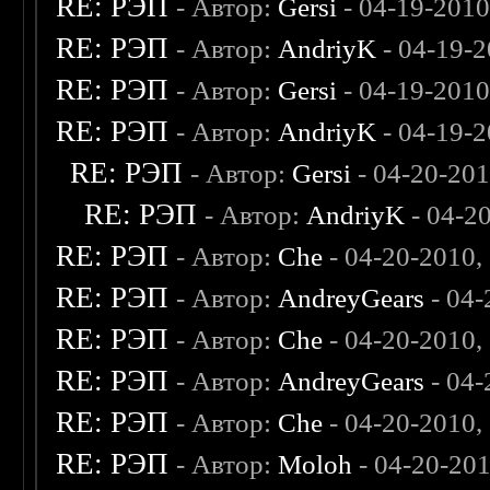
RE: РЭП
- Автор:
Gersi
- 04-19-2010
RE: РЭП
- Автор:
AndriyK
- 04-19-2
RE: РЭП
- Автор:
Gersi
- 04-19-2010
RE: РЭП
- Автор:
AndriyK
- 04-19-2
RE: РЭП
- Автор:
Gersi
- 04-20-201
RE: РЭП
- Автор:
AndriyK
- 04-2
RE: РЭП
- Автор:
Che
- 04-20-2010,
RE: РЭП
- Автор:
AndreyGears
- 04-
RE: РЭП
- Автор:
Che
- 04-20-2010,
RE: РЭП
- Автор:
AndreyGears
- 04-
RE: РЭП
- Автор:
Che
- 04-20-2010,
RE: РЭП
- Автор:
Moloh
- 04-20-20