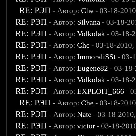
RE: РЭП
- Автор:
Che
- 03-18-2010
RE: РЭП
- Автор:
Silvana
- 03-18-20
RE: РЭП
- Автор:
Volkolak
- 03-18-
RE: РЭП
- Автор:
Che
- 03-18-2010,
RE: РЭП
- Автор:
ImmoraliSSt
- 03-
RE: РЭП
- Автор:
Eugene82
- 03-18
RE: РЭП
- Автор:
Volkolak
- 03-18-
RE: РЭП
- Автор:
EXPLOIT_666
- 0
RE: РЭП
- Автор:
Che
- 03-18-2010
RE: РЭП
- Автор:
Nate
- 03-18-2010
RE: РЭП
- Автор:
victor
- 03-18-201