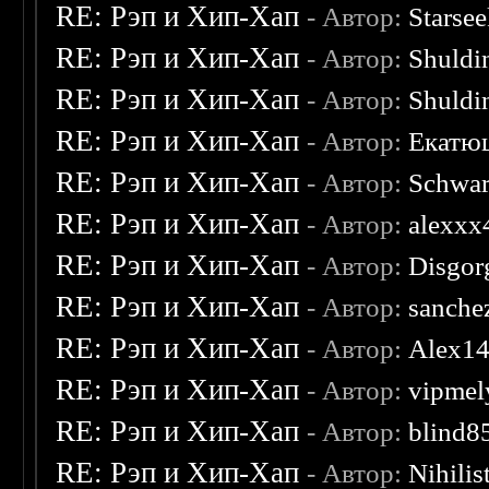
RE: Рэп и Хип-Хап
- Автор:
Starsee
RE: Рэп и Хип-Хап
- Автор:
Shuldi
RE: Рэп и Хип-Хап
- Автор:
Shuldi
RE: Рэп и Хип-Хап
- Автор:
Екатю
RE: Рэп и Хип-Хап
- Автор:
Schwar
RE: Рэп и Хип-Хап
- Автор:
alexxx
RE: Рэп и Хип-Хап
- Автор:
Disgor
RE: Рэп и Хип-Хап
- Автор:
sanche
RE: Рэп и Хип-Хап
- Автор:
Alex1
RE: Рэп и Хип-Хап
- Автор:
vipmel
RE: Рэп и Хип-Хап
- Автор:
blind8
RE: Рэп и Хип-Хап
- Автор:
Nihilis