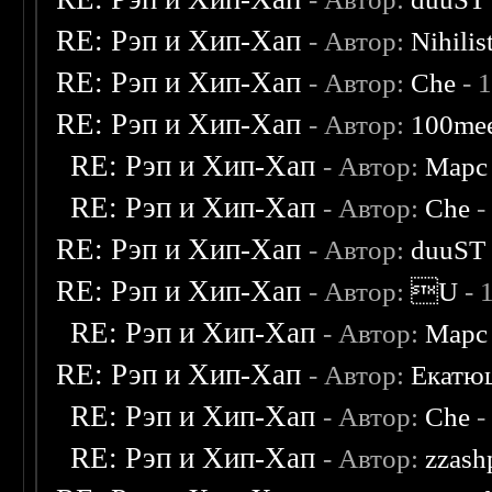
RE: Рэп и Хип-Хап
- Автор:
Nihilis
RE: Рэп и Хип-Хап
- Автор:
Che
- 
RE: Рэп и Хип-Хап
- Автор:
100me
RE: Рэп и Хип-Хап
- Автор:
Марс
RE: Рэп и Хип-Хап
- Автор:
Che
-
RE: Рэп и Хип-Хап
- Автор:
duuST
RE: Рэп и Хип-Хап
- Автор:
U
- 
RE: Рэп и Хип-Хап
- Автор:
Марс
RE: Рэп и Хип-Хап
- Автор:
Екатю
RE: Рэп и Хип-Хап
- Автор:
Che
-
RE: Рэп и Хип-Хап
- Автор:
zzash