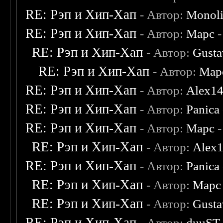
RE: Рэп и Хип-Хап
- Автор:
Monoli
RE: Рэп и Хип-Хап
- Автор:
Марс
-
RE: Рэп и Хип-Хап
- Автор:
Gusta
RE: Рэп и Хип-Хап
- Автор:
Мар
RE: Рэп и Хип-Хап
- Автор:
Alex1
RE: Рэп и Хип-Хап
- Автор:
Panica
RE: Рэп и Хип-Хап
- Автор:
Марс
-
RE: Рэп и Хип-Хап
- Автор:
Alex
RE: Рэп и Хип-Хап
- Автор:
Panica
RE: Рэп и Хип-Хап
- Автор:
Марс
RE: Рэп и Хип-Хап
- Автор:
Gusta
RE: Рэп и Хип-Хап
- Автор:
duuST