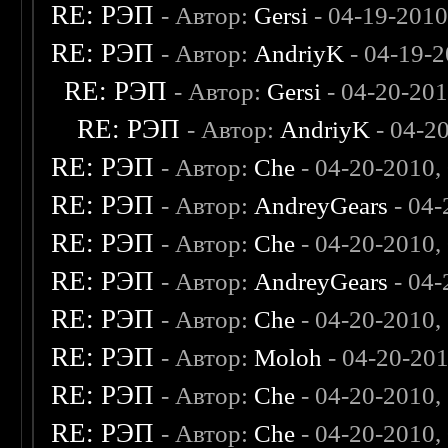
RE: РЭП
- Автор:
Gersi
- 04-19-2010
RE: РЭП
- Автор:
AndriyK
- 04-19-2
RE: РЭП
- Автор:
Gersi
- 04-20-201
RE: РЭП
- Автор:
AndriyK
- 04-2
RE: РЭП
- Автор:
Che
- 04-20-2010,
RE: РЭП
- Автор:
AndreyGears
- 04-
RE: РЭП
- Автор:
Che
- 04-20-2010,
RE: РЭП
- Автор:
AndreyGears
- 04-
RE: РЭП
- Автор:
Che
- 04-20-2010,
RE: РЭП
- Автор:
Moloh
- 04-20-20
RE: РЭП
- Автор:
Che
- 04-20-2010,
RE: РЭП
- Автор:
Che
- 04-20-2010,