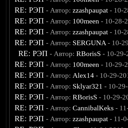
RE: РЭП
- Автор:
zzashpaupat
- 10-2
RE: РЭП
- Автор:
100meen
- 10-28-
RE: РЭП
- Автор:
zzashpaupat
- 10-2
RE: РЭП
- Автор:
SERGUNA
- 10-2
RE: РЭП
- Автор:
RBorisS
- 10-29-
RE: РЭП
- Автор:
100meen
- 10-29-
RE: РЭП
- Автор:
Alex14
- 10-29-20
RE: РЭП
- Автор:
Sklyar321
- 10-29
RE: РЭП
- Автор:
RBorisS
- 10-29-2
RE: РЭП
- Автор:
CannibalKeks
- 11
RE: РЭП
- Автор:
zzashpaupat
- 11-0