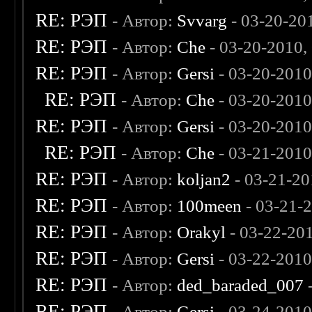
RE: РЭП
- Автор:
Svvarg
- 03-20-20
RE: РЭП
- Автор:
Che
- 03-20-2010,
RE: РЭП
- Автор:
Gersi
- 03-20-2010
RE: РЭП
- Автор:
Che
- 03-20-2010
RE: РЭП
- Автор:
Gersi
- 03-20-2010
RE: РЭП
- Автор:
Che
- 03-21-201
RE: РЭП
- Автор:
koljan2
- 03-21-20
RE: РЭП
- Автор:
100meen
- 03-21-
RE: РЭП
- Автор:
Orakyl
- 03-22-20
RE: РЭП
- Автор:
Gersi
- 03-22-2010
RE: РЭП
- Автор:
ded_baraded_007
-
RE: РЭП
- Автор:
Gersi
- 03-24-2010