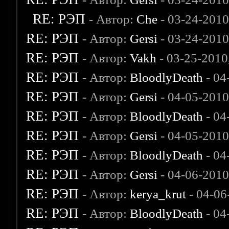
RE: РЭП
- Автор:
Che
- 03-24-2010
RE: РЭП
- Автор:
Gersi
- 03-24-2010
RE: РЭП
- Автор:
Vakh
- 03-25-2010
RE: РЭП
- Автор:
BloodlyDeath
- 04
RE: РЭП
- Автор:
Gersi
- 04-05-2010
RE: РЭП
- Автор:
BloodlyDeath
- 04
RE: РЭП
- Автор:
Gersi
- 04-05-2010
RE: РЭП
- Автор:
BloodlyDeath
- 04
RE: РЭП
- Автор:
Gersi
- 04-06-2010
RE: РЭП
- Автор:
kerya_krut
- 04-06
RE: РЭП
- Автор:
BloodlyDeath
- 04