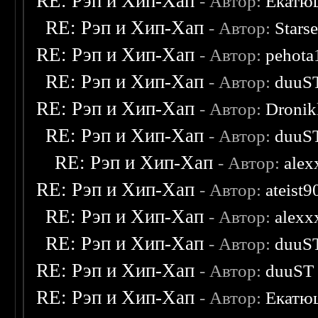
RE: Рэп и Хип-Хап
- Автор:
Екатю
RE: Рэп и Хип-Хап
- Автор:
Stars
RE: Рэп и Хип-Хап
- Автор:
pehota
RE: Рэп и Хип-Хап
- Автор:
duuS
RE: Рэп и Хип-Хап
- Автор:
Dronik
RE: Рэп и Хип-Хап
- Автор:
duuS
RE: Рэп и Хип-Хап
- Автор:
alex
RE: Рэп и Хип-Хап
- Автор:
ateist9
RE: Рэп и Хип-Хап
- Автор:
alexx
RE: Рэп и Хип-Хап
- Автор:
duuS
RE: Рэп и Хип-Хап
- Автор:
duuST
RE: Рэп и Хип-Хап
- Автор:
Екатю