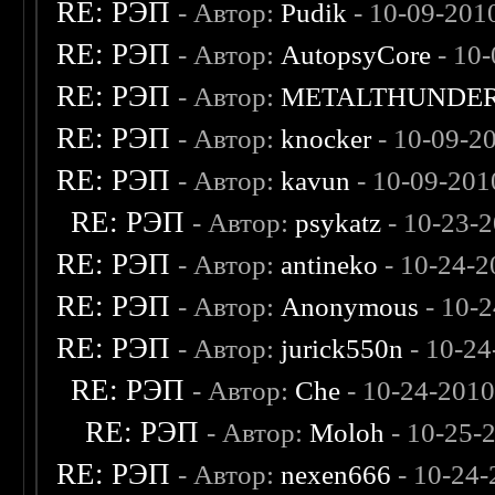
RE: РЭП
- Автор:
Pudik
- 10-09-201
RE: РЭП
- Автор:
AutopsyCore
- 10
RE: РЭП
- Автор:
METALTHUNDE
RE: РЭП
- Автор:
knocker
- 10-09-2
RE: РЭП
- Автор:
kavun
- 10-09-201
RE: РЭП
- Автор:
psykatz
- 10-23-
RE: РЭП
- Автор:
antineko
- 10-24-2
RE: РЭП
- Автор:
Anonymous
- 10-
RE: РЭП
- Автор:
jurick550n
- 10-24
RE: РЭП
- Автор:
Che
- 10-24-2010
RE: РЭП
- Автор:
Moloh
- 10-25-
RE: РЭП
- Автор:
nexen666
- 10-24-