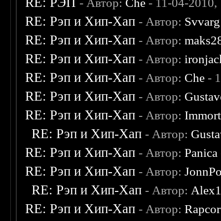
RE: РЭП
- Автор:
Che
- 11-04-2010,
RE: Рэп и Хип-Хап
- Автор:
Svvarg
RE: Рэп и Хип-Хап
- Автор:
maks2
RE: Рэп и Хип-Хап
- Автор:
ironja
RE: Рэп и Хип-Хап
- Автор:
Che
- 
RE: Рэп и Хип-Хап
- Автор:
Gustav
RE: Рэп и Хип-Хап
- Автор:
Immort
RE: Рэп и Хип-Хап
- Автор:
Gusta
RE: Рэп и Хип-Хап
- Автор:
Panica
RE: Рэп и Хип-Хап
- Автор:
JonnP
RE: Рэп и Хип-Хап
- Автор:
Alex
RE: Рэп и Хип-Хап
- Автор:
Rapco