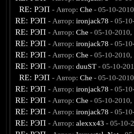
RE: РЭП
- Автор:
Che
- 05-10-2010
RE: РЭП
- Автор:
ironjack78
- 05-10
RE: РЭП
- Автор:
Che
- 05-10-2010,
RE: РЭП
- Автор:
ironjack78
- 05-10
RE: РЭП
- Автор:
Che
- 05-10-2010,
RE: РЭП
- Автор:
duuST
- 05-10-20
RE: РЭП
- Автор:
Che
- 05-10-2010
RE: РЭП
- Автор:
ironjack78
- 05-10
RE: РЭП
- Автор:
Che
- 05-10-2010,
RE: РЭП
- Автор:
ironjack78
- 05-10
RE: РЭП
- Автор:
alexxx43
- 05-10-