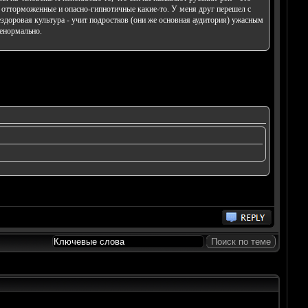
 отторможенные и опасно-гипнотичные какие-то. У меня друг перешел с
ездоровая культура - учит подростков (они же основная аудитория) ужасным
ненормально.