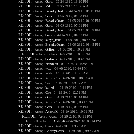
RE: РЭП
- Автор:
Gersi
- 03-24-2010, 10:18 PM
RE: РЭП
- Автор:
Vakh
- 03-25-2010, 12:06 AM
RE: РЭП
- Автор:
BloodlyDeath
- 04-05-2010, 05:15 PM
RE: РЭП
- Автор:
Gersi
- 04-05-2010, 05:53 PM
RE: РЭП
- Автор:
BloodlyDeath
- 04-05-2010, 06:20 PM
RE: РЭП
- Автор:
Gersi
- 04-05-2010, 07:31 PM
RE: РЭП
- Автор:
BloodlyDeath
- 04-05-2010, 07:39 PM
RE: РЭП
- Автор:
Gersi
- 04-06-2010, 06:37 PM
RE: РЭП
- Автор:
kerya_krut
- 04-06-2010, 06:57 PM
RE: РЭП
- Автор:
BloodlyDeath
- 04-06-2010, 08:45 PM
RE: РЭП
- Автор:
Grifon
- 04-06-2010, 10:29 PM
RE: РЭП
- Автор:
Che
- 04-06-2010, 10:37 PM
RE: РЭП
- Автор:
Grifon
- 04-06-2010, 10:48 PM
RE: РЭП
- Автор:
Hammett
- 04-06-2010, 10:53 PM
RE: РЭП
- Автор:
wttd
- 04-08-2010, 06:48 PM
RE: РЭП
- Автор:
xsidx
- 04-09-2010, 11:40 AM
RE: РЭП
- Автор:
AndriyK
- 04-19-2010, 08:07 AM
RE: РЭП
- Автор:
Che
- 04-19-2010, 09:57 AM
RE: РЭП
- Автор:
kalledul
- 04-19-2010, 12:41 PM
RE: РЭП
- Автор:
Che
- 04-19-2010, 12:51 PM
RE: РЭП
- Автор:
Gersi
- 04-19-2010, 03:14 PM
RE: РЭП
- Автор:
AndriyK
- 04-19-2010, 03:18 PM
RE: РЭП
- Автор:
Gersi
- 04-19-2010, 03:46 PM
RE: РЭП
- Автор:
AndriyK
- 04-19-2010, 10:01 PM
RE: РЭП
- Автор:
Gersi
- 04-20-2010, 06:11 PM
RE: РЭП
- Автор:
AndriyK
- 04-20-2010, 08:14 PM
RE: РЭП
- Автор:
Che
- 04-20-2010, 09:23 AM
RE: РЭП
- Автор:
AndreyGears
- 04-20-2010, 09:39 AM