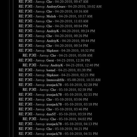
RE: РЭП
- Автор:
Che
- 04-20-2010, 09:47 AM
RE: РЭП
- Автор:
AndreyGears
- 04-20-2010, 10:02 AM
RE: РЭП
- Автор:
Che
- 04-20-2010, 10:16 AM
RE: РЭП
- Автор:
Moloh
- 04-20-2010, 10:17 AM
RE: РЭП
- Автор:
Che
- 04-20-2010, 11:03 AM
RE: РЭП
- Автор:
Che
- 04-20-2010, 09:04 PM
RE: РЭП
- Автор:
AndriyK
- 04-20-2010, 09:24 PM
RE: РЭП
- Автор:
Che
- 04-20-2010, 09:26 PM
RE: РЭП
- Автор:
AndriyK
- 04-20-2010, 09:44 PM
RE: РЭП
- Автор:
Che
- 04-20-2010, 09:54 PM
RE: РЭП
- Автор:
Slipknot
- 04-20-2010, 10:32 PM
RE: РЭП
- Автор:
Che
- 04-21-2010, 05:08 AM
RE: РЭП
- Автор:
Gersi
- 04-21-2010, 12:36 PM
RE: РЭП
- Автор:
AndriyK
- 04-21-2010, 12:40 PM
RE: РЭП
- Автор:
bastad
- 04-21-2010, 01:39 PM
RE: РЭП
- Автор:
Slipknot
- 04-21-2010, 02:21 PM
RE: РЭП
- Автор:
ImmoraliSSt
- 05-08-2010, 10:35 AM
RE: РЭП
- Автор:
ironjack78
- 05-10-2010, 02:28 PM
RE: РЭП
- Автор:
Che
- 05-10-2010, 02:39 PM
RE: РЭП
- Автор:
ironjack78
- 05-10-2010, 02:55 PM
RE: РЭП
- Автор:
Che
- 05-10-2010, 03:06 PM
RE: РЭП
- Автор:
ironjack78
- 05-10-2010, 03:18 PM
RE: РЭП
- Автор:
Che
- 05-10-2010, 03:46 PM
RE: РЭП
- Автор:
duuST
- 05-10-2010, 03:59 PM
RE: РЭП
- Автор:
Che
- 05-10-2010, 04:02 PM
RE: РЭП
- Автор:
ironjack78
- 05-10-2010, 04:13 PM
RE: РЭП
- Автор:
Che
- 05-10-2010, 04:21 PM
RE: РЭП
- Автор:
ironjack78
- 05-10-2010, 04:51 PM