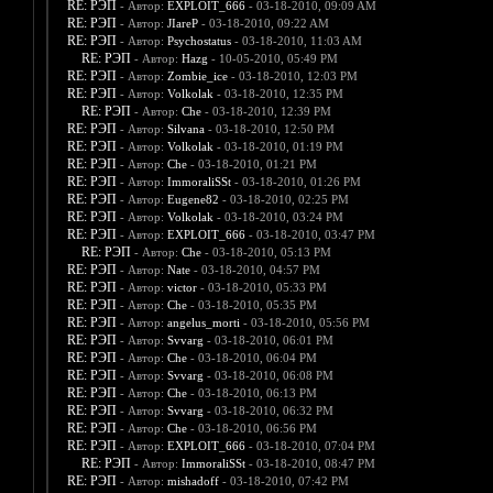
RE: РЭП
- Автор:
EXPLOIT_666
- 03-18-2010, 09:09 AM
RE: РЭП
- Автор:
JIareP
- 03-18-2010, 09:22 AM
RE: РЭП
- Автор:
Psychostatus
- 03-18-2010, 11:03 AM
RE: РЭП
- Автор:
Hazg
- 10-05-2010, 05:49 PM
RE: РЭП
- Автор:
Zombie_ice
- 03-18-2010, 12:03 PM
RE: РЭП
- Автор:
Volkolak
- 03-18-2010, 12:35 PM
RE: РЭП
- Автор:
Che
- 03-18-2010, 12:39 PM
RE: РЭП
- Автор:
Silvana
- 03-18-2010, 12:50 PM
RE: РЭП
- Автор:
Volkolak
- 03-18-2010, 01:19 PM
RE: РЭП
- Автор:
Che
- 03-18-2010, 01:21 PM
RE: РЭП
- Автор:
ImmoraliSSt
- 03-18-2010, 01:26 PM
RE: РЭП
- Автор:
Eugene82
- 03-18-2010, 02:25 PM
RE: РЭП
- Автор:
Volkolak
- 03-18-2010, 03:24 PM
RE: РЭП
- Автор:
EXPLOIT_666
- 03-18-2010, 03:47 PM
RE: РЭП
- Автор:
Che
- 03-18-2010, 05:13 PM
RE: РЭП
- Автор:
Nate
- 03-18-2010, 04:57 PM
RE: РЭП
- Автор:
victor
- 03-18-2010, 05:33 PM
RE: РЭП
- Автор:
Che
- 03-18-2010, 05:35 PM
RE: РЭП
- Автор:
angelus_morti
- 03-18-2010, 05:56 PM
RE: РЭП
- Автор:
Svvarg
- 03-18-2010, 06:01 PM
RE: РЭП
- Автор:
Che
- 03-18-2010, 06:04 PM
RE: РЭП
- Автор:
Svvarg
- 03-18-2010, 06:08 PM
RE: РЭП
- Автор:
Che
- 03-18-2010, 06:13 PM
RE: РЭП
- Автор:
Svvarg
- 03-18-2010, 06:32 PM
RE: РЭП
- Автор:
Che
- 03-18-2010, 06:56 PM
RE: РЭП
- Автор:
EXPLOIT_666
- 03-18-2010, 07:04 PM
RE: РЭП
- Автор:
ImmoraliSSt
- 03-18-2010, 08:47 PM
RE: РЭП
- Автор:
mishadoff
- 03-18-2010, 07:42 PM