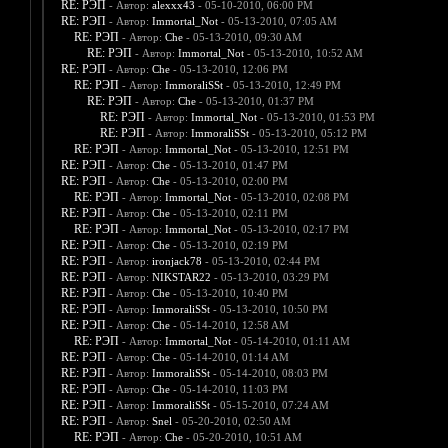
RE: РЭП
- Автор:
alexxx43
- 05-10-2010, 06:00 PM
RE: РЭП
- Автор:
Immortal_Not
- 05-13-2010, 07:05 AM
RE: РЭП
- Автор:
Che
- 05-13-2010, 09:30 AM
RE: РЭП
- Автор:
Immortal_Not
- 05-13-2010, 10:52 AM
RE: РЭП
- Автор:
Che
- 05-13-2010, 12:06 PM
RE: РЭП
- Автор:
ImmoraliSSt
- 05-13-2010, 12:49 PM
RE: РЭП
- Автор:
Che
- 05-13-2010, 01:37 PM
RE: РЭП
- Автор:
Immortal_Not
- 05-13-2010, 01:53 PM
RE: РЭП
- Автор:
ImmoraliSSt
- 05-13-2010, 05:12 PM
RE: РЭП
- Автор:
Immortal_Not
- 05-13-2010, 12:51 PM
RE: РЭП
- Автор:
Che
- 05-13-2010, 01:47 PM
RE: РЭП
- Автор:
Che
- 05-13-2010, 02:00 PM
RE: РЭП
- Автор:
Immortal_Not
- 05-13-2010, 02:08 PM
RE: РЭП
- Автор:
Che
- 05-13-2010, 02:11 PM
RE: РЭП
- Автор:
Immortal_Not
- 05-13-2010, 02:17 PM
RE: РЭП
- Автор:
Che
- 05-13-2010, 02:19 PM
RE: РЭП
- Автор:
ironjack78
- 05-13-2010, 02:44 PM
RE: РЭП
- Автор:
NIKSTAR22
- 05-13-2010, 03:29 PM
RE: РЭП
- Автор:
Che
- 05-13-2010, 10:40 PM
RE: РЭП
- Автор:
ImmoraliSSt
- 05-13-2010, 10:50 PM
RE: РЭП
- Автор:
Che
- 05-14-2010, 12:58 AM
RE: РЭП
- Автор:
Immortal_Not
- 05-14-2010, 01:11 AM
RE: РЭП
- Автор:
Che
- 05-14-2010, 01:14 AM
RE: РЭП
- Автор:
ImmoraliSSt
- 05-14-2010, 08:03 PM
RE: РЭП
- Автор:
Che
- 05-14-2010, 11:03 PM
RE: РЭП
- Автор:
ImmoraliSSt
- 05-15-2010, 07:24 AM
RE: РЭП
- Автор:
Snel
- 05-20-2010, 02:50 AM
RE: РЭП
- Автор:
Che
- 05-20-2010, 10:51 AM