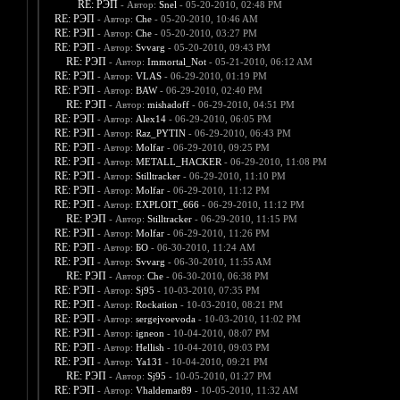
RE: РЭП
- Автор:
Snel
- 05-20-2010, 02:48 PM
RE: РЭП
- Автор:
Che
- 05-20-2010, 10:46 AM
RE: РЭП
- Автор:
Che
- 05-20-2010, 03:27 PM
RE: РЭП
- Автор:
Svvarg
- 05-20-2010, 09:43 PM
RE: РЭП
- Автор:
Immortal_Not
- 05-21-2010, 06:12 AM
RE: РЭП
- Автор:
VLAS
- 06-29-2010, 01:19 PM
RE: РЭП
- Автор:
BAW
- 06-29-2010, 02:40 PM
RE: РЭП
- Автор:
mishadoff
- 06-29-2010, 04:51 PM
RE: РЭП
- Автор:
Alex14
- 06-29-2010, 06:05 PM
RE: РЭП
- Автор:
Raz_PYTIN
- 06-29-2010, 06:43 PM
RE: РЭП
- Автор:
Molfar
- 06-29-2010, 09:25 PM
RE: РЭП
- Автор:
METALL_HACKER
- 06-29-2010, 11:08 PM
RE: РЭП
- Автор:
Stilltracker
- 06-29-2010, 11:10 PM
RE: РЭП
- Автор:
Molfar
- 06-29-2010, 11:12 PM
RE: РЭП
- Автор:
EXPLOIT_666
- 06-29-2010, 11:12 PM
RE: РЭП
- Автор:
Stilltracker
- 06-29-2010, 11:15 PM
RE: РЭП
- Автор:
Molfar
- 06-29-2010, 11:26 PM
RE: РЭП
- Автор:
БО
- 06-30-2010, 11:24 AM
RE: РЭП
- Автор:
Svvarg
- 06-30-2010, 11:55 AM
RE: РЭП
- Автор:
Che
- 06-30-2010, 06:38 PM
RE: РЭП
- Автор:
Sj95
- 10-03-2010, 07:35 PM
RE: РЭП
- Автор:
Rockation
- 10-03-2010, 08:21 PM
RE: РЭП
- Автор:
sergejvoevoda
- 10-03-2010, 11:02 PM
RE: РЭП
- Автор:
igneon
- 10-04-2010, 08:07 PM
RE: РЭП
- Автор:
Hellish
- 10-04-2010, 09:03 PM
RE: РЭП
- Автор:
Ya131
- 10-04-2010, 09:21 PM
RE: РЭП
- Автор:
Sj95
- 10-05-2010, 01:27 PM
RE: РЭП
- Автор:
Vhaldemar89
- 10-05-2010, 11:32 AM