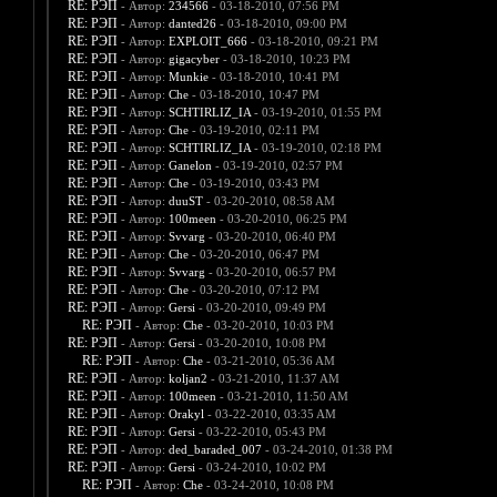
RE: РЭП
- Автор:
234566
- 03-18-2010, 07:56 PM
RE: РЭП
- Автор:
danted26
- 03-18-2010, 09:00 PM
RE: РЭП
- Автор:
EXPLOIT_666
- 03-18-2010, 09:21 PM
RE: РЭП
- Автор:
gigacyber
- 03-18-2010, 10:23 PM
RE: РЭП
- Автор:
Munkie
- 03-18-2010, 10:41 PM
RE: РЭП
- Автор:
Che
- 03-18-2010, 10:47 PM
RE: РЭП
- Автор:
SCHTIRLIZ_IA
- 03-19-2010, 01:55 PM
RE: РЭП
- Автор:
Che
- 03-19-2010, 02:11 PM
RE: РЭП
- Автор:
SCHTIRLIZ_IA
- 03-19-2010, 02:18 PM
RE: РЭП
- Автор:
Ganelon
- 03-19-2010, 02:57 PM
RE: РЭП
- Автор:
Che
- 03-19-2010, 03:43 PM
RE: РЭП
- Автор:
duuST
- 03-20-2010, 08:58 AM
RE: РЭП
- Автор:
100meen
- 03-20-2010, 06:25 PM
RE: РЭП
- Автор:
Svvarg
- 03-20-2010, 06:40 PM
RE: РЭП
- Автор:
Che
- 03-20-2010, 06:47 PM
RE: РЭП
- Автор:
Svvarg
- 03-20-2010, 06:57 PM
RE: РЭП
- Автор:
Che
- 03-20-2010, 07:12 PM
RE: РЭП
- Автор:
Gersi
- 03-20-2010, 09:49 PM
RE: РЭП
- Автор:
Che
- 03-20-2010, 10:03 PM
RE: РЭП
- Автор:
Gersi
- 03-20-2010, 10:08 PM
RE: РЭП
- Автор:
Che
- 03-21-2010, 05:36 AM
RE: РЭП
- Автор:
koljan2
- 03-21-2010, 11:37 AM
RE: РЭП
- Автор:
100meen
- 03-21-2010, 11:50 AM
RE: РЭП
- Автор:
Orakyl
- 03-22-2010, 03:35 AM
RE: РЭП
- Автор:
Gersi
- 03-22-2010, 05:43 PM
RE: РЭП
- Автор:
ded_baraded_007
- 03-24-2010, 01:38 PM
RE: РЭП
- Автор:
Gersi
- 03-24-2010, 10:02 PM
RE: РЭП
- Автор:
Che
- 03-24-2010, 10:08 PM