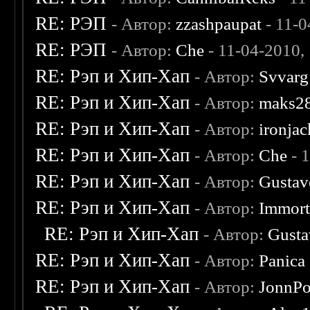
RE: РЭП
- Автор:
zzashpaupat
- 11-0
RE: РЭП
- Автор:
Che
- 11-04-2010,
RE: Рэп и Хип-Хап
- Автор:
Svvarg
RE: Рэп и Хип-Хап
- Автор:
maks2
RE: Рэп и Хип-Хап
- Автор:
ironja
RE: Рэп и Хип-Хап
- Автор:
Che
- 
RE: Рэп и Хип-Хап
- Автор:
Gustav
RE: Рэп и Хип-Хап
- Автор:
Immort
RE: Рэп и Хип-Хап
- Автор:
Gusta
RE: Рэп и Хип-Хап
- Автор:
Panica
RE: Рэп и Хип-Хап
- Автор:
JonnP