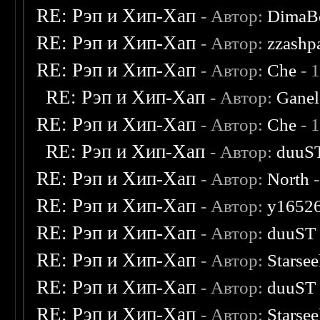
RE: Рэп и Хип-Хап
- Автор:
DimaB
RE: Рэп и Хип-Хап
- Автор:
zzashp
RE: Рэп и Хип-Хап
- Автор:
Che
- 
RE: Рэп и Хип-Хап
- Автор:
Gane
RE: Рэп и Хип-Хап
- Автор:
Che
- 
RE: Рэп и Хип-Хап
- Автор:
duuS
RE: Рэп и Хип-Хап
- Автор:
North
-
RE: Рэп и Хип-Хап
- Автор:
y1652
RE: Рэп и Хип-Хап
- Автор:
duuST
RE: Рэп и Хип-Хап
- Автор:
Starsee
RE: Рэп и Хип-Хап
- Автор:
duuST
RE: Рэп и Хип-Хап
- Автор:
Starsee