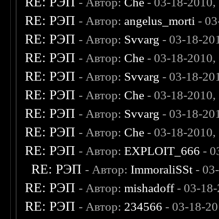
RE: РЭП
- Автор:
Che
- 03-18-2010,
RE: РЭП
- Автор:
angelus_morti
- 03
RE: РЭП
- Автор:
Svvarg
- 03-18-20
RE: РЭП
- Автор:
Che
- 03-18-2010,
RE: РЭП
- Автор:
Svvarg
- 03-18-20
RE: РЭП
- Автор:
Che
- 03-18-2010,
RE: РЭП
- Автор:
Svvarg
- 03-18-20
RE: РЭП
- Автор:
Che
- 03-18-2010,
RE: РЭП
- Автор:
EXPLOIT_666
- 0
RE: РЭП
- Автор:
ImmoraliSSt
- 03
RE: РЭП
- Автор:
mishadoff
- 03-18
RE: РЭП
- Автор:
234566
- 03-18-20