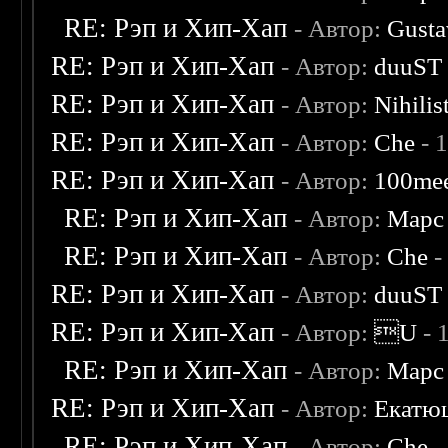
RE: Рэп и Хип-Хап
- Автор:
Gusta
RE: Рэп и Хип-Хап
- Автор:
duuST
RE: Рэп и Хип-Хап
- Автор:
Nihilis
RE: Рэп и Хип-Хап
- Автор:
Che
- 
RE: Рэп и Хип-Хап
- Автор:
100me
RE: Рэп и Хип-Хап
- Автор:
Марс
RE: Рэп и Хип-Хап
- Автор:
Che
-
RE: Рэп и Хип-Хап
- Автор:
duuST
RE: Рэп и Хип-Хап
- Автор:
U
- 
RE: Рэп и Хип-Хап
- Автор:
Марс
RE: Рэп и Хип-Хап
- Автор:
Екатю
RE: Рэп и Хип-Хап
- Автор:
Che
-