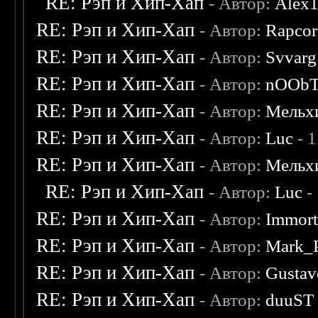
RE: Рэп и Хип-Хап
- Автор:
Alex
RE: Рэп и Хип-Хап
- Автор:
Rapco
RE: Рэп и Хип-Хап
- Автор:
Svvarg
RE: Рэп и Хип-Хап
- Автор:
nOOb
RE: Рэп и Хип-Хап
- Автор:
Мельх
RE: Рэп и Хип-Хап
- Автор:
Luc
- 
RE: Рэп и Хип-Хап
- Автор:
Мельх
RE: Рэп и Хип-Хап
- Автор:
Luc
-
RE: Рэп и Хип-Хап
- Автор:
Immort
RE: Рэп и Хип-Хап
- Автор:
Mark_P
RE: Рэп и Хип-Хап
- Автор:
Gustav
RE: Рэп и Хип-Хап
- Автор:
duuST