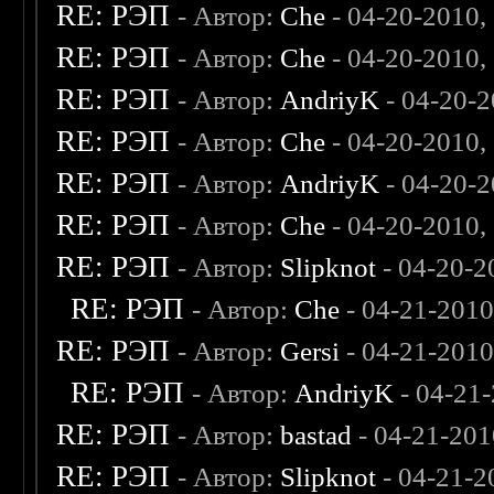
RE: РЭП
- Автор:
Che
- 04-20-2010,
RE: РЭП
- Автор:
Che
- 04-20-2010,
RE: РЭП
- Автор:
AndriyK
- 04-20-2
RE: РЭП
- Автор:
Che
- 04-20-2010,
RE: РЭП
- Автор:
AndriyK
- 04-20-2
RE: РЭП
- Автор:
Che
- 04-20-2010,
RE: РЭП
- Автор:
Slipknot
- 04-20-2
RE: РЭП
- Автор:
Che
- 04-21-201
RE: РЭП
- Автор:
Gersi
- 04-21-2010
RE: РЭП
- Автор:
AndriyK
- 04-21
RE: РЭП
- Автор:
bastad
- 04-21-201
RE: РЭП
- Автор:
Slipknot
- 04-21-2