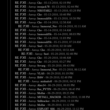
RE: РЭП
- Автор:
Che
- 05-13-2010, 02:19 PM
RE: РЭП
- Автор:
ironjack78
- 05-13-2010, 02:44 PM
RE: РЭП
- Автор:
NIKSTAR22
- 05-13-2010, 03:29 PM
RE: РЭП
- Автор:
Che
- 05-13-2010, 10:40 PM
RE: РЭП
- Автор:
ImmoraliSSt
- 05-13-2010, 10:50 PM
RE: РЭП
- Автор:
Che
- 05-14-2010, 12:58 AM
RE: РЭП
- Автор:
Immortal_Not
- 05-14-2010, 01:11 AM
RE: РЭП
- Автор:
Che
- 05-14-2010, 01:14 AM
RE: РЭП
- Автор:
ImmoraliSSt
- 05-14-2010, 08:03 PM
RE: РЭП
- Автор:
Che
- 05-14-2010, 11:03 PM
RE: РЭП
- Автор:
ImmoraliSSt
- 05-15-2010, 07:24 AM
RE: РЭП
- Автор:
Snel
- 05-20-2010, 02:50 AM
RE: РЭП
- Автор:
Che
- 05-20-2010, 10:51 AM
RE: РЭП
- Автор:
Snel
- 05-20-2010, 02:48 PM
RE: РЭП
- Автор:
Che
- 05-20-2010, 10:46 AM
RE: РЭП
- Автор:
Che
- 05-20-2010, 03:27 PM
RE: РЭП
- Автор:
Svvarg
- 05-20-2010, 09:43 PM
RE: РЭП
- Автор:
Immortal_Not
- 05-21-2010, 06:12 AM
RE: РЭП
- Автор:
VLAS
- 06-29-2010, 01:19 PM
RE: РЭП
- Автор:
BAW
- 06-29-2010, 02:40 PM
RE: РЭП
- Автор:
mishadoff
- 06-29-2010, 04:51 PM
RE: РЭП
- Автор:
Alex14
- 06-29-2010, 06:05 PM
RE: РЭП
- Автор:
Raz_PYTIN
- 06-29-2010, 06:43 PM
RE: РЭП
- Автор:
Molfar
- 06-29-2010, 09:25 PM
RE: РЭП
- Автор:
METALL_HACKER
- 06-29-2010, 11:08 PM
RE: РЭП
- Автор:
Stilltracker
- 06-29-2010, 11:10 PM
RE: РЭП
- Автор:
Molfar
- 06-29-2010, 11:12 PM
RE: РЭП
- Автор:
EXPLOIT_666
- 06-29-2010, 11:12 PM