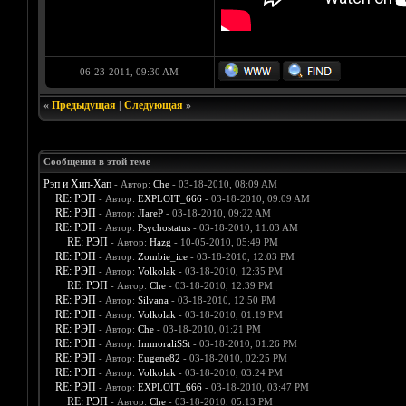
06-23-2011, 09:30 AM
«
Предыдущая
|
Следующая
»
Сообщения в этой теме
Рэп и Хип-Хап
- Автор:
Che
- 03-18-2010, 08:09 AM
RE: РЭП
- Автор:
EXPLOIT_666
- 03-18-2010, 09:09 AM
RE: РЭП
- Автор:
JIareP
- 03-18-2010, 09:22 AM
RE: РЭП
- Автор:
Psychostatus
- 03-18-2010, 11:03 AM
RE: РЭП
- Автор:
Hazg
- 10-05-2010, 05:49 PM
RE: РЭП
- Автор:
Zombie_ice
- 03-18-2010, 12:03 PM
RE: РЭП
- Автор:
Volkolak
- 03-18-2010, 12:35 PM
RE: РЭП
- Автор:
Che
- 03-18-2010, 12:39 PM
RE: РЭП
- Автор:
Silvana
- 03-18-2010, 12:50 PM
RE: РЭП
- Автор:
Volkolak
- 03-18-2010, 01:19 PM
RE: РЭП
- Автор:
Che
- 03-18-2010, 01:21 PM
RE: РЭП
- Автор:
ImmoraliSSt
- 03-18-2010, 01:26 PM
RE: РЭП
- Автор:
Eugene82
- 03-18-2010, 02:25 PM
RE: РЭП
- Автор:
Volkolak
- 03-18-2010, 03:24 PM
RE: РЭП
- Автор:
EXPLOIT_666
- 03-18-2010, 03:47 PM
RE: РЭП
- Автор:
Che
- 03-18-2010, 05:13 PM