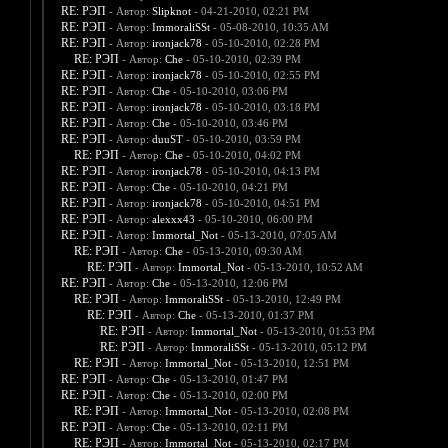
RE: РЭП
- Автор:
Slipknot
- 04-21-2010, 02:21 PM
RE: РЭП
- Автор:
ImmoraliSSt
- 05-08-2010, 10:35 AM
RE: РЭП
- Автор:
ironjack78
- 05-10-2010, 02:28 PM
RE: РЭП
- Автор:
Che
- 05-10-2010, 02:39 PM
RE: РЭП
- Автор:
ironjack78
- 05-10-2010, 02:55 PM
RE: РЭП
- Автор:
Che
- 05-10-2010, 03:06 PM
RE: РЭП
- Автор:
ironjack78
- 05-10-2010, 03:18 PM
RE: РЭП
- Автор:
Che
- 05-10-2010, 03:46 PM
RE: РЭП
- Автор:
duuST
- 05-10-2010, 03:59 PM
RE: РЭП
- Автор:
Che
- 05-10-2010, 04:02 PM
RE: РЭП
- Автор:
ironjack78
- 05-10-2010, 04:13 PM
RE: РЭП
- Автор:
Che
- 05-10-2010, 04:21 PM
RE: РЭП
- Автор:
ironjack78
- 05-10-2010, 04:51 PM
RE: РЭП
- Автор:
alexxx43
- 05-10-2010, 06:00 PM
RE: РЭП
- Автор:
Immortal_Not
- 05-13-2010, 07:05 AM
RE: РЭП
- Автор:
Che
- 05-13-2010, 09:30 AM
RE: РЭП
- Автор:
Immortal_Not
- 05-13-2010, 10:52 AM
RE: РЭП
- Автор:
Che
- 05-13-2010, 12:06 PM
RE: РЭП
- Автор:
ImmoraliSSt
- 05-13-2010, 12:49 PM
RE: РЭП
- Автор:
Che
- 05-13-2010, 01:37 PM
RE: РЭП
- Автор:
Immortal_Not
- 05-13-2010, 01:53 PM
RE: РЭП
- Автор:
ImmoraliSSt
- 05-13-2010, 05:12 PM
RE: РЭП
- Автор:
Immortal_Not
- 05-13-2010, 12:51 PM
RE: РЭП
- Автор:
Che
- 05-13-2010, 01:47 PM
RE: РЭП
- Автор:
Che
- 05-13-2010, 02:00 PM
RE: РЭП
- Автор:
Immortal_Not
- 05-13-2010, 02:08 PM
RE: РЭП
- Автор:
Che
- 05-13-2010, 02:11 PM
RE: РЭП
- Автор:
Immortal_Not
- 05-13-2010, 02:17 PM