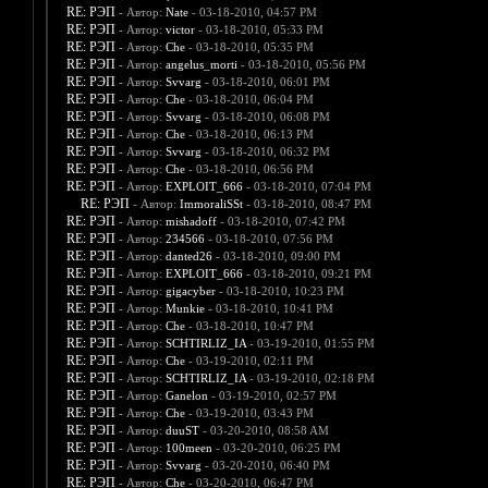
RE: РЭП
- Автор:
Nate
- 03-18-2010, 04:57 PM
RE: РЭП
- Автор:
victor
- 03-18-2010, 05:33 PM
RE: РЭП
- Автор:
Che
- 03-18-2010, 05:35 PM
RE: РЭП
- Автор:
angelus_morti
- 03-18-2010, 05:56 PM
RE: РЭП
- Автор:
Svvarg
- 03-18-2010, 06:01 PM
RE: РЭП
- Автор:
Che
- 03-18-2010, 06:04 PM
RE: РЭП
- Автор:
Svvarg
- 03-18-2010, 06:08 PM
RE: РЭП
- Автор:
Che
- 03-18-2010, 06:13 PM
RE: РЭП
- Автор:
Svvarg
- 03-18-2010, 06:32 PM
RE: РЭП
- Автор:
Che
- 03-18-2010, 06:56 PM
RE: РЭП
- Автор:
EXPLOIT_666
- 03-18-2010, 07:04 PM
RE: РЭП
- Автор:
ImmoraliSSt
- 03-18-2010, 08:47 PM
RE: РЭП
- Автор:
mishadoff
- 03-18-2010, 07:42 PM
RE: РЭП
- Автор:
234566
- 03-18-2010, 07:56 PM
RE: РЭП
- Автор:
danted26
- 03-18-2010, 09:00 PM
RE: РЭП
- Автор:
EXPLOIT_666
- 03-18-2010, 09:21 PM
RE: РЭП
- Автор:
gigacyber
- 03-18-2010, 10:23 PM
RE: РЭП
- Автор:
Munkie
- 03-18-2010, 10:41 PM
RE: РЭП
- Автор:
Che
- 03-18-2010, 10:47 PM
RE: РЭП
- Автор:
SCHTIRLIZ_IA
- 03-19-2010, 01:55 PM
RE: РЭП
- Автор:
Che
- 03-19-2010, 02:11 PM
RE: РЭП
- Автор:
SCHTIRLIZ_IA
- 03-19-2010, 02:18 PM
RE: РЭП
- Автор:
Ganelon
- 03-19-2010, 02:57 PM
RE: РЭП
- Автор:
Che
- 03-19-2010, 03:43 PM
RE: РЭП
- Автор:
duuST
- 03-20-2010, 08:58 AM
RE: РЭП
- Автор:
100meen
- 03-20-2010, 06:25 PM
RE: РЭП
- Автор:
Svvarg
- 03-20-2010, 06:40 PM
RE: РЭП
- Автор:
Che
- 03-20-2010, 06:47 PM