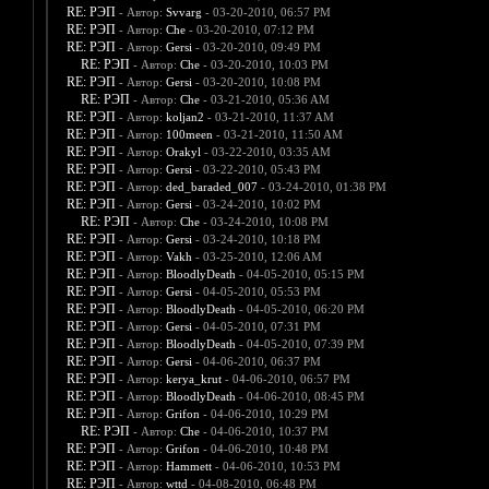
RE: РЭП
- Автор:
Svvarg
- 03-20-2010, 06:57 PM
RE: РЭП
- Автор:
Che
- 03-20-2010, 07:12 PM
RE: РЭП
- Автор:
Gersi
- 03-20-2010, 09:49 PM
RE: РЭП
- Автор:
Che
- 03-20-2010, 10:03 PM
RE: РЭП
- Автор:
Gersi
- 03-20-2010, 10:08 PM
RE: РЭП
- Автор:
Che
- 03-21-2010, 05:36 AM
RE: РЭП
- Автор:
koljan2
- 03-21-2010, 11:37 AM
RE: РЭП
- Автор:
100meen
- 03-21-2010, 11:50 AM
RE: РЭП
- Автор:
Orakyl
- 03-22-2010, 03:35 AM
RE: РЭП
- Автор:
Gersi
- 03-22-2010, 05:43 PM
RE: РЭП
- Автор:
ded_baraded_007
- 03-24-2010, 01:38 PM
RE: РЭП
- Автор:
Gersi
- 03-24-2010, 10:02 PM
RE: РЭП
- Автор:
Che
- 03-24-2010, 10:08 PM
RE: РЭП
- Автор:
Gersi
- 03-24-2010, 10:18 PM
RE: РЭП
- Автор:
Vakh
- 03-25-2010, 12:06 AM
RE: РЭП
- Автор:
BloodlyDeath
- 04-05-2010, 05:15 PM
RE: РЭП
- Автор:
Gersi
- 04-05-2010, 05:53 PM
RE: РЭП
- Автор:
BloodlyDeath
- 04-05-2010, 06:20 PM
RE: РЭП
- Автор:
Gersi
- 04-05-2010, 07:31 PM
RE: РЭП
- Автор:
BloodlyDeath
- 04-05-2010, 07:39 PM
RE: РЭП
- Автор:
Gersi
- 04-06-2010, 06:37 PM
RE: РЭП
- Автор:
kerya_krut
- 04-06-2010, 06:57 PM
RE: РЭП
- Автор:
BloodlyDeath
- 04-06-2010, 08:45 PM
RE: РЭП
- Автор:
Grifon
- 04-06-2010, 10:29 PM
RE: РЭП
- Автор:
Che
- 04-06-2010, 10:37 PM
RE: РЭП
- Автор:
Grifon
- 04-06-2010, 10:48 PM
RE: РЭП
- Автор:
Hammett
- 04-06-2010, 10:53 PM
RE: РЭП
- Автор:
wttd
- 04-08-2010, 06:48 PM