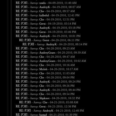
RE: РЭП
- Автор:
xsidx
- 04-09-2010, 11:40 AM
RE: РЭП
- Автор:
AndriyK
- 04-19-2010, 08:07 AM
RE: РЭП
- Автор:
Che
- 04-19-2010, 09:57 AM
RE: РЭП
- Автор:
kalledul
- 04-19-2010, 12:41 PM
RE: РЭП
- Автор:
Che
- 04-19-2010, 12:51 PM
RE: РЭП
- Автор:
Gersi
- 04-19-2010, 03:14 PM
RE: РЭП
- Автор:
AndriyK
- 04-19-2010, 03:18 PM
RE: РЭП
- Автор:
Gersi
- 04-19-2010, 03:46 PM
RE: РЭП
- Автор:
AndriyK
- 04-19-2010, 10:01 PM
RE: РЭП
- Автор:
Gersi
- 04-20-2010, 06:11 PM
RE: РЭП
- Автор:
AndriyK
- 04-20-2010, 08:14 PM
RE: РЭП
- Автор:
Che
- 04-20-2010, 09:23 AM
RE: РЭП
- Автор:
AndreyGears
- 04-20-2010, 09:39 AM
RE: РЭП
- Автор:
Che
- 04-20-2010, 09:47 AM
RE: РЭП
- Автор:
AndreyGears
- 04-20-2010, 10:02 AM
RE: РЭП
- Автор:
Che
- 04-20-2010, 10:16 AM
RE: РЭП
- Автор:
Moloh
- 04-20-2010, 10:17 AM
RE: РЭП
- Автор:
Che
- 04-20-2010, 11:03 AM
RE: РЭП
- Автор:
Che
- 04-20-2010, 09:04 PM
RE: РЭП
- Автор:
AndriyK
- 04-20-2010, 09:24 PM
RE: РЭП
- Автор:
Che
- 04-20-2010, 09:26 PM
RE: РЭП
- Автор:
AndriyK
- 04-20-2010, 09:44 PM
RE: РЭП
- Автор:
Che
- 04-20-2010, 09:54 PM
RE: РЭП
- Автор:
Slipknot
- 04-20-2010, 10:32 PM
RE: РЭП
- Автор:
Che
- 04-21-2010, 05:08 AM
RE: РЭП
- Автор:
Gersi
- 04-21-2010, 12:36 PM
RE: РЭП
- Автор:
AndriyK
- 04-21-2010, 12:40 PM
RE: РЭП
- Автор:
bastad
- 04-21-2010, 01:39 PM