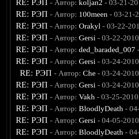
RE: РЭП
- Автор:
koljan2
- 03-21-20
RE: РЭП
- Автор:
100meen
- 03-21-
RE: РЭП
- Автор:
Orakyl
- 03-22-20
RE: РЭП
- Автор:
Gersi
- 03-22-2010
RE: РЭП
- Автор:
ded_baraded_007
-
RE: РЭП
- Автор:
Gersi
- 03-24-2010
RE: РЭП
- Автор:
Che
- 03-24-2010
RE: РЭП
- Автор:
Gersi
- 03-24-2010
RE: РЭП
- Автор:
Vakh
- 03-25-2010
RE: РЭП
- Автор:
BloodlyDeath
- 04
RE: РЭП
- Автор:
Gersi
- 04-05-2010
RE: РЭП
- Автор:
BloodlyDeath
- 04