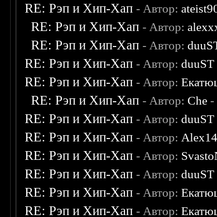
RE: Рэп и Хип-Хап
- Автор:
ateist9
RE: Рэп и Хип-Хап
- Автор:
alexx
RE: Рэп и Хип-Хап
- Автор:
duuS
RE: Рэп и Хип-Хап
- Автор:
duuST
RE: Рэп и Хип-Хап
- Автор:
Екатю
RE: Рэп и Хип-Хап
- Автор:
Che
-
RE: Рэп и Хип-Хап
- Автор:
duuST
RE: Рэп и Хип-Хап
- Автор:
Alex1
RE: Рэп и Хип-Хап
- Автор:
Svast
RE: Рэп и Хип-Хап
- Автор:
duuST
RE: Рэп и Хип-Хап
- Автор:
Екатю
RE: Рэп и Хип-Хап
- Автор:
Екатю