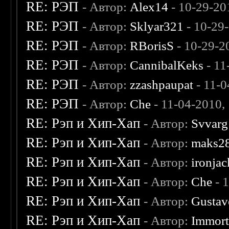
RE: РЭП
- Автор:
Alex14
- 10-29-20
RE: РЭП
- Автор:
Sklyar321
- 10-29
RE: РЭП
- Автор:
RBorisS
- 10-29-2
RE: РЭП
- Автор:
CannibalKeks
- 11
RE: РЭП
- Автор:
zzashpaupat
- 11-0
RE: РЭП
- Автор:
Che
- 11-04-2010,
RE: Рэп и Хип-Хап
- Автор:
Svvarg
RE: Рэп и Хип-Хап
- Автор:
maks2
RE: Рэп и Хип-Хап
- Автор:
ironja
RE: Рэп и Хип-Хап
- Автор:
Che
- 
RE: Рэп и Хип-Хап
- Автор:
Gustav
RE: Рэп и Хип-Хап
- Автор:
Immort