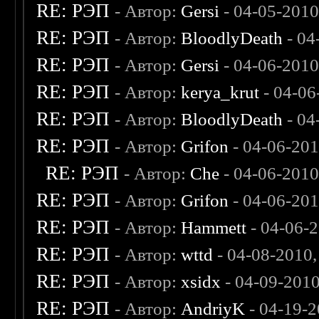
RE: РЭП
- Автор:
Gersi
- 04-05-2010
RE: РЭП
- Автор:
BloodlyDeath
- 04
RE: РЭП
- Автор:
Gersi
- 04-06-2010
RE: РЭП
- Автор:
kerya_krut
- 04-06
RE: РЭП
- Автор:
BloodlyDeath
- 04
RE: РЭП
- Автор:
Grifon
- 04-06-201
RE: РЭП
- Автор:
Che
- 04-06-2010
RE: РЭП
- Автор:
Grifon
- 04-06-201
RE: РЭП
- Автор:
Hammett
- 04-06-
RE: РЭП
- Автор:
wttd
- 04-08-2010
RE: РЭП
- Автор:
xsidx
- 04-09-201
RE: РЭП
- Автор:
AndriyK
- 04-19-