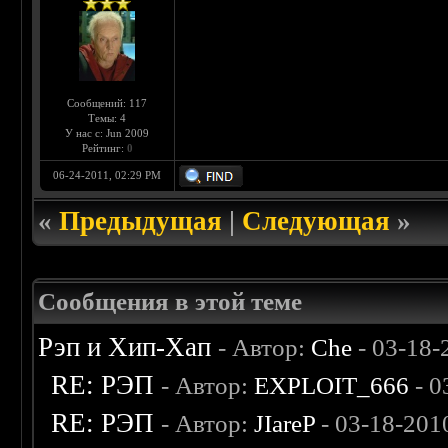
Сообщений: 117
Темы: 4
У нас с: Jun 2009
Рейтинг:
0
06-24-2011, 02:29 PM
«
Предыдущая
|
Следующая
»
Сообщения в этой теме
Рэп и Хип-Хап
- Автор:
Che
- 03-18-
RE: РЭП
- Автор:
EXPLOIT_666
- 0
RE: РЭП
- Автор:
JIareP
- 03-18-201