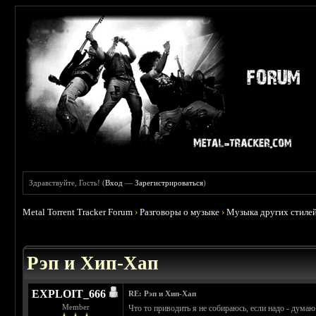
Здравствуйте, Гость! (
Вход
—
Зарегистрироваться
)
Metal Torrent Tracker Forum
›
Разговоры о музыке
›
Музыка других стиле
: 2.36
Рэп и Хип-Хап
EXPLOIT_666
RE: Рэп и Хип-Хап
Member
Что то приводить я не собираюсь, если надо - думаю а