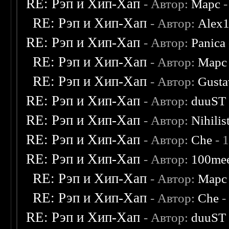
RE: Рэп и Хип-Хап
- Автор:
Марс
-
RE: Рэп и Хип-Хап
- Автор:
Alex
RE: Рэп и Хип-Хап
- Автор:
Panica
RE: Рэп и Хип-Хап
- Автор:
Марс
RE: Рэп и Хип-Хап
- Автор:
Gusta
RE: Рэп и Хип-Хап
- Автор:
duuST
RE: Рэп и Хип-Хап
- Автор:
Nihilis
RE: Рэп и Хип-Хап
- Автор:
Che
- 
RE: Рэп и Хип-Хап
- Автор:
100me
RE: Рэп и Хип-Хап
- Автор:
Марс
RE: Рэп и Хип-Хап
- Автор:
Che
-
RE: Рэп и Хип-Хап
- Автор:
duuST