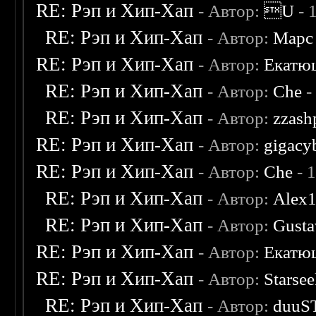
RE: Рэп и Хип-Хап
- Автор:
U
- 
RE: Рэп и Хип-Хап
- Автор:
Марс
RE: Рэп и Хип-Хап
- Автор:
Екатю
RE: Рэп и Хип-Хап
- Автор:
Che
-
RE: Рэп и Хип-Хап
- Автор:
zzash
RE: Рэп и Хип-Хап
- Автор:
gigacy
RE: Рэп и Хип-Хап
- Автор:
Che
- 
RE: Рэп и Хип-Хап
- Автор:
Alex
RE: Рэп и Хип-Хап
- Автор:
Gusta
RE: Рэп и Хип-Хап
- Автор:
Екатю
RE: Рэп и Хип-Хап
- Автор:
Starsee
RE: Рэп и Хип-Хап
- Автор:
duuS