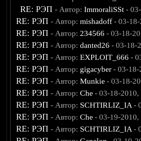
RE: РЭП
- Автор:
ImmoraliSSt
- 03
RE: РЭП
- Автор:
mishadoff
- 03-18
RE: РЭП
- Автор:
234566
- 03-18-20
RE: РЭП
- Автор:
danted26
- 03-18-
RE: РЭП
- Автор:
EXPLOIT_666
- 0
RE: РЭП
- Автор:
gigacyber
- 03-18-
RE: РЭП
- Автор:
Munkie
- 03-18-2
RE: РЭП
- Автор:
Che
- 03-18-2010,
RE: РЭП
- Автор:
SCHTIRLIZ_IA
- 
RE: РЭП
- Автор:
Che
- 03-19-2010,
RE: РЭП
- Автор:
SCHTIRLIZ_IA
- 
RE: РЭП
- Автор:
Ganelon
- 03-19-2