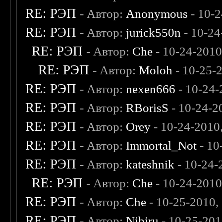
RE: РЭП
- Автор:
Anonymous
- 10-
RE: РЭП
- Автор:
jurick550n
- 10-24
RE: РЭП
- Автор:
Che
- 10-24-2010
RE: РЭП
- Автор:
Moloh
- 10-25-
RE: РЭП
- Автор:
nexen666
- 10-24-
RE: РЭП
- Автор:
RBorisS
- 10-24-2
RE: РЭП
- Автор:
Orey
- 10-24-2010
RE: РЭП
- Автор:
Immortal_Not
- 10
RE: РЭП
- Автор:
kateshnik
- 10-24-
RE: РЭП
- Автор:
Che
- 10-24-2010
RE: РЭП
- Автор:
Che
- 10-25-2010,
RE: РЭП
- Автор:
Nibiru
- 10-25-201