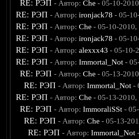
RE: РЭП
- Автор:
Che
- 05-10-2010
RE: РЭП
- Автор:
ironjack78
- 05-10
RE: РЭП
- Автор:
Che
- 05-10-2010,
RE: РЭП
- Автор:
ironjack78
- 05-10
RE: РЭП
- Автор:
alexxx43
- 05-10-
RE: РЭП
- Автор:
Immortal_Not
- 05
RE: РЭП
- Автор:
Che
- 05-13-201
RE: РЭП
- Автор:
Immortal_Not
- 
RE: РЭП
- Автор:
Che
- 05-13-2010,
RE: РЭП
- Автор:
ImmoraliSSt
- 05
RE: РЭП
- Автор:
Che
- 05-13-201
RE: РЭП
- Автор:
Immortal_Not
-