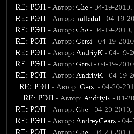
RE: РЭП
- Автор:
Che
- 04-19-2010,
RE: РЭП
- Автор:
kalledul
- 04-19-2
RE: РЭП
- Автор:
Che
- 04-19-2010,
RE: РЭП
- Автор:
Gersi
- 04-19-2010
RE: РЭП
- Автор:
AndriyK
- 04-19-2
RE: РЭП
- Автор:
Gersi
- 04-19-2010
RE: РЭП
- Автор:
AndriyK
- 04-19-2
RE: РЭП
- Автор:
Gersi
- 04-20-201
RE: РЭП
- Автор:
AndriyK
- 04-2
RE: РЭП
- Автор:
Che
- 04-20-2010,
RE: РЭП
- Автор:
AndreyGears
- 04-
RE: РЭП
- Автор:
Che
- 04-20-2010,