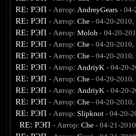
RE: РЭП
- Автор:
AndreyGears
- 04-
RE: РЭП
- Автор:
Che
- 04-20-2010,
RE: РЭП
- Автор:
Moloh
- 04-20-20
RE: РЭП
- Автор:
Che
- 04-20-2010,
RE: РЭП
- Автор:
Che
- 04-20-2010,
RE: РЭП
- Автор:
AndriyK
- 04-20-2
RE: РЭП
- Автор:
Che
- 04-20-2010,
RE: РЭП
- Автор:
AndriyK
- 04-20-2
RE: РЭП
- Автор:
Che
- 04-20-2010,
RE: РЭП
- Автор:
Slipknot
- 04-20-2
RE: РЭП
- Автор:
Che
- 04-21-201