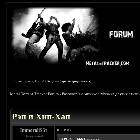
Здравствуйте, Гость! (
Вход
—
Зарегистрироваться
)
Metal Torrent Tracker Forum
›
Разговоры о музыке
›
Музыка других стиле
: 2.36
Рэп и Хип-Хап
ImmoraliSSt
RE: РЭП
Unregistered
EXPLOIT_666 Писал(а):