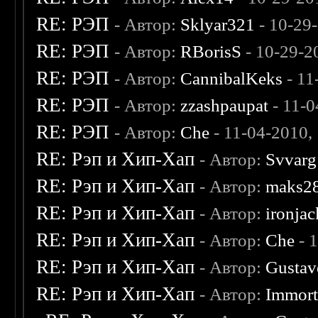
RE: РЭП
- Автор:
Sklyar321
- 10-29
RE: РЭП
- Автор:
RBorisS
- 10-29-2
RE: РЭП
- Автор:
CannibalKeks
- 11
RE: РЭП
- Автор:
zzashpaupat
- 11-0
RE: РЭП
- Автор:
Che
- 11-04-2010,
RE: Рэп и Хип-Хап
- Автор:
Svvarg
RE: Рэп и Хип-Хап
- Автор:
maks2
RE: Рэп и Хип-Хап
- Автор:
ironja
RE: Рэп и Хип-Хап
- Автор:
Che
- 
RE: Рэп и Хип-Хап
- Автор:
Gustav
RE: Рэп и Хип-Хап
- Автор:
Immort