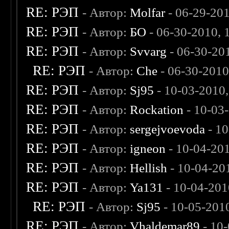
RE: РЭП
- Автор:
Molfar
- 06-29-20
RE: РЭП
- Автор:
БО
- 06-30-2010,
RE: РЭП
- Автор:
Svvarg
- 06-30-20
RE: РЭП
- Автор:
Che
- 06-30-2010
RE: РЭП
- Автор:
Sj95
- 10-03-2010
RE: РЭП
- Автор:
Rockation
- 10-03
RE: РЭП
- Автор:
sergejvoevoda
- 10
RE: РЭП
- Автор:
igneon
- 10-04-20
RE: РЭП
- Автор:
Hellish
- 10-04-20
RE: РЭП
- Автор:
Ya131
- 10-04-201
RE: РЭП
- Автор:
Sj95
- 10-05-201
RE: РЭП
- Автор:
Vhaldemar89
- 10