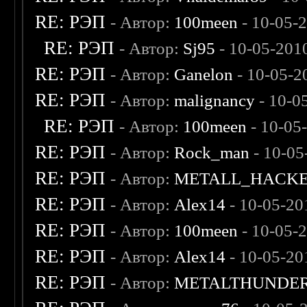
RE: РЭП
- Автор:
100meen
- 10-05-
RE: РЭП
- Автор:
Sj95
- 10-05-201
RE: РЭП
- Автор:
Ganelon
- 10-05-2
RE: РЭП
- Автор:
malignancy
- 10-0
RE: РЭП
- Автор:
100meen
- 10-05
RE: РЭП
- Автор:
Rock_man
- 10-05
RE: РЭП
- Автор:
METALL_HACK
RE: РЭП
- Автор:
Alex14
- 10-05-20
RE: РЭП
- Автор:
100meen
- 10-05-
RE: РЭП
- Автор:
Alex14
- 10-05-20
RE: РЭП
- Автор:
METALTHUNDE