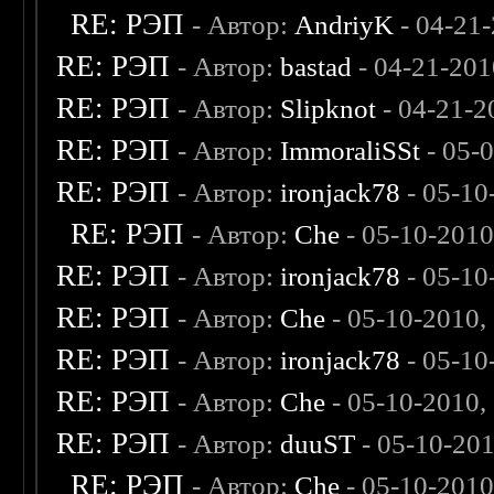
RE: РЭП
- Автор:
AndriyK
- 04-21
RE: РЭП
- Автор:
bastad
- 04-21-201
RE: РЭП
- Автор:
Slipknot
- 04-21-2
RE: РЭП
- Автор:
ImmoraliSSt
- 05-
RE: РЭП
- Автор:
ironjack78
- 05-10
RE: РЭП
- Автор:
Che
- 05-10-2010
RE: РЭП
- Автор:
ironjack78
- 05-10
RE: РЭП
- Автор:
Che
- 05-10-2010,
RE: РЭП
- Автор:
ironjack78
- 05-10
RE: РЭП
- Автор:
Che
- 05-10-2010,
RE: РЭП
- Автор:
duuST
- 05-10-20
RE: РЭП
- Автор:
Che
- 05-10-2010