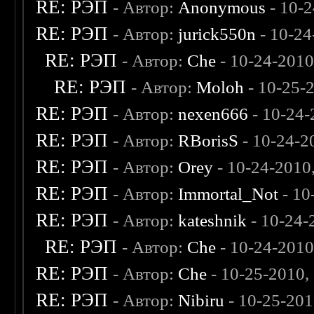
RE: РЭП
- Автор:
Anonymous
- 10-
RE: РЭП
- Автор:
jurick550n
- 10-24
RE: РЭП
- Автор:
Che
- 10-24-2010
RE: РЭП
- Автор:
Moloh
- 10-25-
RE: РЭП
- Автор:
nexen666
- 10-24-
RE: РЭП
- Автор:
RBorisS
- 10-24-2
RE: РЭП
- Автор:
Orey
- 10-24-2010
RE: РЭП
- Автор:
Immortal_Not
- 10
RE: РЭП
- Автор:
kateshnik
- 10-24-
RE: РЭП
- Автор:
Che
- 10-24-2010
RE: РЭП
- Автор:
Che
- 10-25-2010,
RE: РЭП
- Автор:
Nibiru
- 10-25-201