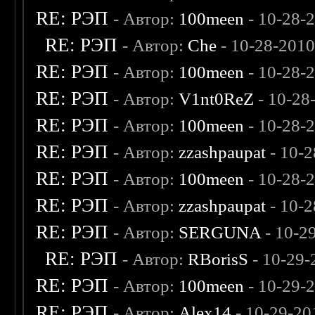
RE: РЭП
- Автор:
100meen
- 10-28-
RE: РЭП
- Автор:
Che
- 10-28-2010
RE: РЭП
- Автор:
100meen
- 10-28-
RE: РЭП
- Автор:
V1nt0ReZ
- 10-28
RE: РЭП
- Автор:
100meen
- 10-28-
RE: РЭП
- Автор:
zzashpaupat
- 10-2
RE: РЭП
- Автор:
100meen
- 10-28-
RE: РЭП
- Автор:
zzashpaupat
- 10-2
RE: РЭП
- Автор:
SERGUNA
- 10-2
RE: РЭП
- Автор:
RBorisS
- 10-29-
RE: РЭП
- Автор:
100meen
- 10-29-
RE: РЭП
- Автор:
Alex14
- 10-29-20