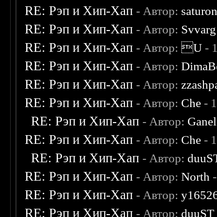
RE: Рэп и Хип-Хап
- Автор:
saturo
RE: Рэп и Хип-Хап
- Автор:
Svvarg
RE: Рэп и Хип-Хап
- Автор:
U
- 
RE: Рэп и Хип-Хап
- Автор:
DimaB
RE: Рэп и Хип-Хап
- Автор:
zzashp
RE: Рэп и Хип-Хап
- Автор:
Che
- 
RE: Рэп и Хип-Хап
- Автор:
Gane
RE: Рэп и Хип-Хап
- Автор:
Che
- 
RE: Рэп и Хип-Хап
- Автор:
duuS
RE: Рэп и Хип-Хап
- Автор:
North
-
RE: Рэп и Хип-Хап
- Автор:
y1652
RE: Рэп и Хип-Хап
- Автор:
duuST