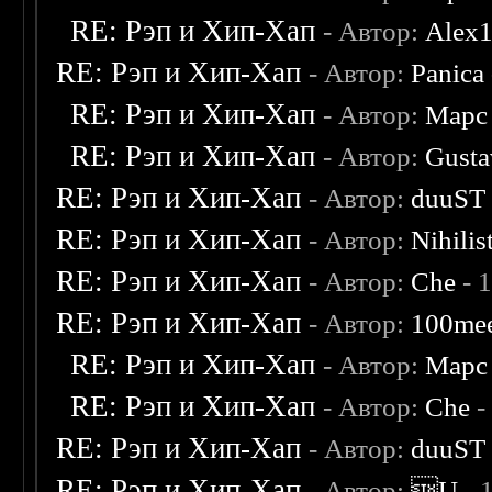
RE: Рэп и Хип-Хап
- Автор:
Alex
RE: Рэп и Хип-Хап
- Автор:
Panica
RE: Рэп и Хип-Хап
- Автор:
Марс
RE: Рэп и Хип-Хап
- Автор:
Gusta
RE: Рэп и Хип-Хап
- Автор:
duuST
RE: Рэп и Хип-Хап
- Автор:
Nihilis
RE: Рэп и Хип-Хап
- Автор:
Che
- 
RE: Рэп и Хип-Хап
- Автор:
100me
RE: Рэп и Хип-Хап
- Автор:
Марс
RE: Рэп и Хип-Хап
- Автор:
Che
-
RE: Рэп и Хип-Хап
- Автор:
duuST
RE: Рэп и Хип-Хап
- Автор:
U
- 