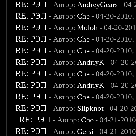
RE: РЭП
- Автор:
AndreyGears
- 04-
RE: РЭП
- Автор:
Che
- 04-20-2010,
RE: РЭП
- Автор:
Moloh
- 04-20-20
RE: РЭП
- Автор:
Che
- 04-20-2010,
RE: РЭП
- Автор:
Che
- 04-20-2010,
RE: РЭП
- Автор:
AndriyK
- 04-20-2
RE: РЭП
- Автор:
Che
- 04-20-2010,
RE: РЭП
- Автор:
AndriyK
- 04-20-2
RE: РЭП
- Автор:
Che
- 04-20-2010,
RE: РЭП
- Автор:
Slipknot
- 04-20-2
RE: РЭП
- Автор:
Che
- 04-21-201
RE: РЭП
- Автор:
Gersi
- 04-21-2010